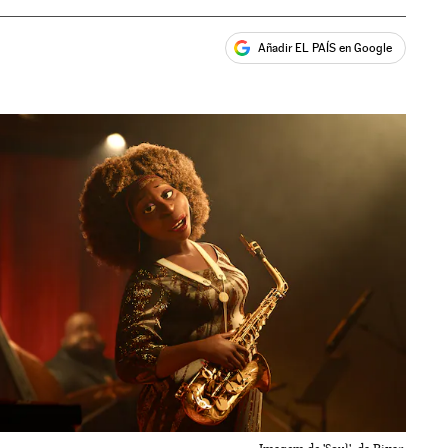
Añadir EL PAÍS en Google
ales