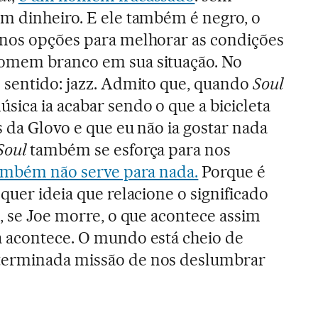
m dinheiro. E ele também é negro, o
enos opções para melhorar as condições
omem branco em sua situação. No
 sentido: jazz. Admito que, quando
Soul
sica ia acabar sendo o que a bicicleta
s da Glovo e que eu não ia gostar nada
Soul
também se esforça para nos
ambém não serve para nada.
Porque é
quer ideia que relacione o significado
o, se Joe morre, o que acontece assim
a acontece. O mundo está cheio de
terminada missão de nos deslumbrar