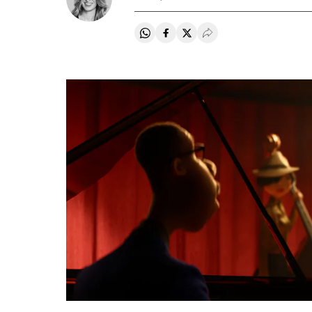
Compartir en Whatsapp
Compartir en Facebook
Compartir en Twitter
Desplegar Redes Soci