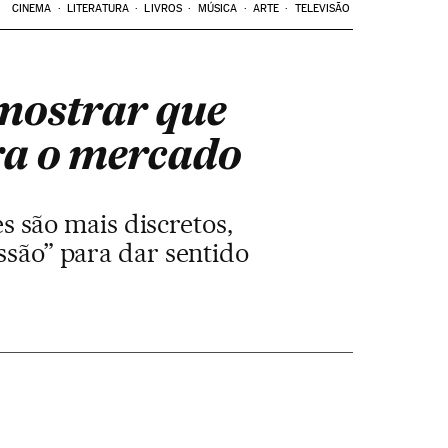
CINEMA
LITERATURA
LIVROS
MÚSICA
ARTE
TELEVISÃO
 mostrar que
ra o mercado
 são mais discretos,
ssão” para dar sentido