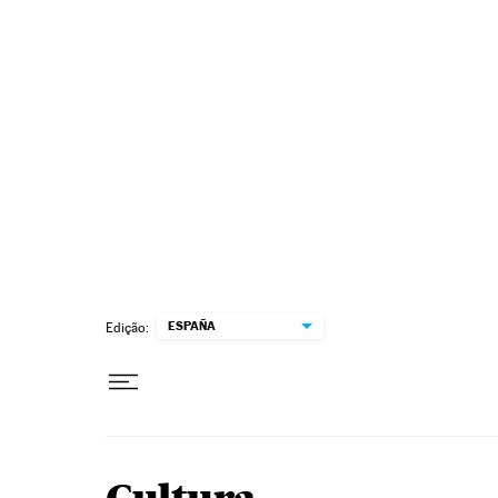
Pular para o conteúdo
ESPAÑA
Edição: