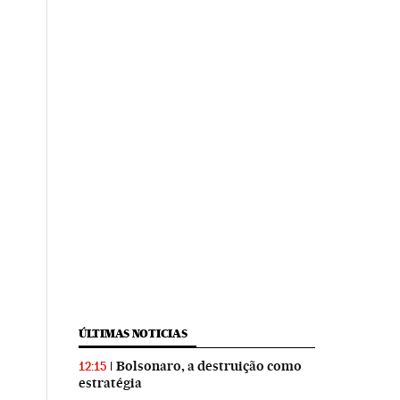
ÚLTIMAS NOTICIAS
Bolsonaro, a destruição como
12:15
estratégia