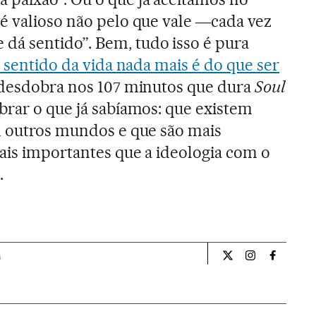
é valioso não pelo que vale ―cada vez
á sentido”. Bem, tudo isso é pura
 sentido da vida nada mais é do que ser
 desdobra nos 107 minutos que dura
Soul
brar o que já sabíamos: que existem
m outros mundos e que são mais
mais importantes que a ideologia com o
.
a
Cultura El País Bra
Cultura El Pa
Cultura 