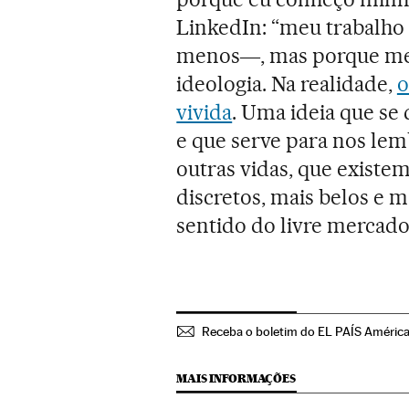
LinkedIn: “meu trabalho 
menos―, mas porque me d
ideologia. Na realidade,
o
vivida
. Uma ideia que se
e que serve para nos lem
outras vidas, que existe
discretos, mais belos e 
sentido do livre mercado
Receba o boletim do EL PAÍS Améric
MAIS INFORMAÇÕES