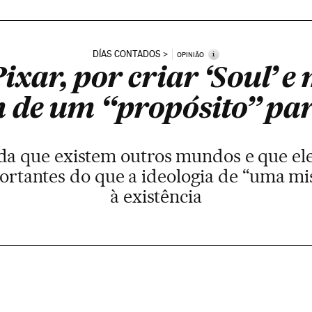
DÍAS CONTADOS
i
OPINIÃO
ixar, por criar ‘Soul’ e
m de um “propósito” pa
a que existem outros mundos e que eles
ortantes do que a ideologia de “uma mi
à existência