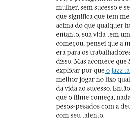
mulher, sem sucesso e se
que significa que tem m
acima do que qualquer h
entanto, sua vida tem um
começou, pensei que a mú
era para os trabalhadore
disso. Mas acontece que
explicar por que
o jazz t
melhor jogar no lixo qual
da vida ao sucesso. Entã
que o filme começa, nad
pesos-pesados com a de
com seu talento.