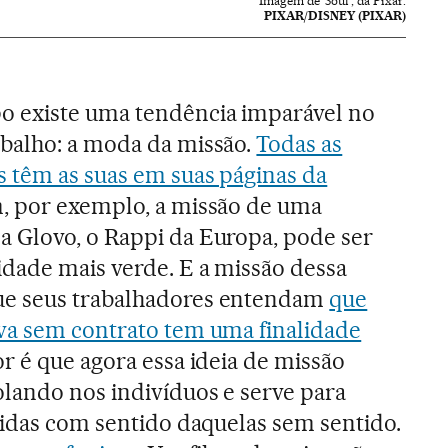
Imagem de 'Soul', da Pixar.
PIXAR/DISNEY (PIXAR)
 existe uma tendência imparável no
balho: a moda da missão.
Todas as
s têm as suas em suas páginas da
m, por exemplo, a missão de uma
 Glovo, o Rappi da Europa, pode ser
idade mais verde. E a missão dessa
e seus trabalhadores entendam
que
va sem contrato tem uma finalidade
or é que agora essa ideia de missão
lando nos indivíduos e serve para
vidas com sentido daquelas sem sentido.