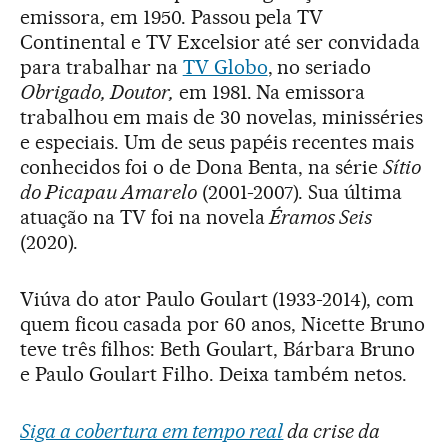
emissora, em 1950. Passou pela TV
Continental e TV Excelsior até ser convidada
para trabalhar na
TV Globo
, no seriado
Obrigado, Doutor,
em 1981. Na emissora
trabalhou em mais de 30 novelas, minisséries
e especiais. Um de seus papéis recentes mais
conhecidos foi o de Dona Benta, na série
Sítio
do Picapau Amarelo
(2001-2007). Sua última
atuação na TV foi na novela
Éramos Seis
(2020).
Viúva do ator Paulo Goulart (1933-2014), com
quem ficou casada por 60 anos, Nicette Bruno
teve três filhos: Beth Goulart, Bárbara Bruno
e Paulo Goulart Filho. Deixa também netos.
Siga a cobertura em tempo real
da crise da