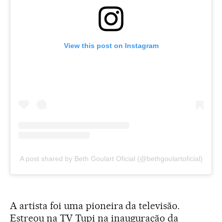
View this post on Instagram
A post shared by Beth Goulart Oficial (@bethgoulartoficial)
A artista foi uma pioneira da televisão.
Estreou na TV Tupi na inauguração da