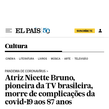
Pular para o conteúdo
SUSCRÍBETE
Cultura
CINEMA
LITERATURA
LIVROS
MÚSICA
ARTE
TELEVISÃO
PANDEMIA DE CORONAVÍRUS
Atriz Nicette Bruno,
pioneira da TV brasileira,
morre de complicações da
covid-19 aos 87 anos