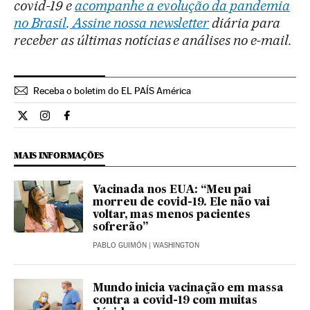
covid-19 e
acompanhe a evolução da pandemia
no Brasil
.
Assine nossa newsletter
diária para
receber as últimas notícias e análises no e-mail.
Receba o boletim do EL PAÍS América
Cultura El País Brasil en Twitter
Cultura El País Brasil en Instagram
Cultura El País Brasil en Facebook
MAIS INFORMAÇÕES
Vacinada nos EUA: “Meu pai
morreu de covid-19. Ele não vai
voltar, mas menos pacientes
sofrerão”
PABLO GUIMÓN
| WASHINGTON
Mundo inicia vacinação em massa
contra a covid-19 com muitas