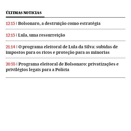
ÚLTIMAS NOTICIAS
Bolsonaro, a destruição como estratégia
12:15
Lula, uma ressurreição
12:15
O programa eleitoral de Lula da Silva: subidas de
21:14
impostos para os ricos e proteção para as minorias
Programa eleitoral de Bolsonaro: privatizações e
20:55
privilégios legais para a Polícia