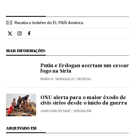
Receba o boletim do EL PAÍS América
Cultura El País Brasil en Twitter
Cultura El País Brasil en Instagram
Cultura El País Brasil en Facebook
MAIS INFORMAÇÕES
Putin e Erdogan acertam um cessar
fogo na Síria
MARÍA R. SAHUQUILLO
| MOSCOU
ONU alerta para o maior êxodo de
civis sírios desde o início da guerra
JUAN CARLOS SANZ
| JERUSALÉM
ARQUIVADO EM