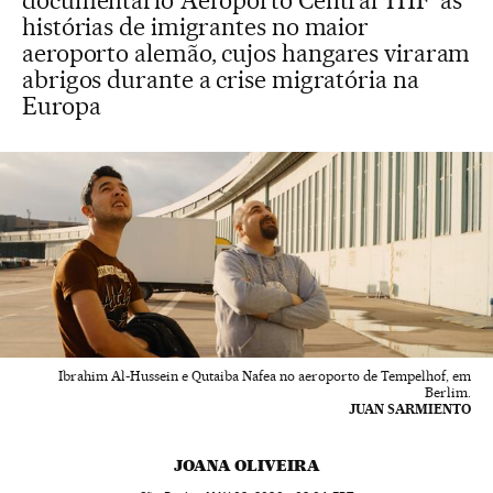
documentário ‘Aeroporto Central THF’ as
histórias de imigrantes no maior
aeroporto alemão, cujos hangares viraram
abrigos durante a crise migratória na
Europa
Ibrahim Al-Hussein e Qutaiba Nafea no aeroporto de Tempelhof, em
Berlim.
JUAN SARMIENTO
JOANA OLIVEIRA