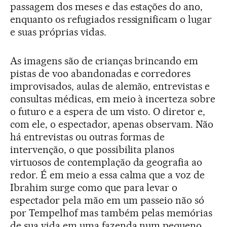
passagem dos meses e das estações do ano,
enquanto os refugiados ressignificam o lugar
e suas próprias vidas.
As imagens são de crianças brincando em
pistas de voo abandonadas e corredores
improvisados, aulas de alemão, entrevistas e
consultas médicas, em meio à incerteza sobre
o futuro e a espera de um visto. O diretor e,
com ele, o espectador, apenas observam. Não
há entrevistas ou outras formas de
intervenção, o que possibilita planos
virtuosos de contemplação da geografia ao
redor. É em meio a essa calma que a voz de
Ibrahim surge como que para levar o
espectador pela mão em um passeio não só
por Tempelhof mas também pelas memórias
de sua vida em uma fazenda num pequeno