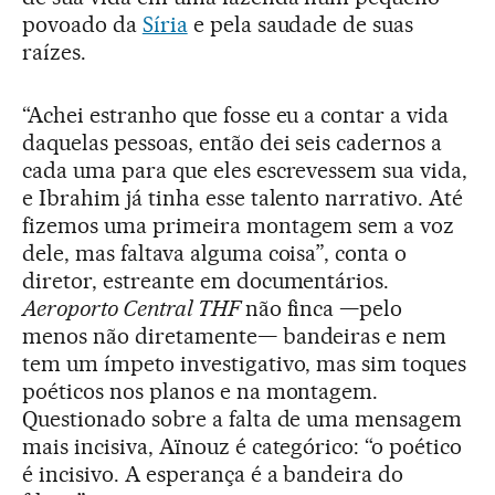
povoado da
Síria
e pela saudade de suas
raízes.
“Achei estranho que fosse eu a contar a vida
daquelas pessoas, então dei seis cadernos a
cada uma para que eles escrevessem sua vida,
e Ibrahim já tinha esse talento narrativo. Até
fizemos uma primeira montagem sem a voz
dele, mas faltava alguma coisa”, conta o
diretor, estreante em documentários.
Aeroporto Central THF
não finca —pelo
menos não diretamente— bandeiras e nem
tem um ímpeto investigativo, mas sim toques
poéticos nos planos e na montagem.
Questionado sobre a falta de uma mensagem
mais incisiva, Aïnouz é categórico: “o poético
é incisivo. A esperança é a bandeira do