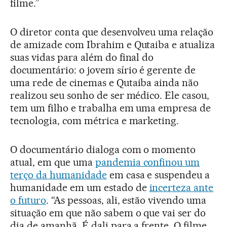
filme.”
O diretor conta que desenvolveu uma relação
de amizade com Ibrahim e Qutaiba e atualiza
suas vidas para além do final do
documentário: o jovem sírio é gerente de
uma rede de cinemas e Qutaiba ainda não
realizou seu sonho de ser médico. Ele casou,
tem um filho e trabalha em uma empresa de
tecnologia, com métrica e marketing.
O documentário dialoga com o momento
atual, em que uma
pandemia confinou um
terço da humanidade
em casa e suspendeu a
humanidade em um estado de
incerteza ante
o futuro
. “As pessoas, ali, estão vivendo uma
situação em que não sabem o que vai ser do
dia de amanhã. É dali para a frente. O filme,