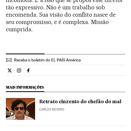
incômoda. É a isso que se propôs esse diretor
tão expressivo. Não é um trabalho sob
encomenda. Sua visão do conflito nasce de
seu compromisso, e é complexa. Missão
cumprida.
Receba o boletim do EL PAÍS América
Cultura El País Brasil en Twitter
Cultura El País Brasil en Instagram
Cultura El País Brasil en Facebook
MAIS INFORMAÇÕES
Retrato cinzento do chefão do mal
CARLOS BOYERO