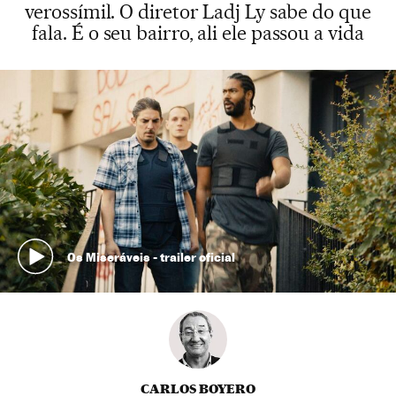
verossímil. O diretor Ladj Ly sabe do que
fala. É o seu bairro, ali ele passou a vida
Os Miseráveis - trailer oficial
CARLOS BOYERO