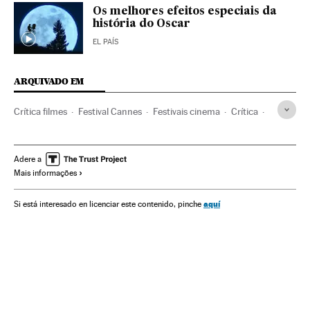
Os melhores efeitos especiais da
história do Oscar
EL PAÍS
ARQUIVADO EM
Crítica filmes
Festival Cannes
Festivais cinema
Crítica
Filmes
Festivais
Cinema
Cultura
Prêmios Oscar
Adere a
Mais informações
aquí
Si está interesado en licenciar este contenido, pinche