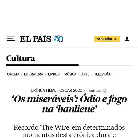
Pular para o conteúdo
SUSCRÍBETE
Cultura
CINEMA
LITERATURA
LIVROS
MÚSICA
ARTE
TELEVISÃO
CRÍTICA FILME | OSCAR 2020
i
CRÍTICA
‘Os miseráveis’: Ódio e fogo
na ‘banlieue’
Recordo ‘The Wire’ em determinados
momentos desta crônica dura e