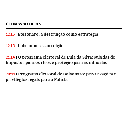
ÚLTIMAS NOTICIAS
Bolsonaro, a destruição como estratégia
12:15
Lula, uma ressurreição
12:15
O programa eleitoral de Lula da Silva: subidas de
21:14
impostos para os ricos e proteção para as minorias
Programa eleitoral de Bolsonaro: privatizações e
20:55
privilégios legais para a Polícia