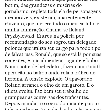
botim, das grandezas e misérias do
jornalismo, repleta toda ela de personagens
memoráveis, existe um, aparentemente
cinzento, que merece todo o meu carinho e
minha admiração. Chama-se Roland
Pryzbylewski. Entrou na polícia por
recomendação do seu sogro, um delegado
polonês que utiliza seu cargo para todo tipo
de falcatruas. Ronald, que só está lá por suas
conexões, é inicialmente arrogante e bobo.
Numa noite de bebedeira, fazem uma inútil
operação no bairro onde rola o tráfico de
heroína. A tensão explode. O apavorado
Roland arranca o olho de um garoto. E o
idiota evolui. Faz bem seu trabalho de
grampear as conversas dos traficantes.
Depois mandará o sogro dominante para o
inferno e buscará a vida dando aulas em um