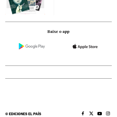
Baixe o app
©
EDICIONES EL PAÍS
EL PAÍS BRASIL EN
EL PAÍS BRASI
EL PAÍS B
EL PA