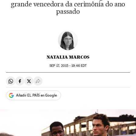
grande vencedora da cerimônia do ano
passado
NATALIA MARCOS
SEP
17, 2015 - 19:46
EDT
Compartir en Whatsapp
Compartir en Facebook
Compartir en Twitter
Desplegar Redes Sociales
Añadir EL PAÍS en Google