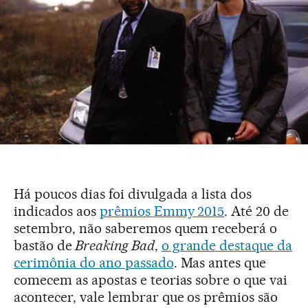
Há poucos dias foi divulgada a lista dos
indicados aos
prêmios Emmy 2015
. Até 20 de
setembro, não saberemos quem receberá o
bastão de
Breaking Bad
,
o grande destaque da
cerimônia do ano passado
. Mas antes que
comecem as apostas e teorias sobre o que vai
acontecer, vale lembrar que os prêmios são