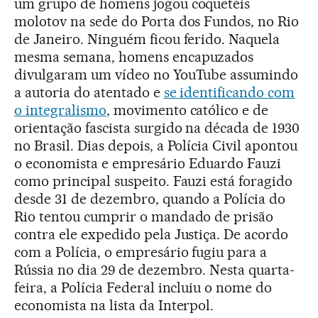
um grupo de homens jogou coquetéis
molotov na sede do Porta dos Fundos, no Rio
de Janeiro. Ninguém ficou ferido. Naquela
mesma semana, homens encapuzados
divulgaram um vídeo no YouTube assumindo
a autoria do atentado e
se identificando com
o integralismo
, movimento católico e de
orientação fascista surgido na década de 1930
no Brasil. Dias depois, a Polícia Civil apontou
o economista e empresário Eduardo Fauzi
como principal suspeito. Fauzi está foragido
desde 31 de dezembro, quando a Polícia do
Rio tentou cumprir o mandado de prisão
contra ele expedido pela Justiça. De acordo
com a Polícia, o empresário fugiu para a
Rússia no dia 29 de dezembro. Nesta quarta-
feira, a Polícia Federal incluiu o nome do
economista na lista da Interpol.