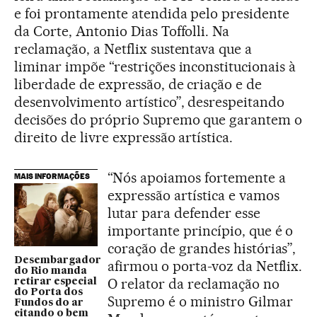
e foi prontamente atendida pelo presidente
da Corte, Antonio Dias Toffolli. Na
reclamação, a Netflix sustentava que a
liminar impõe “restrições inconstitucionais à
liberdade de expressão, de criação e de
desenvolvimento artístico”, desrespeitando
decisões do próprio Supremo que garantem o
direito de livre expressão artística.
“Nós apoiamos fortemente a
MAIS INFORMAÇÕES
expressão artística e vamos
lutar para defender esse
importante princípio, que é o
coração de grandes histórias”,
Desembargador
afirmou o porta-voz da Netflix.
do Rio manda
O relator da reclamação no
retirar especial
do Porta dos
Supremo é o ministro Gilmar
Fundos do ar
citando o bem