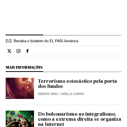
Receba o boletim do EL PAÍS América
Cultura El País Brasil en Twitter
Cultura El País Brasil en Instagram
Cultura El País Brasil en Facebook
MAIS INFORMAÇÕES
Terrorismo estocástico pela porta
dos fundos
DEBORA DINIZ
/
GISELLE CARINO
Do bolsonarismo ao integralismo,
como a extrema direita se organiza
na Internet