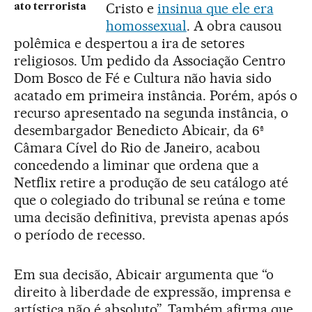
Cristo e
insinua que ele era
ato terrorista
homossexual
. A obra causou
polêmica e despertou a ira de setores
religiosos. Um pedido da Associação Centro
Dom Bosco de Fé e Cultura não havia sido
acatado em primeira instância. Porém, após o
recurso apresentado na segunda instância, o
desembargador Benedicto Abicair, da 6ª
Câmara Cível do Rio de Janeiro, acabou
concedendo a liminar que ordena que a
Netflix retire a produção de seu catálogo até
que o colegiado do tribunal se reúna e tome
uma decisão definitiva, prevista apenas após
o período de recesso.
Em sua decisão, Abicair argumenta que “o
direito à liberdade de expressão, imprensa e
artística não é absoluto”. Também afirma que