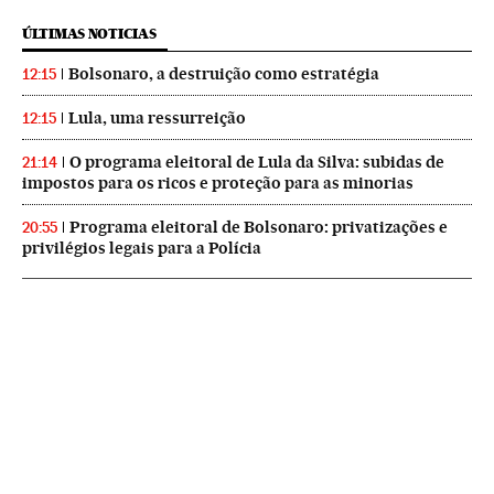
ÚLTIMAS NOTICIAS
Bolsonaro, a destruição como estratégia
12:15
Lula, uma ressurreição
12:15
O programa eleitoral de Lula da Silva: subidas de
21:14
impostos para os ricos e proteção para as minorias
Programa eleitoral de Bolsonaro: privatizações e
20:55
privilégios legais para a Polícia