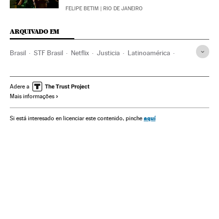
FELIPE BETIM
| RIO DE JANEIRO
ARQUIVADO EM
Brasil
STF Brasil
Netflix
Justicia
Latinoamérica
Censura
Humor
Adere a
Mais informações
aquí
Si está interesado en licenciar este contenido, pinche