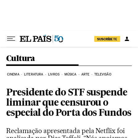
Pular para o conteúdo
SUSCRÍBETE
Cultura
CINEMA
LITERATURA
LIVROS
MÚSICA
ARTE
TELEVISÃO
Presidente do STF suspende
liminar que censurou o
especial do Porta dos Fundos
Reclamação apresentada pela Netflix foi