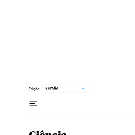
Pular para o conteúdo
ESPAÑA
Edição: