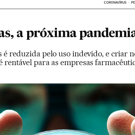
CORONAVÍRUS
PE
as, a próxima pandemi
os é reduzida pelo uso indevido, e cria
 é rentável para as empresas farmacêuti