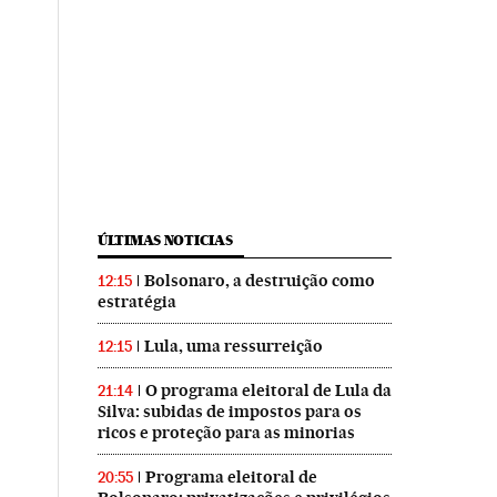
ÚLTIMAS NOTICIAS
Bolsonaro, a destruição como
12:15
estratégia
Lula, uma ressurreição
12:15
O programa eleitoral de Lula da
21:14
Silva: subidas de impostos para os
ricos e proteção para as minorias
Programa eleitoral de
20:55