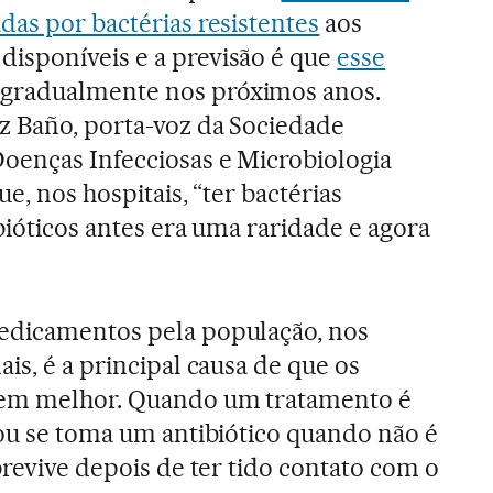
das por bactérias resistentes
aos
isponíveis e a previsão é que
esse
gradualmente nos próximos anos.
z Baño, porta-voz da Sociedade
oenças Infecciosas e Microbiologia
e, nos hospitais, “ter bactérias
bióticos antes era uma raridade e agora
edicamentos pela população, nos
is, é a principal causa de que os
rem melhor. Quando um tratamento é
 ou se toma um antibiótico quando não é
brevive depois de ter tido contato com o