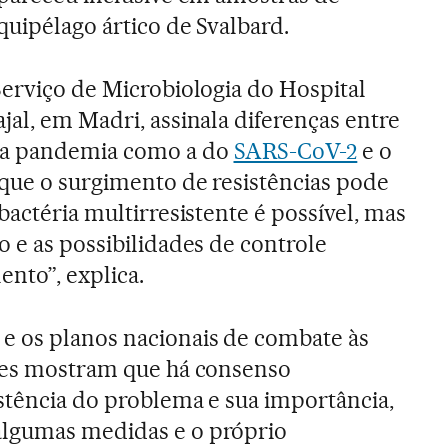
quipélago ártico de Svalbard.
Serviço de Microbiologia do Hospital
jal, em Madri, assinala diferenças entre
ma pandemia como a do
SARS-CoV-2
e o
que o surgimento de resistências pode
bactéria multirresistente é possível, mas
o e as possibilidades de controle
ento”, explica.
 os planos nacionais de combate às
ntes mostram que há consenso
istência do problema e sua importância,
lgumas medidas e o próprio