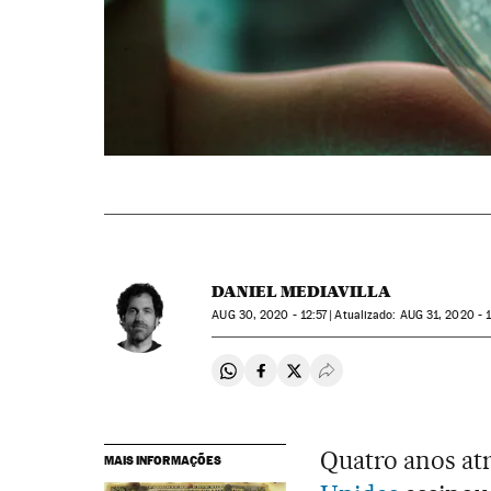
DANIEL MEDIAVILLA
AUG
30, 2020 - 12:57
atualizado:
AUG
31, 2020 - 
Compartir en Whatsapp
Compartir en Facebook
Compartir en Twitter
Desplegar Redes Soci
Quatro anos atr
MAIS INFORMAÇÕES