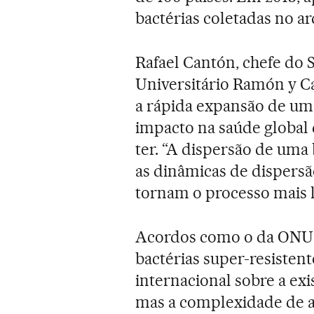
bactérias coletadas no ar
Rafael Cantón, chefe do 
Universitário Ramón y Ca
a rápida expansão de u
impacto na saúde global 
ter. “A dispersão de uma 
as dinâmicas de dispersã
tornam o processo mais l
Acordos como o da ONU e
bactérias super-resiste
internacional sobre a ex
mas a complexidade de a