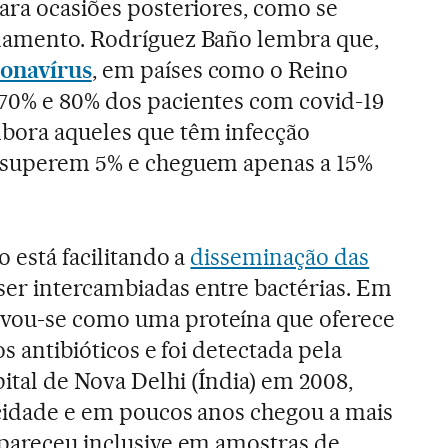
para ocasiões posteriores, como se
inamento. Rodríguez Baño lembra que,
onavírus
, em países como o Reino
 70% e 80% dos pacientes com covid-19
mbora aqueles que têm infecção
o superem 5% e cheguem apenas a 15%
o está facilitando a
disseminação das
ser intercambiadas entre bactérias. Em
vou-se como uma proteína que oferece
os antibióticos e foi detectada pela
tal de Nova Delhi (Índia) em 2008,
 cidade e em poucos anos chegou a mais
apareceu inclusive em amostras de