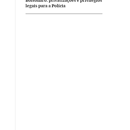
Bolsonaro: privatizações e privilégios
legais para a Polícia