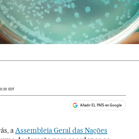
10:20
EDT
Añadir EL PAÍS en Google
ales
ás, a
Assembleia Geral das Nações