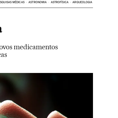
SQUISAS MÉDICAS
ASTRONOMIA
ASTROFÍSICA
ARQUEOLOGIA
a
r novos medicamentos
cas