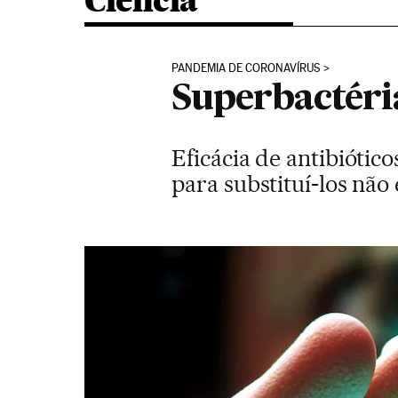
Ciência
PANDEMIA DE CORONAVÍRUS
Superbactéri
Eficácia de antibiótic
para substituí-los não