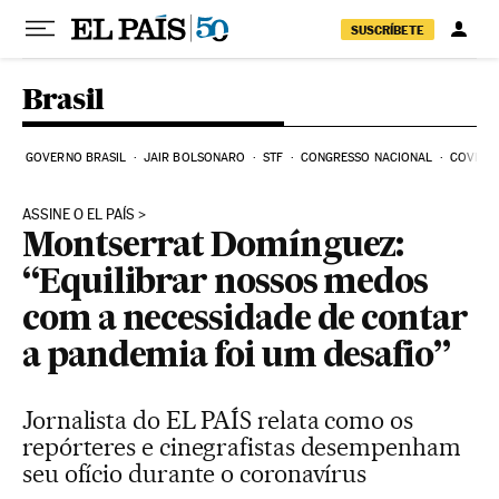
Pular para o conteúdo
SUSCRÍBETE
Brasil
GOVERNO BRASIL
JAIR BOLSONARO
STF
CONGRESSO NACIONAL
COVID-1
ASSINE O EL PAÍS
Montserrat Domínguez:
“Equilibrar nossos medos
com a necessidade de contar
a pandemia foi um desafio”
Jornalista do EL PAÍS relata como os
repórteres e cinegrafistas desempenham
seu ofício durante o coronavírus