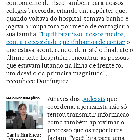
componente de risco também para nossos
colegas”, recorda, citando um repórter que,
quando voltava do hospital, tomava banho e
jogava a roupa fora por medo de contagiar a
sua família. “
Equilibrar isso, nossos medos,
com a necessidade que tínhamos de contar
o
que estava acontecendo, de ir até o final, até o
último leito hospitalar, encontrar as pessoas
que estavam lutando na linha de frente foi
um desafio de primeira magnitude”,
reconhece Domínguez.
Através dos
podcasts
que
MAIS INFORMAÇÕES
coordena, a jornalista não só
tentou transmitir informação
como também aproximar o
processo que os repórteres
Carla Jiménez:
faziam: “Você liga para uma
“Vivemos um