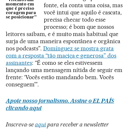
fonte, ela conta uma coisa, mas
momento em
que é preciso
você intui que aquilo é cascata,
coragem para
se posicionar”
precisa checar todo esse
processo; é bom que nossos
leitores saibam, e é muito mais habitual que
surja de uma maneira espontânea e orgânica
nos podcasts”.
Domínguez se mostra grata
com a resposta “tão maciça e generosa” dos
assinantes
: “É como se eles estivessem
lançando uma mensagem nítida de seguir em
frente: ‘Vocês estão mandando bem. Vocês
conseguem’”.
Apoie nosso jornalismo. Assine o EL PAÍS
clicando aqui
Inscreva-se
aqui
para receber a newsletter