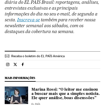
diária do EL PAÍS Brasil: reportagens, análises,
entrevistas exclusivas e as principais
informações do dia no seu e-mail, de segunda a
sexta.
Inscreva-se
também para receber nossa
newsletter semanal aos sábados, com os
destaques da cobertura na semana.
Receba o boletim do EL PAÍS América
Brasil El País Brasil en Instagram
Brasil El País Brasil en Twitter
Brasil El País Brasil en Facebook
MAIS INFORMAÇÕES
Marina Rossi: “O leitor me ensinou
a buscar mais que a simples notícia.
Ele quer análise, boas discussões”
EL PAÍS