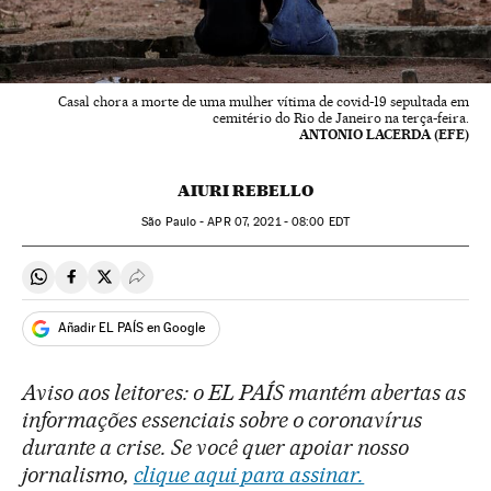
Casal chora a morte de uma mulher vítima de covid-19 sepultada em
cemitério do Rio de Janeiro na terça-feira.
ANTONIO LACERDA (EFE)
AIURI REBELLO
São Paulo -
APR
07, 2021 - 08:00
EDT
Compartir en Whatsapp
Compartir en Facebook
Compartir en Twitter
Desplegar Redes Sociales
Añadir EL PAÍS en Google
Aviso aos leitores: o EL PAÍS mantém abertas as
informações essenciais sobre o coronavírus
durante a crise. Se você quer apoiar nosso
jornalismo,
clique aqui para assinar.