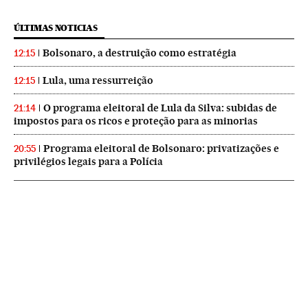
ÚLTIMAS NOTICIAS
Bolsonaro, a destruição como estratégia
12:15
Lula, uma ressurreição
12:15
O programa eleitoral de Lula da Silva: subidas de
21:14
impostos para os ricos e proteção para as minorias
Programa eleitoral de Bolsonaro: privatizações e
20:55
privilégios legais para a Polícia