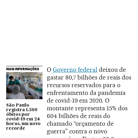
O
Governo federal
deixou de
MAIS INFORMAÇÕES
gastar 80,7 bilhões de reais dos
recursos reservados para o
enfrentamento da pandemia
de covid-19 em 2020. O
São Paulo
montante representa 15% dos
registra 1.389
604 bilhões de reais do
óbitos por
covid-19 em 24
chamado “orçamento de
horas, um novo
recorde
guerra” contra o novo