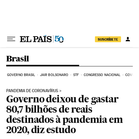
Pular para o conteúdo
SUSCRÍBETE
Brasil
GOVERNO BRASIL
JAIR BOLSONARO
STF
CONGRESSO NACIONAL
COVID-1
PANDEMIA DE CORONAVÍRUS
Governo deixou de gastar
80,7 bilhões de reais
destinados à pandemia em
2020, diz estudo