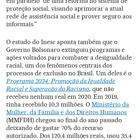
em paralelo “de uma reforma no sistema de
proteção social, visando aprimorar a atual
rede de assistência social e prover seguro aos
informais.”
O estudo do Inesc aponta também que o
Governo Bolsonaro extinguiu programas e
ações voltados para combater a desigualdade
racial, um dos fenômenos centrais dos
processos de exclusão no Brasil. Um deles é o
Programa 2034: Promoção da Igualdade
Racial e Superação do Racismo
, que não
recebeu nenhum real em 2020. Em 2019,
tinha recebido 10,3 milhões. O
Ministério da
Mulher, da Família e dos Direitos Humanos
(MMFDH) chegou ao final do ano passado
deixando de gastar 70% do recurso
autorizado. Dos 120,4 milhões reais, usou 35,4