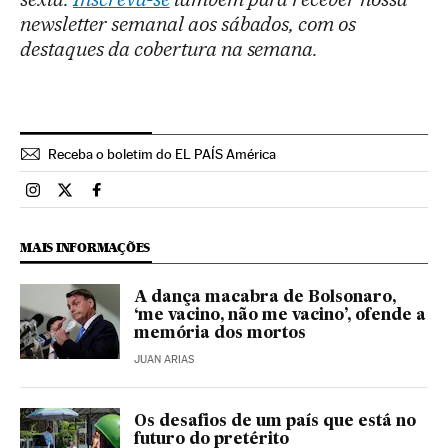
newsletter semanal aos sábados, com os
destaques da cobertura na semana.
Receba o boletim do EL PAÍS América
Brasil El País Brasil en Instagram
Brasil El País Brasil en Twitter
Brasil El País Brasil en Facebook
MAIS INFORMAÇÕES
A dança macabra de Bolsonaro,
‘me vacino, não me vacino’, ofende a
memória dos mortos
JUAN ARIAS
Os desafios de um país que está no
futuro do pretérito