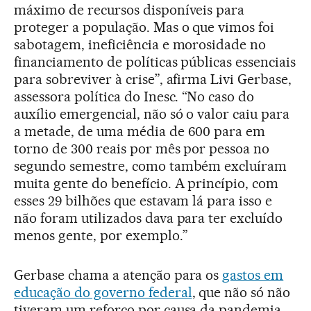
máximo de recursos disponíveis para
proteger a população. Mas o que vimos foi
sabotagem, ineficiência e morosidade no
financiamento de políticas públicas essenciais
para sobreviver à crise”, afirma Livi Gerbase,
assessora política do Inesc. “No caso do
auxílio emergencial, não só o valor caiu para
a metade, de uma média de 600 para em
torno de 300 reais por mês por pessoa no
segundo semestre, como também excluíram
muita gente do benefício. A princípio, com
esses 29 bilhões que estavam lá para isso e
não foram utilizados dava para ter excluído
menos gente, por exemplo.”
Gerbase chama a atenção para os
gastos em
educação do governo federal
, que não só não
tiveram um reforço por causa da pandemia