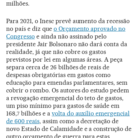
milhões.
Para 2021, o Inesc prevê aumento da recessão
no país e diz que
o Orçamento aprovado no
Congresso
e ainda não assinado pelo
presidente Jair Bolsonaro não dará conta da
realidade, já que não cobre os gastos
previstos por lei em algumas áreas. A peça
separa cerca de 26 bilhões de reais de
despesas obrigatórias em gastos como
educação para emendas parlamentares, sem
cobrir o rombo. Os autores do estudo pedem
a revogação emergencial do teto de gastos,
um piso mínimo para gastos de saúde em
168,7 bilhões e a
volta do auxílio emergencial
de 600 reais
, assim como a decretação de
novo Estado de Calamidade e a construção de
outro orçamento de guerra para estas