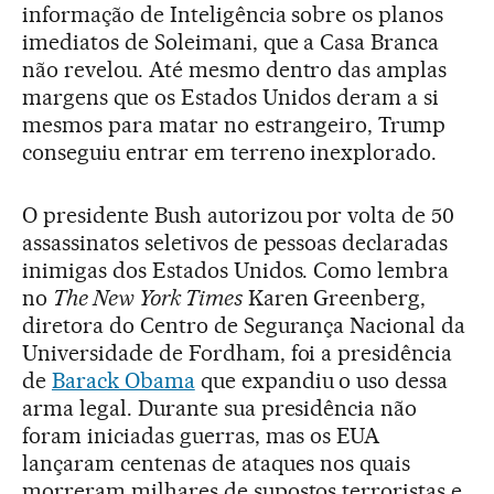
informação de Inteligência sobre os planos
imediatos de Soleimani, que a Casa Branca
não revelou. Até mesmo dentro das amplas
margens que os Estados Unidos deram a si
mesmos para matar no estrangeiro, Trump
conseguiu entrar em terreno inexplorado.
O presidente Bush autorizou por volta de 50
assassinatos seletivos de pessoas declaradas
inimigas dos Estados Unidos. Como lembra
no
The New York Times
Karen Greenberg,
diretora do Centro de Segurança Nacional da
Universidade de Fordham, foi a presidência
de
Barack Obama
que expandiu o uso dessa
arma legal. Durante sua presidência não
foram iniciadas guerras, mas os EUA
lançaram centenas de ataques nos quais
morreram milhares de supostos terroristas e