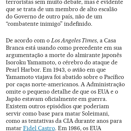
terroristas sem muito debate, mas é evidente
que se trata de um membro de alto escalão
do Governo de outro país, não de um
“combatente inimigo” indefinido.
De acordo com o
Los Angeles Times
, a Casa
Branca está usando como precedente em sua
argumentação a morte do almirante japonês
Isoroku Yamamoto, o cérebro do ataque de
Pearl Harbor. Em 1943, o avião em que
Yamamoto viajava foi abatido sobre o Pacífico
por caças norte-americanos. A Administração
omite o pequeno detalhe de que os EUA e o
Japão estavam oficialmente em guerra.
Existem outros episódios que poderiam
servir como base para matar Soleimani,
como as tentativas da CIA durante anos para
matar
Fidel Castro
. Em 1986, os EUA