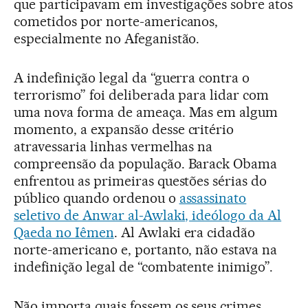
que participavam em investigações sobre atos
cometidos por norte-americanos,
especialmente no Afeganistão.
A indefinição legal da “guerra contra o
terrorismo” foi deliberada para lidar com
uma nova forma de ameaça. Mas em algum
momento, a expansão desse critério
atravessaria linhas vermelhas na
compreensão da população. Barack Obama
enfrentou as primeiras questões sérias do
público quando ordenou o
assassinato
seletivo de Anwar al-Awlaki, ideólogo da Al
Qaeda no Iêmen
. Al Awlaki era cidadão
norte-americano e, portanto, não estava na
indefinição legal de “combatente inimigo”.
Não importa quais fossem os seus crimes,