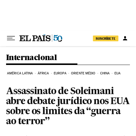
Pular para o conteúdo
SUSCRÍBETE
Internacional
AMÉRICA LATINA
ÁFRICA
EUROPA
ORIENTE MÉDIO
CHINA
EUA
Assassinato de Soleimani
abre debate jurídico nos EUA
sobre os limites da “guerra
ao terror”