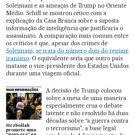
Soleimani e as ameaças de Trump no Oriente
Médio. Schiff se mostrou cético com a
explicação da Casa Branca sobre a suposta
informação de inteligência que justificaria o
assassinato. A comparação mais comum entre
os críticos é que, apesar dos crimes de
Soleimani, se trata do número dois do regime
iraniano
. O equivalente seria que outro país
matasse o vice-presidente dos Estados Unidos
durante uma viagem oficial.
A decisão de Trump colocou
MAIS INFORMAÇÕES
sobre a mesa de uma maneira
especialmente crua o debate
latente e não resolvido há duas
décadas sobre “a guerra contra
Hezbollah
o terrorismo”, a base legal
promete uma
“nova era” na