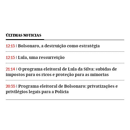
ÚLTIMAS NOTICIAS
Bolsonaro, a destruição como estratégia
12:15
Lula, uma ressurreição
12:15
O programa eleitoral de Lula da Silva: subidas de
21:14
impostos para os ricos e proteção para as minorias
Programa eleitoral de Bolsonaro: privatizações e
20:55
privilégios legais para a Polícia