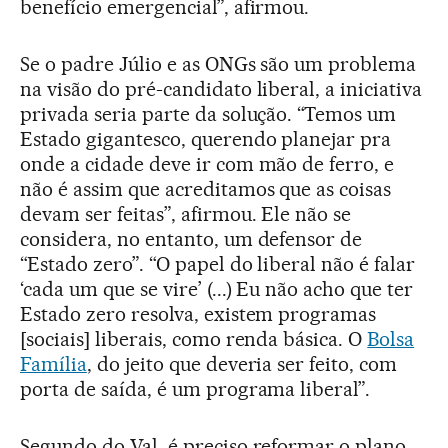
benefício emergencial”, afirmou.
Se o padre Júlio e as ONGs são um problema
na visão do pré-candidato liberal, a iniciativa
privada seria parte da solução. “Temos um
Estado gigantesco, querendo planejar pra
onde a cidade deve ir com mão de ferro, e
não é assim que acreditamos que as coisas
devam ser feitas”, afirmou. Ele não se
considera, no entanto, um defensor de
“Estado zero”. “O papel do liberal não é falar
‘cada um que se vire’ (...) Eu não acho que ter
Estado zero resolva, existem programas
[sociais] liberais, como renda básica. O
Bolsa
Família
, do jeito que deveria ser feito, com
porta de saída, é um programa liberal”.
Segundo do Val, é preciso reformar o plano