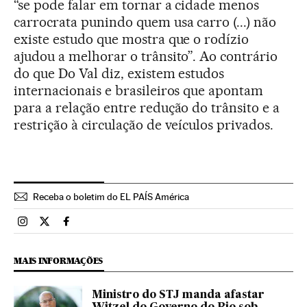
“se pode falar em tornar a cidade menos
carrocrata punindo quem usa carro (...) não
existe estudo que mostra que o rodízio
ajudou a melhorar o trânsito”. Ao contrário
do que Do Val diz, existem estudos
internacionais e brasileiros que apontam
para a relação entre redução do trânsito e a
restrição à circulação de veículos privados.
Receba o boletim do EL PAÍS América
Brasil El País Brasil en Instagram
Brasil El País Brasil en Twitter
Brasil El País Brasil en Facebook
MAIS INFORMAÇÕES
Ministro do STJ manda afastar