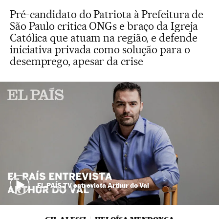
Pré-candidato do Patriota à Prefeitura de
São Paulo critica ONGs e braço da Igreja
Católica que atuam na região, e defende
iniciativa privada como solução para o
desemprego, apesar da crise
EL PAÍS TV entrevista Arthur do Val