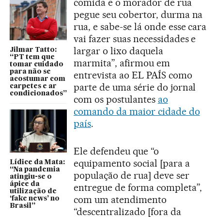
comida e o morador de rua
pegue seu cobertor, durma na
rua, e sabe-se lá onde esse cara
vai fazer suas necessidades e
largar o lixo daquela
Jilmar Tatto:
“PT tem que
marmita”, afirmou em
tomar cuidado
para não se
entrevista ao EL PAÍS como
acostumar com
parte de uma série do jornal
carpetes e ar
condicionados”
com os postulantes
ao
comando da maior cidade do
país
.
Ele defendeu que “o
equipamento social [para a
Lídice da Mata:
“Na pandemia
população de rua] deve ser
atingiu-se o
ápice da
entregue de forma completa”,
utilização de
com um atendimento
‘fake news’ no
Brasil”
“descentralizado [fora da