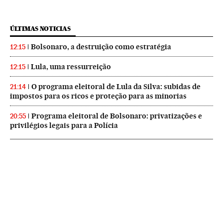
ÚLTIMAS NOTICIAS
Bolsonaro, a destruição como estratégia
12:15
Lula, uma ressurreição
12:15
O programa eleitoral de Lula da Silva: subidas de
21:14
impostos para os ricos e proteção para as minorias
Programa eleitoral de Bolsonaro: privatizações e
20:55
privilégios legais para a Polícia