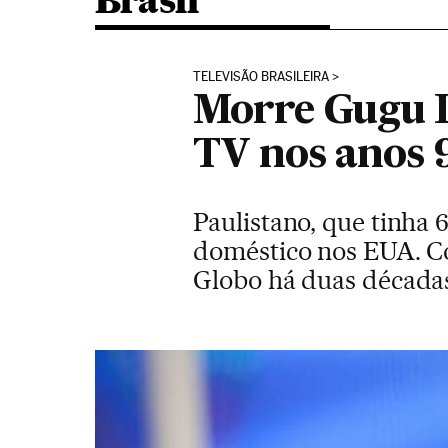
Brasil
TELEVISÃO BRASILEIRA
Morre Gugu L
TV nos anos 
Paulistano, que tinha
doméstico nos EUA. C
Globo há duas década