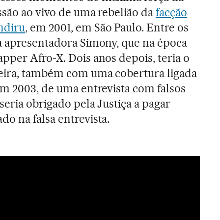
issão ao vivo de uma rebelião da
facção
ndiru
, em 2001, em São Paulo. Entre os
a apresentadora Simony, que na época
pper Afro-X. Dois anos depois, teria o
reira, também com uma cobertura ligada
em 2003, de uma entrevista com falsos
seria obrigado pela Justiça a pagar
o na falsa entrevista.