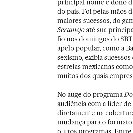
principal nome e dono do
do país. Foi pelas mãos
maiores sucessos, do g
Sertanejo
até sua princip
fio nos domingos do SBT
apelo popular, como a B
sexismo, exibia sucessos 
estrelas mexicanas como 
muitos dos quais empres
No auge do programa
Do
audiência com a líder de
diretamente na cobertura
mudança para o formato 
outros programas. Entre