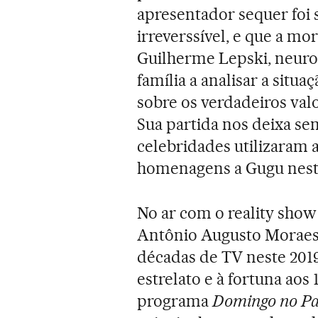
apresentador sequer foi 
irreverssível, e que a mo
Guilherme Lepski, neuroc
família a analisar a situ
sobre os verdadeiros valor
Sua partida nos deixa sem
celebridades utilizaram a
homenagens a Gugu nesta
No ar com o reality sho
Antônio Augusto Moraes 
décadas de TV neste 2019
estrelato e à fortuna aos
programa
Domingo no P