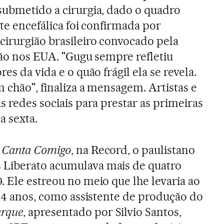
submetido a cirurgia, dado o quadro
rte encefálica foi confirmada por
irurgião brasileiro convocado pela
ação nos EUA. "Gugu sempre refletiu
es da vida e o quão frágil ela se revela.
 chão", finaliza a mensagem. Artistas e
s redes sociais para prestar as primeiras
 sexta.
w
Canta Comigo
, na Record, o paulistano
Liberato acumulava mais de quatro
. Ele estreou no meio que lhe levaria ao
 14 anos, como assistente de produção do
arque
, apresentado por Silvio Santos,