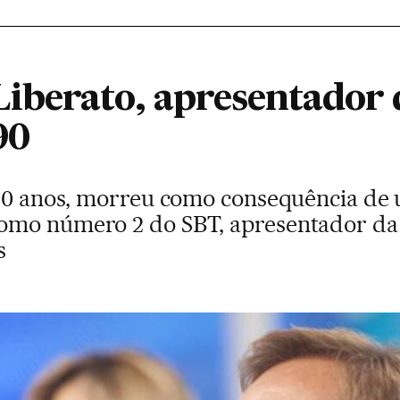
iberato, apresentador
90
 60 anos, morreu como consequência de
omo número 2 do SBT, apresentador da 
s