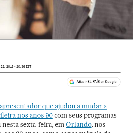
22, 2019 - 20:36
EST
Añadir EL PAÍS en Google
ales
 apresentador que ajudou a mudar a
ileira nos anos 90
com seus programas
 nesta sexta-feira, em
Orlando
, nos