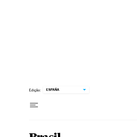
Pular para o conteúdo
ESPAÑA
Edição: