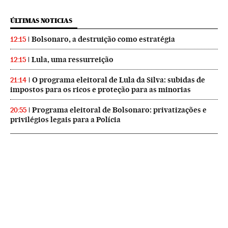
ÚLTIMAS NOTICIAS
Bolsonaro, a destruição como estratégia
12:15
Lula, uma ressurreição
12:15
O programa eleitoral de Lula da Silva: subidas de
21:14
impostos para os ricos e proteção para as minorias
Programa eleitoral de Bolsonaro: privatizações e
20:55
privilégios legais para a Polícia