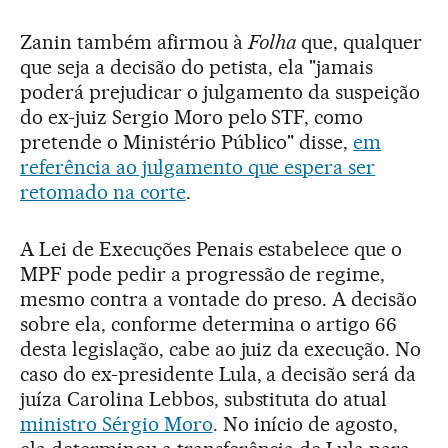
Zanin também afirmou à
Folha
que, qualquer
que seja a decisão do petista, ela "jamais
poderá prejudicar o julgamento da suspeição
do ex-juiz Sergio Moro pelo STF, como
pretende o Ministério Público" disse,
em
referência ao julgamento que espera ser
retomado na corte
.
A Lei de Execuções Penais estabelece que o
MPF pode pedir a progressão de regime,
mesmo contra a vontade do preso. A decisão
sobre ela, conforme determina o artigo 66
desta legislação, cabe ao juiz da execução. No
caso do ex-presidente Lula, a decisão será da
juíza Carolina Lebbos, substituta do atual
ministro Sérgio Moro
. No início de agosto,