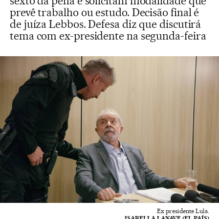
sexto da pena e solicitam modalidade que
prevê trabalho ou estudo. Decisão final é
de juíza Lebbos. Defesa diz que discutirá
tema com ex-presidente na segunda-feira
Ex presidente Lula.
ISABELLA LANAVE (EL PAÍS)