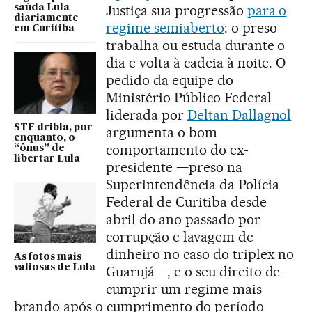
Justiça sua progressão
para o
saúda Lula
diariamente
regime semiaberto
: o preso
em Curitiba
trabalha ou estuda durante o
dia e volta à cadeia à noite. O
pedido da equipe do
Ministério Público Federal
liderada por
Deltan Dallagnol
STF dribla, por
argumenta o bom
enquanto, o
comportamento do ex-
“ônus” de
libertar Lula
presidente —preso na
Superintendência da Polícia
Federal de Curitiba desde
abril do ano passado por
corrupção e lavagem de
dinheiro no caso do triplex no
As fotos mais
valiosas de Lula
Guarujá—, e o seu direito de
cumprir um regime mais
brando após o cumprimento do período