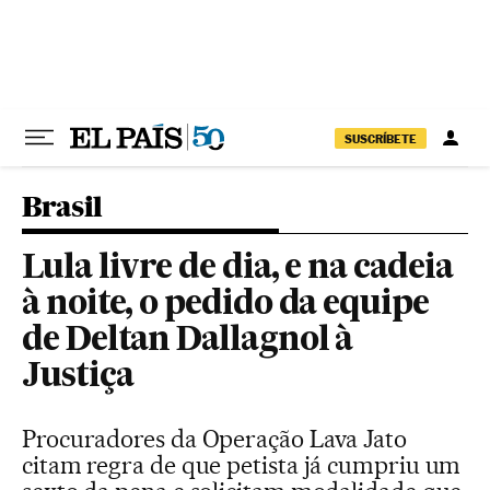
Pular para o conteúdo
SUSCRÍBETE
Brasil
Lula livre de dia, e na cadeia
à noite, o pedido da equipe
de Deltan Dallagnol à
Justiça
Procuradores da Operação Lava Jato
citam regra de que petista já cumpriu um