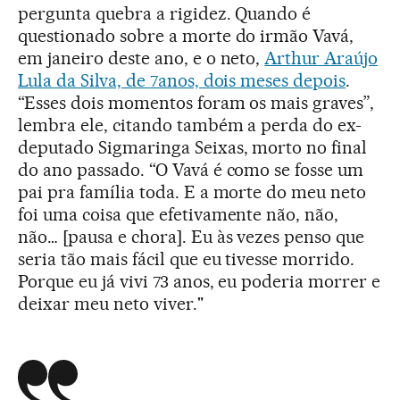
pergunta quebra a rigidez. Quando é
questionado sobre a morte do irmão Vavá,
em janeiro deste ano, e o neto,
Arthur Araújo
Lula da Silva, de 7anos, dois meses depois
.
“Esses dois momentos foram os mais graves”,
lembra ele, citando também a perda do ex-
deputado Sigmaringa Seixas, morto no final
do ano passado. “O Vavá é como se fosse um
pai pra família toda. E a morte do meu neto
foi uma coisa que efetivamente não, não,
não… [pausa e chora]. Eu às vezes penso que
seria tão mais fácil que eu tivesse morrido.
Porque eu já vivi 73 anos, eu poderia morrer e
deixar meu neto viver."