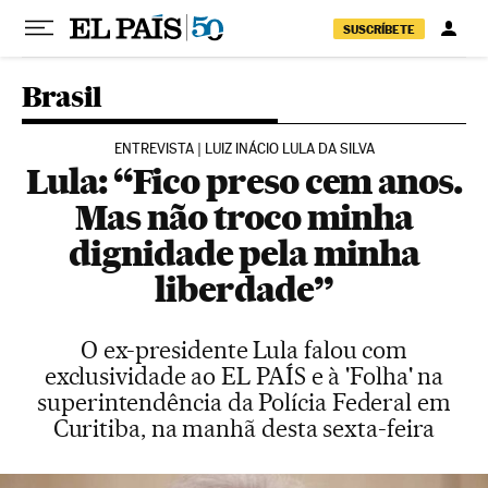
Pular para o conteúdo
SUSCRÍBETE
Brasil
ENTREVISTA | LUIZ INÁCIO LULA DA SILVA
Lula: “Fico preso cem anos.
Mas não troco minha
dignidade pela minha
liberdade”
O ex-presidente Lula falou com
exclusividade ao EL PAÍS e à 'Folha' na
superintendência da Polícia Federal em
Curitiba, na manhã desta sexta-feira