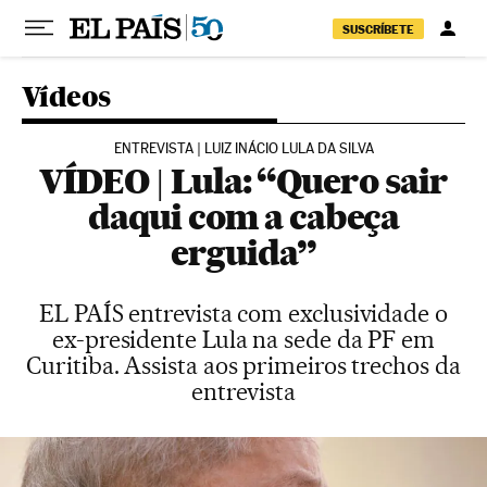
Pular para o conteúdo
SUSCRÍBETE
Vídeos
ENTREVISTA | LUIZ INÁCIO LULA DA SILVA
VÍDEO | Lula: “Quero sair
daqui com a cabeça
erguida”
EL PAÍS entrevista com exclusividade o
ex-presidente Lula na sede da PF em
Curitiba. Assista aos primeiros trechos da
entrevista