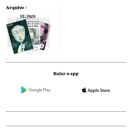
Arquivo
Baixe o app