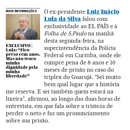
O ex-presidente
Luiz Inácio
MAIS INFORMAÇÕES
Lula da Silva
falou com
exclusividade ao EL PAÍS e à
Folha de S.Paulo
na manhã
desta segunda-feira, na
EXCLUSIVO |
superintendência da Polícia
Lula: “Fico
preso cem anos.
Federal em Curitiba, onde ele
Mas não troco
cumpre pena de 8 anos e 10
minha
dignidade pela
meses de prisão no caso do
minha
liberdade”
triplex do Guarujá. “Sei muito
bem qual lugar que a história
me reserva. E sei também quem estará na
lixeira", afirmou, ao longo das duas horas de
entrevista, em que fala sobre a tristeza de
perder o neto e faz um pronunciamento
sobre sua prisão.