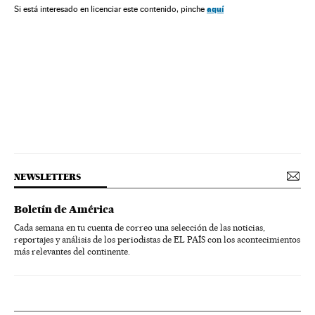
Partidos políticos
aquí
Si está interesado en licenciar este contenido, pinche
NEWSLETTERS
Boletín de América
Cada semana en tu cuenta de correo una selección de las noticias,
reportajes y análisis de los periodistas de EL PAÍS con los acontecimientos
más relevantes del continente.