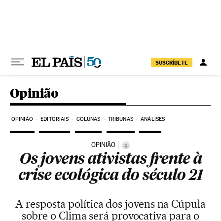
Pular para o conteúdo
SUSCRÍBETE
Opinião
OPINIÃO
EDITORIAIS
COLUNAS
TRIBUNAS
ANÁLISES
OPINIÃO
i
Os jovens ativistas frente à
crise ecológica do século 21
A resposta política dos jovens na Cúpula
sobre o Clima será provocativa para o