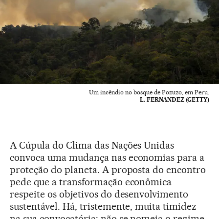
Um incêndio no bosque de Pozuzo, em Peru.
L. FERNANDEZ (GETTY)
A Cúpula do Clima das Nações Unidas
convoca uma mudança nas economias para a
proteção do planeta. A proposta do encontro
pede que a transformação econômica
respeite os objetivos do desenvolvimento
sustentável. Há, tristemente, muita timidez
na sua convocatória: não se nomeia o regime