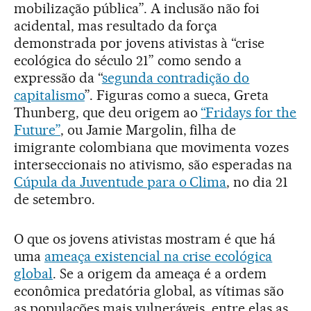
mobilização pública”. A inclusão não foi
acidental, mas resultado da força
demonstrada por jovens ativistas à “crise
ecológica do século 21” como sendo a
expressão da “
segunda contradição do
capitalismo
”. Figuras como a sueca, Greta
Thunberg, que deu origem ao
“Fridays for the
Future”
, ou Jamie Margolin, filha de
imigrante colombiana que movimenta vozes
interseccionais no ativismo, são esperadas na
Cúpula da Juventude para o Clima
, no dia 21
de setembro.
O que os jovens ativistas mostram é que há
uma
ameaça existencial na crise ecológica
global
. Se a origem da ameaça é a ordem
econômica predatória global, as vítimas são
as populações mais vulneráveis, entre elas as