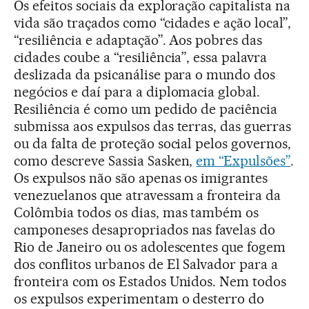
Os efeitos sociais da exploração capitalista na
vida são traçados como “cidades e ação local”,
“resiliência e adaptação”. Aos pobres das
cidades coube a “resiliência”, essa palavra
deslizada da psicanálise para o mundo dos
negócios e daí para a diplomacia global.
Resiliência é como um pedido de paciência
submissa aos expulsos das terras, das guerras
ou da falta de proteção social pelos governos,
como descreve Sassia Sasken,
em “Expulsões”
.
Os expulsos não são apenas os imigrantes
venezuelanos que atravessam a fronteira da
Colômbia todos os dias, mas também os
camponeses desapropriados nas favelas do
Rio de Janeiro ou os adolescentes que fogem
dos conflitos urbanos de El Salvador para a
fronteira com os Estados Unidos. Nem todos
os expulsos experimentam o desterro do