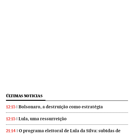
ÚLTIMAS NOTICIAS
Bolsonaro, a destruição como estratégia
12:15
Lula, uma ressurreição
12:15
O programa eleitoral de Lula da Silva: subidas de
21:14