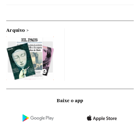
Arquivo
Baixe o app