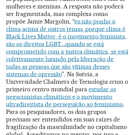
mulheres e meninas. A resposta não poderá
ser fragmentada, mas complexa como
propõe Jamie Margolin, “
eu não ponho o
clima acima de outros temas, porque clima é
Black Lives Matter, é o movimento feminista,
são os direitos LGBT...quando se está
comprometido com a justiça climática, se está
coletivamente lutando pela liberação de
todas as pessoas que são vítimas desses
sistemas de opressão
”. Na Suécia, a
Universidade Chalmers de Tecnologia criou o
primeiro centro mundial para
estudar os
negacionistas climáticos e o movimento
ultradireitista de perseguição ao feminismo
.
Para os pesquisadores, os dois grupos
precisam ser entendidos em suas raízes de
fragilização da masculinidade no capitalismo
global. Acreditamos no mesmo, por isso a