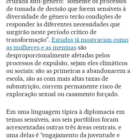
cruzada anti-gênero: “somente os processos
de tomada de decisão que forem sensíveis à
diversidade de gênero terão condições de
responder às diferentes necessidades que
surgirão neste período crítico de
transformação”.
Estudos já mostraram como
as mulheres e as meninas
são
desproporcionalmente afetadas pelos
processos de expulsão, sejam eles climáticos
ou sociais: são as primeiras a abandonarem a
escola, são as com mais altas taxas de
subnutrição, correm permanente risco de
exploração sexual ou casamento forçado.
Em uma linguagem típica à diplomacia em
temas sensíveis, aos seis portfólios foram
acrescentadas outras três áreas centrais, e
uma delas é “engajamento da juventude e