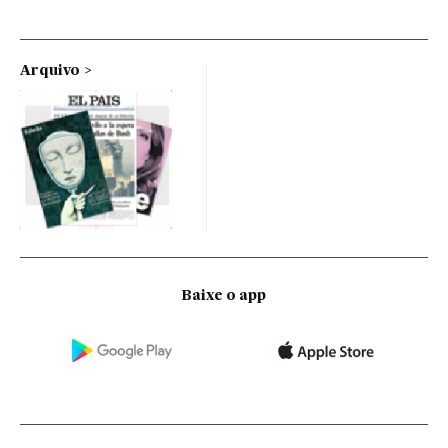
Arquivo
Baixe o app