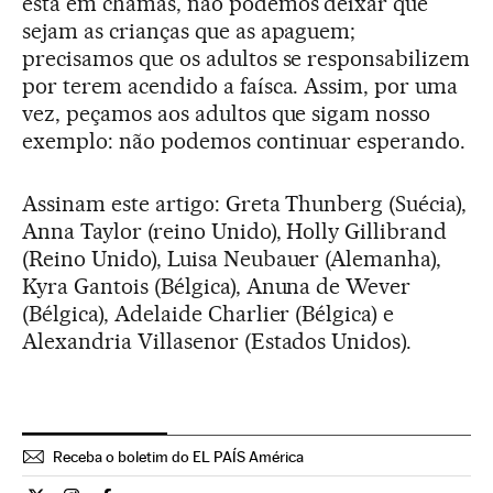
está em chamas, não podemos deixar que
sejam as crianças que as apaguem;
precisamos que os adultos se responsabilizem
por terem acendido a faísca. Assim, por uma
vez, peçamos aos adultos que sigam nosso
exemplo: não podemos continuar esperando.
Assinam este artigo: Greta Thunberg (Suécia),
Anna Taylor (reino Unido), Holly Gillibrand
(Reino Unido), Luisa Neubauer (Alemanha),
Kyra Gantois (Bélgica), Anuna de Wever
(Bélgica), Adelaide Charlier (Bélgica) e
Alexandria Villasenor (Estados Unidos).
Receba o boletim do EL PAÍS América