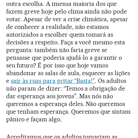
outra escolha. A imensa maioria dos que
fazem greve hoje pelo clima ainda não pode
votar. Apesar de ver a crise climática, apesar
de conhecer a realidade, não estamos
autorizados a escolher quem tomará as
decisões a respeito. Faça a você mesmo esta
pergunta: também não faria greve se
pensasse que poderia ajudá-lo a garantir o
seu futuro? É por isso que hoje vamos
abandonar as salas de aula, esquecer as lições
e
sair às ruas para gritar “Basta!”
. Os adultos
não param de dizer: “Temos a obrigação de
dar esperança aos jovens”. Mas nós não
queremos a esperança deles. Não queremos
que tenham esperança. Queremos que sintam
pânico e façam algo.
Acreditamos que os adultos tomariam as