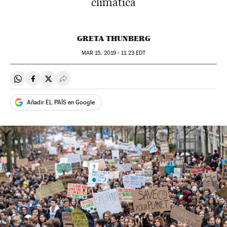
climática
GRETA THUNBERG
MAR
15, 2019 - 11:23
EDT
Compartir en Whatsapp
Compartir en Facebook
Compartir en Twitter
Desplegar Redes Sociales
Añadir EL PAÍS en Google