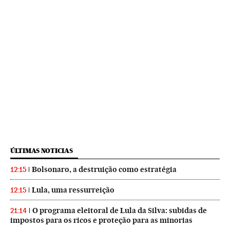
ÚLTIMAS NOTICIAS
Bolsonaro, a destruição como estratégia
12:15
Lula, uma ressurreição
12:15
O programa eleitoral de Lula da Silva: subidas de
21:14
impostos para os ricos e proteção para as minorias