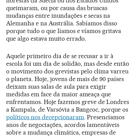
florestas da Suécia ou dos Estados Unidos
queimaram, ou por causa das bruscas
mudanças entre inundações e secas na
Alemanha e na Austrália. Sabíamos disso
porque tudo o que líamos e víamos gritava
que algo estava muito errado.
Aquele primeiro dia de se recusar a ir à
escola foi um dia de solidão, mas desde então
o movimento dos grevistas pelo clima varreu
o planeta. Hoje, jovens de mais de 90 países
deixam suas salas de aula para exigir
medidas em face da maior ameaça que
enfrentamos. Hoje fazemos greve de Londres
a Kampala, de Varsóvia a Bangcoc, porque os
políticos nos decepcionaram
. Presenciamos
anos de negociações, acordos lamentáveis
sobre a mudança climática, empresas de