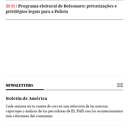
Programa eleitoral de Bolsonaro: privatizações e
20:55
privilégios legais para a Polícia
NEWSLETTERS
Boletín de América
Cada semana en tu cuenta de correo una selección de las noticias,
reportajes y análisis de los periodistas de EL PAÍS con los acontecimientos
más relevantes del continente.