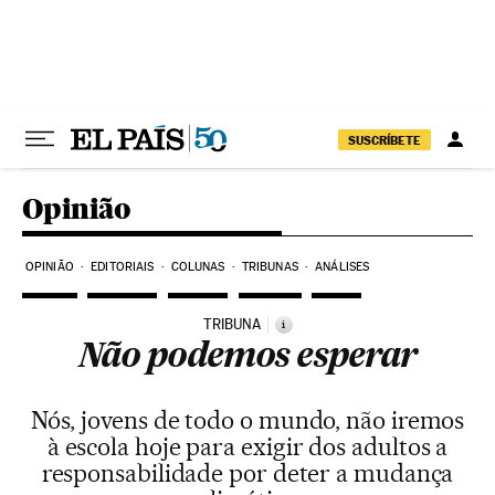
Pular para o conteúdo
SUSCRÍBETE
Opinião
OPINIÃO
EDITORIAIS
COLUNAS
TRIBUNAS
ANÁLISES
TRIBUNA
i
Não podemos esperar
Nós, jovens de todo o mundo, não iremos
à escola hoje para exigir dos adultos a
responsabilidade por deter a mudança