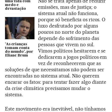
Não se trata apenas de reduzir
uma vida com
medo e
emissões, mas de justiça; o
devastação
sistema atual não funciona,
porque só beneficia os ricos. O
luxo desfrutado por alguns
poucos no norte do planeta
depende do sofrimento das
pessoas que vivem no sul.
'As crianças
tomam conta
Vimos políticos hesitarem e se
do mundo', por
Eliane Brum
dedicarem a jogos políticos em
vez de reconhecerem que as
soluções de que necessitamos não podem ser
encontradas no sistema atual. Não querem
encarar os fatos: para tentar fazer algo diante
da crise climática precisamos mudar o
sistema.
Este movimento era inevitável, não tínhamos