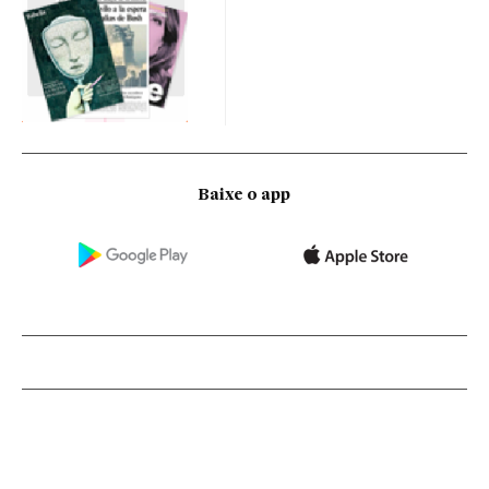
Baixe o app