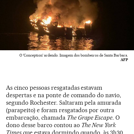
O 'Conception' ardendo. Imagem dos bombeiros de Santa Barbara.
AFP
As cinco pessoas resgatadas estavam
despertas e na ponte de comando do navio,
segundo Rochester. Saltaram pela amurada
(parapeito) e foram resgatados por outra
embarcação, chamada
The Grape Escape
. O
dono desse barco contou ao
The New York
Times
que estava dormindo quando, às 3h30