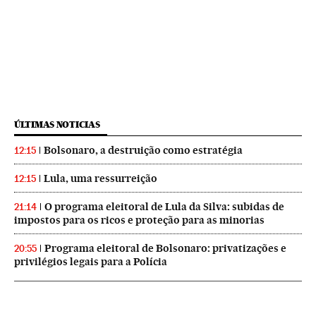
ÚLTIMAS NOTICIAS
Bolsonaro, a destruição como estratégia
12:15
Lula, uma ressurreição
12:15
O programa eleitoral de Lula da Silva: subidas de
21:14
impostos para os ricos e proteção para as minorias
Programa eleitoral de Bolsonaro: privatizações e
20:55
privilégios legais para a Polícia