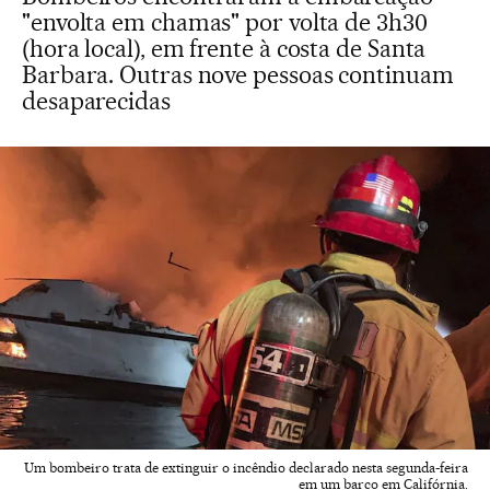
"envolta em chamas" por volta de 3h30
(hora local), em frente à costa de Santa
Barbara. Outras nove pessoas continuam
desaparecidas
Um bombeiro trata de extinguir o incêndio declarado nesta segunda-feira
em um barco em Califórnia.