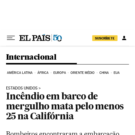
Pular para o conteúdo
SUSCRÍBETE
Internacional
AMÉRICA LATINA
ÁFRICA
EUROPA
ORIENTE MÉDIO
CHINA
EUA
ESTADOS UNIDOS
Incêndio em barco de
mergulho mata pelo menos
25 na Califórnia
Bombeiros encontraram a embarcação