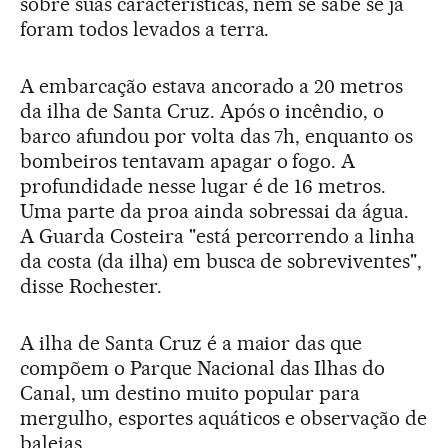
sobre suas características, nem se sabe se já
foram todos levados a terra.
A embarcação estava ancorado a 20 metros
da ilha de Santa Cruz. Após o incêndio, o
barco afundou por volta das 7h, enquanto os
bombeiros tentavam apagar o fogo. A
profundidade nesse lugar é de 16 metros.
Uma parte da proa ainda sobressai da água.
A Guarda Costeira "está percorrendo a linha
da costa (da ilha) em busca de sobreviventes",
disse Rochester.
A ilha de Santa Cruz é a maior das que
compõem o Parque Nacional das Ilhas do
Canal, um destino muito popular para
mergulho, esportes aquáticos e observação de
baleias.