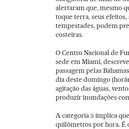
alertaram que, mesmo q
toque terra, seus efeitos
tempestades, podem prej
costeiras.
O Centro Nacional de Fu
sede em Miami, descreveu
passagem pelas Bahamas,
dia deste domingo (horár
agitação das águas, vento
produzir inundações com 
A categoria 5 implica qu
quilômetros por hora. É 