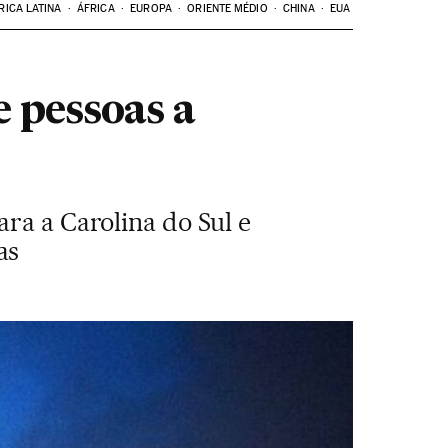
RICA LATINA
ÁFRICA
EUROPA
ORIENTE MÉDIO
CHINA
EUA
 pessoas a
ra a Carolina do Sul e
as