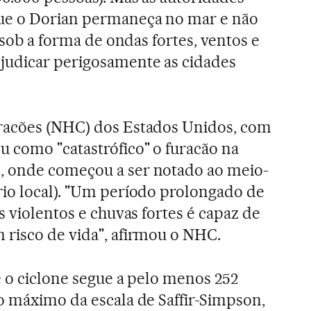
ue o Dorian permaneça no mar e não
, sob a forma de ondas fortes, ventos e
udicar perigosamente as cidades
racões (NHC) dos Estados Unidos, com
 como "catastrófico" o furacão na
 onde começou a ser notado ao meio-
io local). "Um período prolongado de
s violentos e chuvas fortes é capaz de
risco de vida", afirmou o NHC.
e o ciclone segue a pelo menos 252
o máximo da escala de Saffir-Simpson,