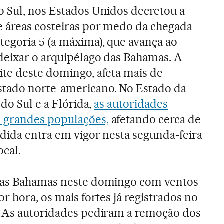
 Sul, nos Estados Unidos decretou a
e áreas costeiras por medo da chegada
ategoria 5 (a máxima), que avança ao
deixar o arquipélago das Bahamas. A
te deste domingo, afeta mais de
tado norte-americano. No Estado da
 do Sul e a Flórida,
as autoridades
 grandes populações,
afetando cerca de
dida entra em vigor nesta segunda-feira
ocal.
 as Bahamas neste domingo com ventos
r hora, os mais fortes já registrados no
. As autoridades pediram a remoção dos