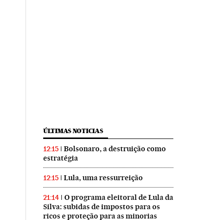
ÚLTIMAS NOTICIAS
Bolsonaro, a destruição como
12:15
estratégia
Lula, uma ressurreição
12:15
O programa eleitoral de Lula da
21:14
Silva: subidas de impostos para os
ricos e proteção para as minorias