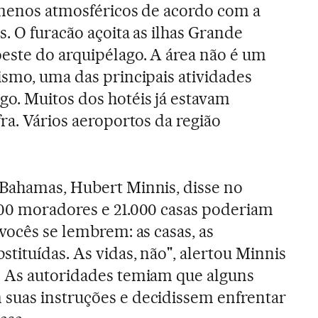
ômenos atmosféricos de acordo com a
. O furacão açoita as ilhas Grande
este do arquipélago. A área não é um
ismo, uma das principais atividades
o. Muitos dos hotéis já estavam
ra. Vários aeroportos da região
 Bahamas, Hubert Minnis, disse no
000 moradores e 21.000 casas poderiam
vocês se lembrem: as casas, as
tituídas. As vidas, não", alertou Minnis
. As autoridades temiam que alguns
suas instruções e decidissem enfrentar