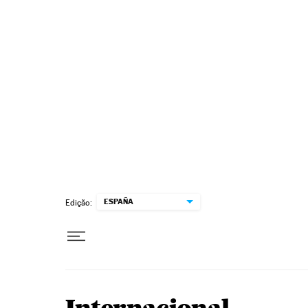
Pular para o conteúdo
ESPAÑA
Edição: