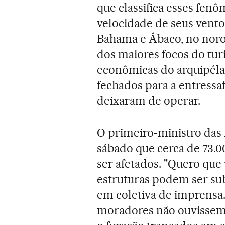
que classifica esses fen
velocidade de seus ventos
Bahama e Ábaco, no noro
dos maiores focos do tur
econômicas do arquipélag
fechados para a entressaf
deixaram de operar.
O primeiro-ministro das
sábado que cerca de 73.
ser afetados. "Quero que 
estruturas podem ser subs
em coletiva de imprensa
moradores não ouvissem 