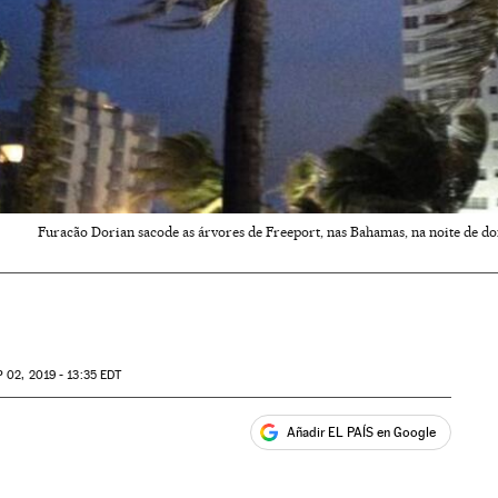
Furacão Dorian sacode as árvores de Freeport, nas Bahamas, na noite de d
P
02, 2019 - 13:35
EDT
Añadir EL PAÍS en Google
ales