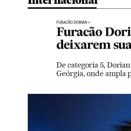
Internacional
FURACÃO DORIAN
Furacão Dori
deixarem sua
De categoria 5, Dorian
Geórgia, onde ampla p