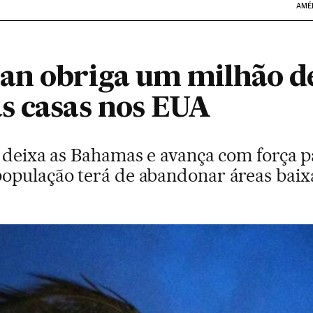
AMÉ
an obriga um milhão de
s casas nos EUA
 deixa as Bahamas e avança com força pa
opulação terá de abandonar áreas baix