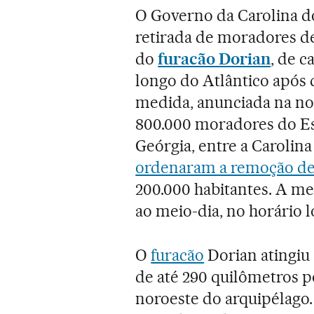
O Governo da Carolina do
retirada de moradores d
do
furacão Dorian
, de c
longo do Atlântico após 
medida, anunciada na noi
800.000 moradores do Es
Geórgia, entre a Carolina
ordenaram a remoção de
200.000 habitantes. A me
ao meio-dia, no horário l
O
furacão
Dorian atingiu
de até 290 quilômetros po
noroeste do arquipélago