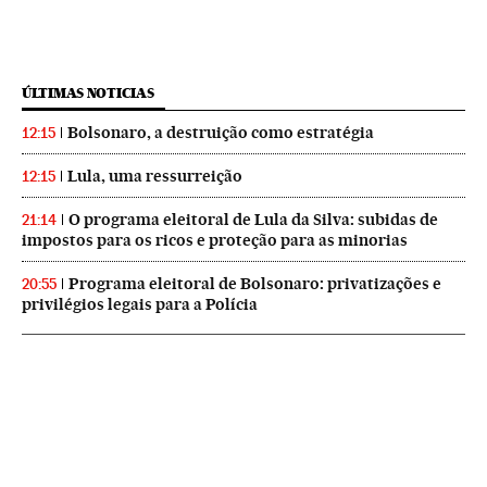
ÚLTIMAS NOTICIAS
Bolsonaro, a destruição como estratégia
12:15
Lula, uma ressurreição
12:15
O programa eleitoral de Lula da Silva: subidas de
21:14
impostos para os ricos e proteção para as minorias
Programa eleitoral de Bolsonaro: privatizações e
20:55
privilégios legais para a Polícia