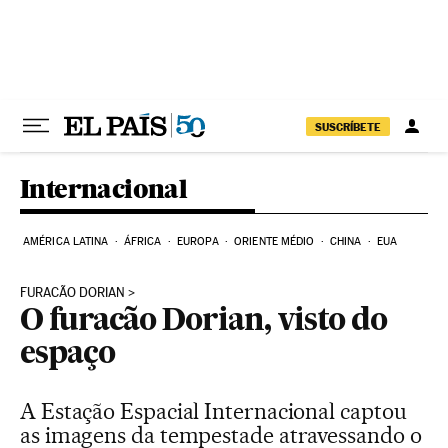
Pular para o conteúdo
SUSCRÍBETE
Internacional
AMÉRICA LATINA
ÁFRICA
EUROPA
ORIENTE MÉDIO
CHINA
EUA
FURACÃO DORIAN
O furacão Dorian, visto do
espaço
A Estação Espacial Internacional captou
as imagens da tempestade atravessando o