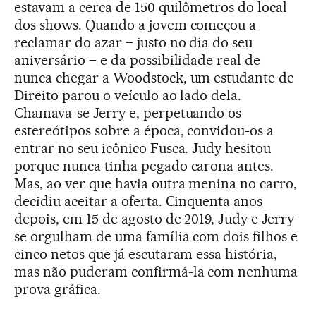
estavam a cerca de 150 quilômetros do local
dos shows. Quando a jovem começou a
reclamar do azar – justo no dia do seu
aniversário – e da possibilidade real de
nunca chegar a Woodstock, um estudante de
Direito parou o veículo ao lado dela.
Chamava-se Jerry e, perpetuando os
estereótipos sobre a época, convidou-os a
entrar no seu icônico Fusca. Judy hesitou
porque nunca tinha pegado carona antes.
Mas, ao ver que havia outra menina no carro,
decidiu aceitar a oferta. Cinquenta anos
depois, em 15 de agosto de 2019, Judy e Jerry
se orgulham de uma família com dois filhos e
cinco netos que já escutaram essa história,
mas não puderam confirmá-la com nenhuma
prova gráfica.