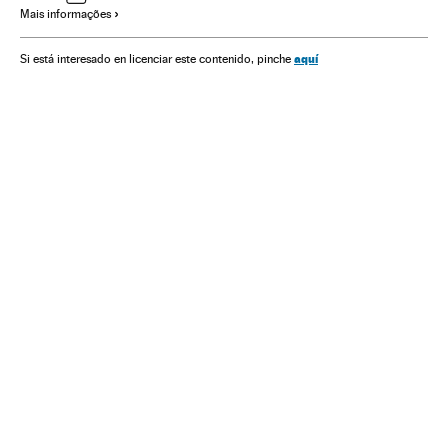
Mais informações
Cultura
Sociedade
Ciência
aquí
Si está interesado en licenciar este contenido, pinche