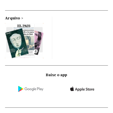
Arquivo
Baixe o app