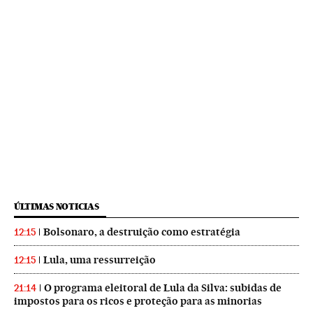
ÚLTIMAS NOTICIAS
Bolsonaro, a destruição como estratégia
12:15
Lula, uma ressurreição
12:15
O programa eleitoral de Lula da Silva: subidas de
21:14
impostos para os ricos e proteção para as minorias