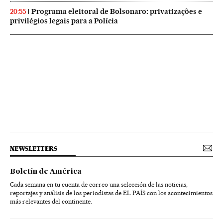
Programa eleitoral de Bolsonaro: privatizações e
20:55
privilégios legais para a Polícia
NEWSLETTERS
Boletín de América
Cada semana en tu cuenta de correo una selección de las noticias,
reportajes y análisis de los periodistas de EL PAÍS con los acontecimientos
más relevantes del continente.