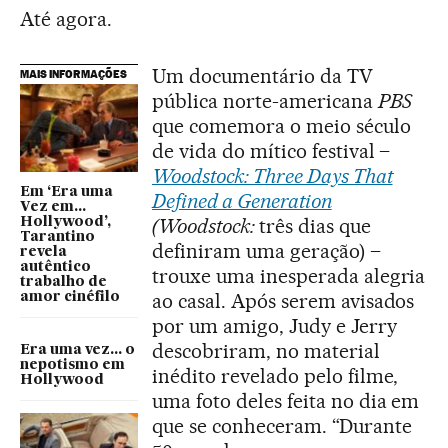
Até agora.
Um documentário da TV
MAIS INFORMAÇÕES
pública norte-americana
PBS
que comemora o meio século
de vida do mítico festival –
Woodstock: Three Days That
Em ‘Era uma
Defined a Generation
Vez em...
(Woodstock:
três dias que
Hollywood’,
Tarantino
definiram uma geração) –
revela
autêntico
trouxe uma inesperada alegria
trabalho de
ao casal. Após serem avisados
amor cinéfilo
por um amigo, Judy e Jerry
descobriram, no material
Era uma vez... o
nepotismo em
inédito revelado pelo filme,
Hollywood
uma foto deles feita no dia em
que se conheceram. “Durante