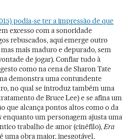
015) podia-se ter a impressão de que
m excesso com a sonoridade
gos rebuscados, aqui emerge outro
, mas mais maduro e depurado, sem
ontade de jogar). Confiar tudo à
e gesto como na cena de Sharon Tate
ema demonstra uma contundente
tro, no qual se introduz também uma
 tratamento de Bruce Lee) e se afina um
ão que alcança pontos altos como o da
s
enquanto um personagem ajusta uma
ntico trabalho de amor (cinéfilo),
Era
 é uma obra maior, inesgotável,