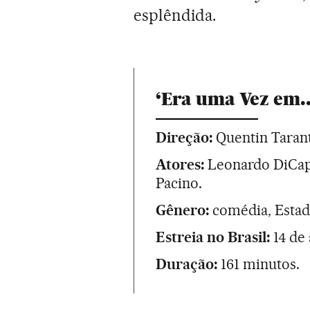
esplêndida.
‘Era uma Vez em.
Direção:
Quentin Tarant
Atores:
Leonardo DiCapr
Pacino.
Gênero:
comédia, Estad
Estreia no Brasil:
14 de
Duração:
161 minutos.