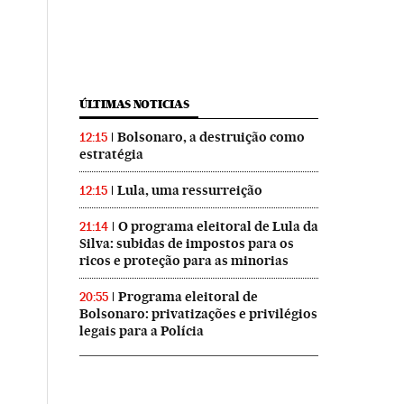
ÚLTIMAS NOTICIAS
Bolsonaro, a destruição como
12:15
estratégia
Lula, uma ressurreição
12:15
O programa eleitoral de Lula da
21:14
Silva: subidas de impostos para os
ricos e proteção para as minorias
Programa eleitoral de
20:55
Bolsonaro: privatizações e privilégios
legais para a Polícia