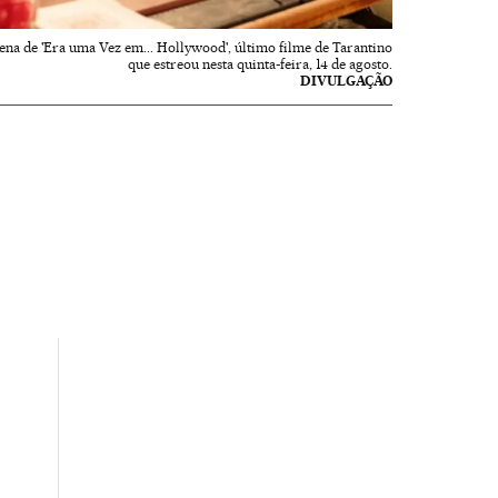
na de 'Era uma Vez em... Hollywood', último filme de Tarantino
que estreou nesta quinta-feira, 14 de agosto.
DIVULGAÇÃO