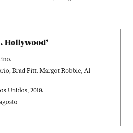
.. Hollywood’
ino.
io, Brad Pitt, Margot Robbie, Al
os Unidos, 2019.
 agosto