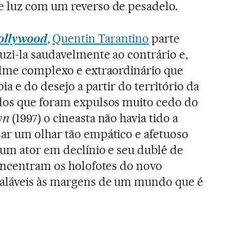
 luz com um reverso de pesadelo.
Hollywood
,
Quentin Tarantino
parte
uzi-la saudavelmente ao contrário e,
ilme complexo e extraordinário que
ia e do desejo a partir do território da
dos que foram expulsos muito cedo do
wn
(1997) o cineasta não havia tido a
ar um olhar tão empático e afetuoso
um ator em declínio e seu dublê de
oncentram os holofotes do novo
aláveis às margens de um mundo que é