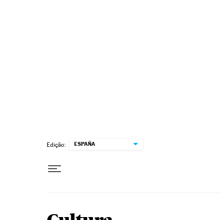
Pular para o conteúdo
ESPAÑA
Edição: