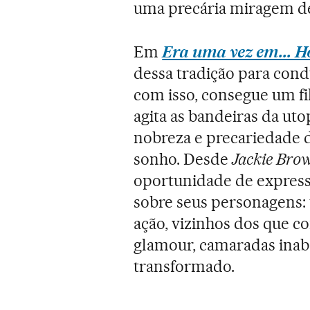
uma precária miragem de
Em
Era uma vez em... 
dessa tradição para cond
com isso, consegue um f
agita as bandeiras da utop
nobreza e precariedade 
sonho. Desde
Jackie Bro
oportunidade de express
sobre seus personagens: 
ação, vizinhos dos que c
glamour, camaradas inab
transformado.