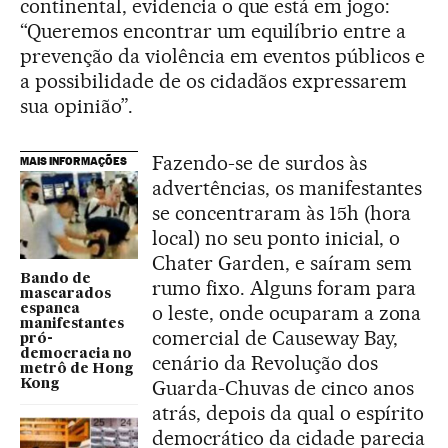
continental, evidencia o que está em jogo:
“Queremos encontrar um equilíbrio entre a
prevenção da violência em eventos públicos e
a possibilidade de os cidadãos expressarem
sua opinião”.
Fazendo-se de surdos às
MAIS INFORMAÇÕES
advertências, os manifestantes
se concentraram às 15h (hora
local) no seu ponto inicial, o
Chater Garden, e saíram sem
Bando de
rumo fixo. Alguns foram para
mascarados
o leste, onde ocuparam a zona
espanca
manifestantes
comercial de Causeway Bay,
pró-
democracia no
cenário da Revolução dos
metrô de Hong
Guarda-Chuvas de cinco anos
Kong
atrás, depois da qual o espírito
democrático da cidade parecia