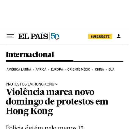
Pular para o conteúdo
SUSCRÍBETE
Internacional
AMÉRICA LATINA
ÁFRICA
EUROPA
ORIENTE MÉDIO
CHINA
EUA
PROTESTOS EM HONG KONG
Violência marca novo
domingo de protestos em
Hong Kong
Polícia detém pelo menos 15