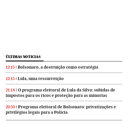
ÚLTIMAS NOTICIAS
Bolsonaro, a destruição como estratégia
12:15
Lula, uma ressurreição
12:15
O programa eleitoral de Lula da Silva: subidas de
21:14
impostos para os ricos e proteção para as minorias
Programa eleitoral de Bolsonaro: privatizações e
20:55
privilégios legais para a Polícia