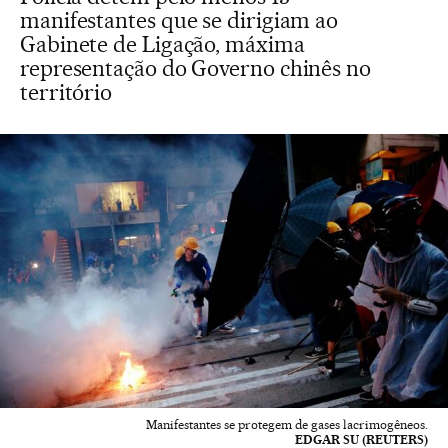
manifestantes que se dirigiam ao
Gabinete de Ligação, máxima
representação do Governo chinês no
território
Manifestantes se protegem de gases lacrimogêneos.
EDGAR SU (REUTERS)