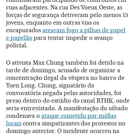
ruas adjacentes. Na rua Des Voeux Oeste, as
forças de segurança detiveram pelo menos 15
jovens, enquanto em outras vias os
encapuzados
atearam fogo a pilhas de papel
e papelão
para tentar impedir o avanço
policial.
O ativista Max Chung também foi detido na
tarde de domingo, acusado de organizar a
concentração ilegal da véspera no bairro de
Yuen Long. Chung, signatário da
convocatória negada pelas autoridades, foi
preso dentro do estúdio do canal RTHK, onde
seria entrevistado. A manifestação do sábado
condenava o
ataque cometido por máfias
locais
contra simpatizantes dos protestos no
domingo anterior. O incidente ocorreu na