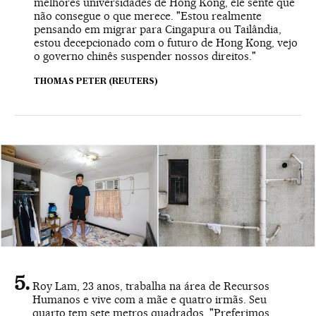
melhores universidades de Hong Kong, ele sente que
não consegue o que merece. "Estou realmente
pensando em migrar para Cingapura ou Tailândia,
estou decepcionado com o futuro de Hong Kong, vejo
o governo chinês suspender nossos direitos."
THOMAS PETER (REUTERS)
Roy Lam, 23 anos, trabalha na área de Recursos
Humanos e vive com a mãe e quatro irmãs. Seu
quarto tem sete metros quadrados. "Preferimos