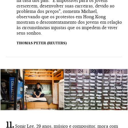
na casa dos pais. "É impossível para os jovens
crescerem, desenvolver suas carreiras, devido ao
problema dos preços", comenta Michael,
observando que os protestos em Hong Kong
mostram o descontentamento dos jovens em relação
às circunstâncias injustas que os impedem de viver
seus sonhos.
THOMAS PETER (REUTERS)
Sonic Lee, 29 anos, músico e compositor, mora com