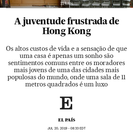
11 fotos
A juventude frustrada de
Hong Kong
Os altos custos de vida e a sensação de que
uma casa é apenas um sonho são
sentimentos comuns entre os moradores
mais jovens de uma das cidades mais
populosas do mundo, onde uma sala de 11
metros quadrados é um luxo
EL PAÍS
JUL
20, 2019 - 08:33
EDT