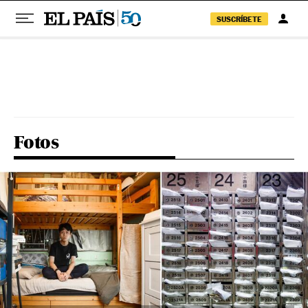
SUSCRÍBETE
Pular para o conteúdo
Fotos