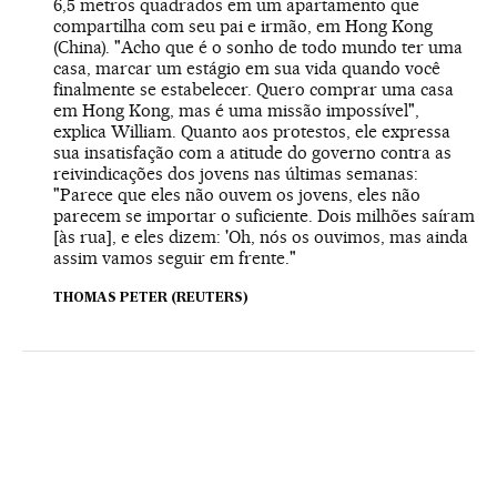
6,5 metros quadrados em um apartamento que
compartilha com seu pai e irmão, em Hong Kong
(China). "Acho que é o sonho de todo mundo ter uma
casa, marcar um estágio em sua vida quando você
finalmente se estabelecer. Quero comprar uma casa
em Hong Kong, mas é uma missão impossível",
explica William. Quanto aos protestos, ele expressa
sua insatisfação com a atitude do governo contra as
reivindicações dos jovens nas últimas semanas:
"Parece que eles não ouvem os jovens, eles não
parecem se importar o suficiente. Dois milhões saíram
[às rua], e eles dizem: 'Oh, nós os ouvimos, mas ainda
assim vamos seguir em frente."
THOMAS PETER (REUTERS)