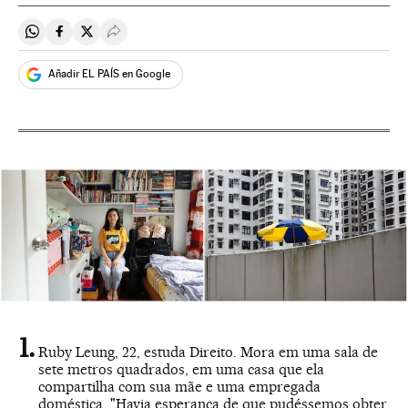
Compartir en Whatsapp
Compartir en Facebook
Compartir en Twitter
Desplegar Redes Sociales
Añadir EL PAÍS en Google
Ruby Leung, 22, estuda Direito. Mora em uma sala de
sete metros quadrados, em uma casa que ela
compartilha com sua mãe e uma empregada
doméstica. "Havia esperança de que pudéssemos obter