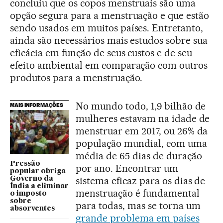
concluiu que os copos menstruais são uma
opção segura para a menstruação e que estão
sendo usados em muitos países. Entretanto,
ainda são necessários mais estudos sobre sua
eficácia em função de seus custos e de seu
efeito ambiental em comparação com outros
produtos para a menstruação.
No mundo todo, 1,9 bilhão de
MAIS INFORMAÇÕES
mulheres estavam na idade de
menstruar em 2017, ou 26% da
população mundial, com uma
média de 65 dias de duração
Pressão
por ano. Encontrar um
popular obriga
sistema eficaz para os dias de
Governo da
Índia a eliminar
menstruação é fundamental
o imposto
sobre
para todas, mas se torna um
absorventes
grande problema em países