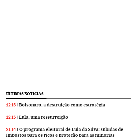
ÚLTIMAS NOTICIAS
Bolsonaro, a destruição como estratégia
12:15
Lula, uma ressurreição
12:15
O programa eleitoral de Lula da Silva: subidas de
21:14
impostos para os ricos e proteção para as minorias