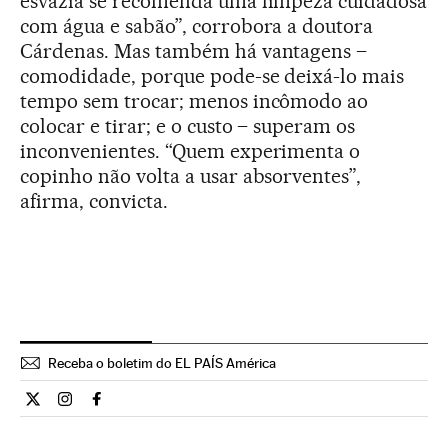
esvazia se recomenda uma limpeza cuidadosa
com água e sabão”, corrobora a doutora
Cárdenas. Mas também há vantagens –
comodidade, porque pode-se deixá-lo mais
tempo sem trocar; menos incômodo ao
colocar e tirar; e o custo – superam os
inconvenientes. “Quem experimenta o
copinho não volta a usar absorventes”,
afirma, convicta.
Receba o boletim do EL PAÍS América
Ciencia El País Brasil en Twitter
Ciencia El País Brasil en Instagram
Ciencia El País Brasil en Facebook