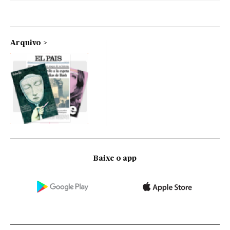
Arquivo
Baixe o app