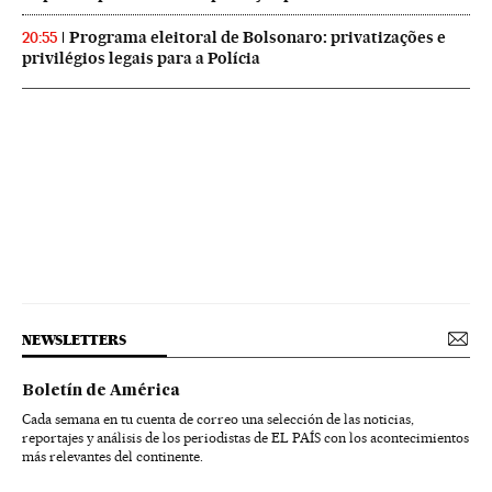
Programa eleitoral de Bolsonaro: privatizações e
20:55
privilégios legais para a Polícia
NEWSLETTERS
Boletín de América
Cada semana en tu cuenta de correo una selección de las noticias,
reportajes y análisis de los periodistas de EL PAÍS con los acontecimientos
más relevantes del continente.