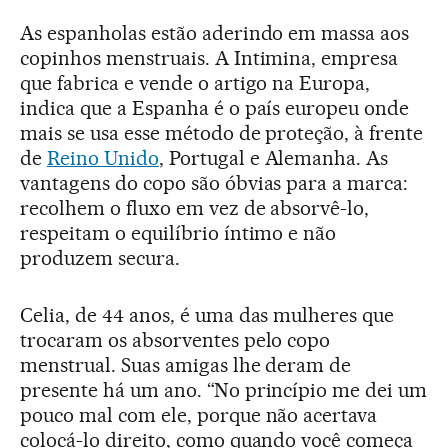
As espanholas estão aderindo em massa aos
copinhos menstruais. A Intimina, empresa
que fabrica e vende o artigo na Europa,
indica que a Espanha é o país europeu onde
mais se usa esse método de proteção, à frente
de
Reino Unido
, Portugal e Alemanha. As
vantagens do copo são óbvias para a marca:
recolhem o fluxo em vez de absorvê-lo,
respeitam o equilíbrio íntimo e não
produzem secura.
Celia, de 44 anos, é uma das mulheres que
trocaram os absorventes pelo copo
menstrual. Suas amigas lhe deram de
presente há um ano. “No princípio me dei um
pouco mal com ele, porque não acertava
colocá-lo direito, como quando você começa