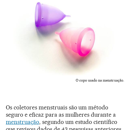
O copo usado na menstruação.
Os coletores menstruais são um método
seguro e eficaz para as mulheres durante a
menstruação
, segundo um estudo científico
que revisou dados de 43 pesquisas anteriores,