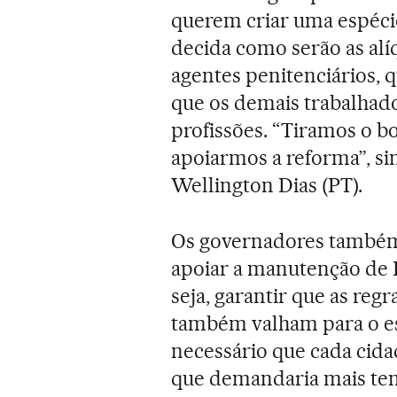
querem criar uma espécie
decida como serão as alí
agentes penitenciários,
que os demais trabalhado
profissões. “Tiramos o b
apoiarmos a reforma”, si
Wellington Dias (PT).
Os governadores também
apoiar a manutenção de 
seja, garantir que as reg
também valham para o es
necessário que cada cida
que demandaria mais tem