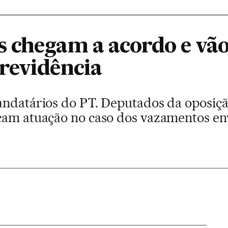
 chegam a acordo e vão
revidência
andatários do PT. Deputados da oposiç
cam atuação no caso dos vazamentos en