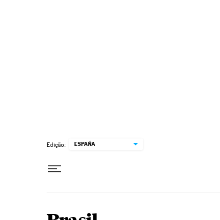
Pular para o conteúdo
ESPAÑA
Edição: