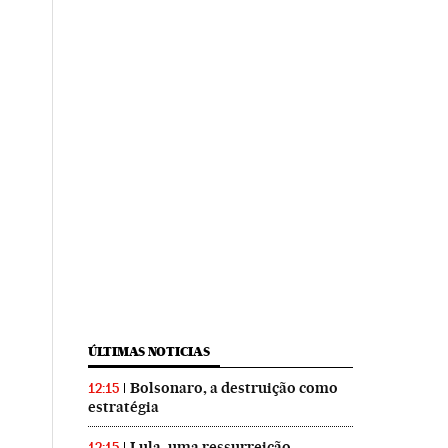
ÚLTIMAS NOTICIAS
Bolsonaro, a destruição como
12:15
estratégia
Lula, uma ressurreição
12:15