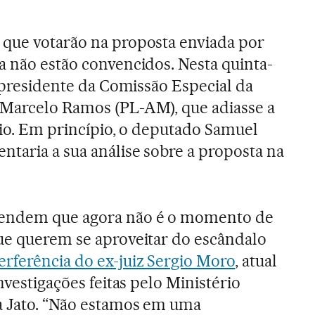
 que votarão na proposta enviada por
a não estão convencidos. Nesta quinta-
o presidente da Comissão Especial da
 Marcelo Ramos (PL-AM), que adiasse a
ório. Em princípio, o deputado Samuel
ntaria a sua análise sobre a proposta na
tendem que agora não é o momento de
ue querem se aproveitar do escândalo
erferência do ex-juiz Sergio Moro
, atual
nvestigações feitas pelo Ministério
a Jato. “Não estamos em uma