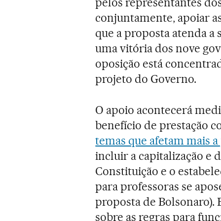
pelos representantes dos
conjuntamente, apoiar as
que a proposta atenda a 
uma vitória dos nove gov
oposição está concentrad
projeto do Governo.
O apoio acontecerá medi
benefício de prestação c
temas que afetam mais a
incluir a capitalização e 
Constituição e o estabe
para professoras se apos
proposta de Bolsonaro).
sobre as regras para func