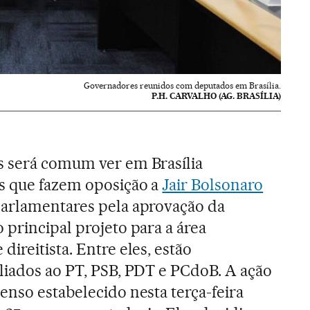
Governadores reunidos com deputados em Brasília.
P.H. CARVALHO (AG. BRASÍLIA)
s será comum ver em Brasília
s que fazem oposição a
Jair Bolsonaro
parlamentares pela aprovação da
 o principal projeto para a área
ireitista. Entre eles, estão
liados ao PT, PSB, PDT e PCdoB. A ação
enso estabelecido nesta terça-feira