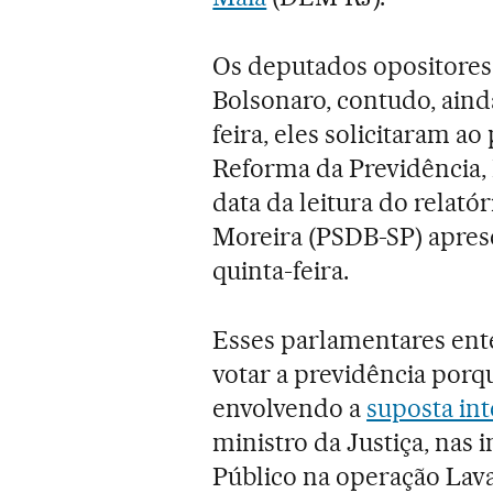
Os deputados opositores
Bolsonaro, contudo, aind
feira, eles solicitaram a
Reforma da Previdência,
data da leitura do relat
Moreira (PSDB-SP) aprese
quinta-feira.
Esses parlamentares en
votar a previdência porq
envolvendo a
suposta int
ministro da Justiça, nas i
Público na operação Lav