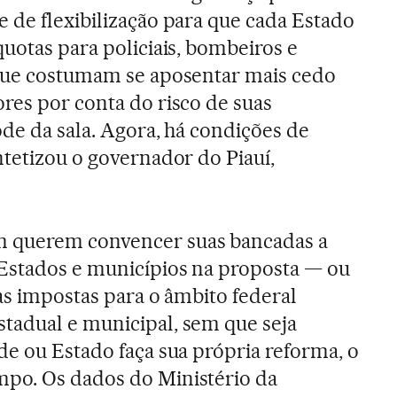
 de flexibilização para que cada Estado
quotas para policiais, bombeiros e
 que costumam se aposentar mais cedo
res por conta do risco de suas
ode da sala. Agora, há condições de
ntetizou o governador do Piauí,
 querem convencer suas bancadas a
Estados e municípios na proposta — ou
ras impostas para o âmbito federal
tadual e municipal, sem que seja
de ou Estado faça sua própria reforma, o
po. Os dados do Ministério da