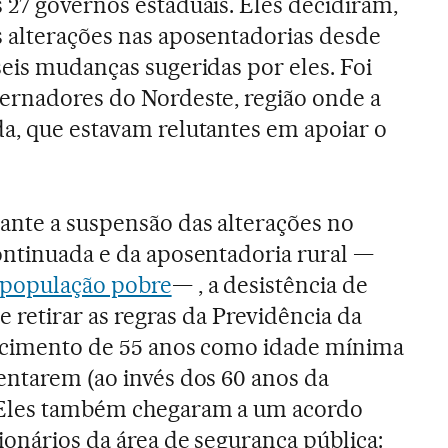
 27 governos estaduais. Eles decidiram,
 alterações nas aposentadorias desde
seis mudanças sugeridas por eles. Foi
ernadores do Nordeste, região onde a
a, que estavam relutantes em apoiar o
ante a suspensão das alterações no
ontinuada e da aposentadoria rural —
 população pobre
— , a desistência de
de retirar as regras da Previdência da
lecimento de 55 anos como idade mínima
entarem (ao invés dos 60 anos da
 Eles também chegaram a um acordo
ionários da área de segurança pública: