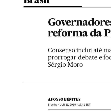
Brasil
Governadores
reforma da P
Consenso inclui até m
prorrogar debate e fo
Sérgio Moro
AFONSO BENITES
Brasília -
JUN
11, 2019 - 19:41
EDT