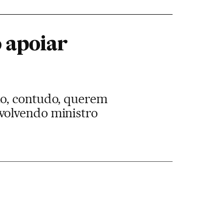
 apoiar
ão, contudo, querem
volvendo ministro