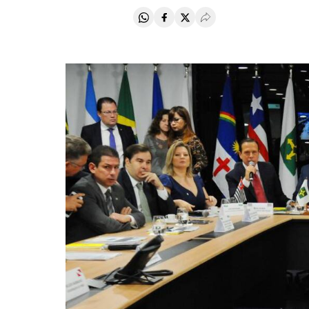
Compartir en Whatsapp
Compartir en Facebook
Compartir en Twitter
Desplegar Redes Soci