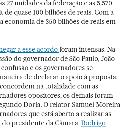
 27 unidades da federação e as 5.570
t de quase 100 bilhões de reais. Com a
a economia de 350 bilhões de reais em
hegar a esse acordo
foram intensas. Na
ssão do governador de São Paulo, João
 confusão e os governadores se
aneira de declarar o apoio à proposta.
 concordem na totalidade com as
rnadores opositores, os demais foram
 segundo Doria. O relator Samuel Moreira
nadores que está aberto a realizar as
o do presidente da Câmara,
Rodrigo