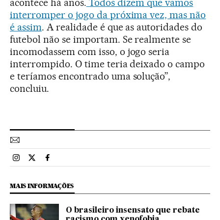
acontece há anos.
Todos dizem que vamos
interromper o jogo da próxima vez, mas não
é assim
. A realidade é que as autoridades do
futebol não se importam. Se realmente se
incomodassem com isso, o jogo seria
interrompido. O time teria deixado o campo
e teríamos encontrado uma solução”,
concluiu.
Esportes El País Brasil en Instagram
Esportes El País Brasil en Twitter
Esportes El País Brasil en Facebook
MAIS INFORMAÇÕES
O brasileiro insensato que rebate
racismo com xenofobia