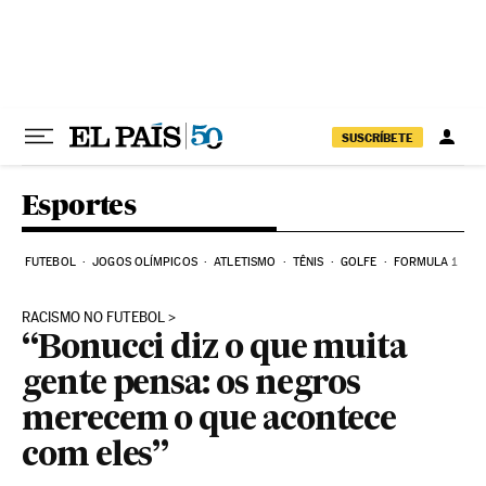
Pular para o conteúdo
SUSCRÍBETE
Esportes
FUTEBOL
JOGOS OLÍMPICOS
ATLETISMO
TÊNIS
GOLFE
FORMULA 1
RACISMO NO FUTEBOL
“Bonucci diz o que muita
gente pensa: os negros
merecem o que acontece
com eles”