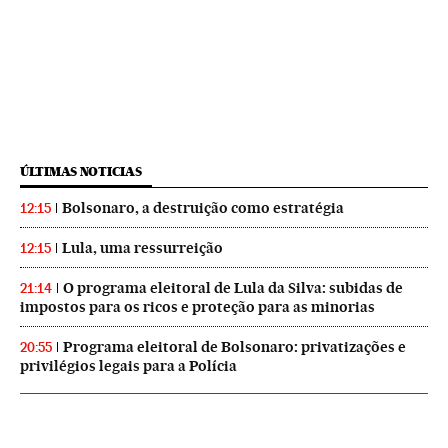
ÚLTIMAS NOTICIAS
Bolsonaro, a destruição como estratégia
12:15
Lula, uma ressurreição
12:15
O programa eleitoral de Lula da Silva: subidas de
21:14
impostos para os ricos e proteção para as minorias
Programa eleitoral de Bolsonaro: privatizações e
20:55
privilégios legais para a Polícia