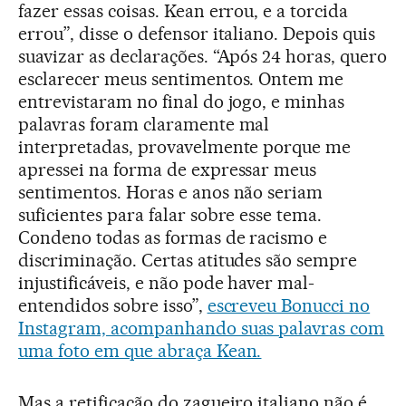
fazer essas coisas. Kean errou, e a torcida
errou”, disse o defensor italiano. Depois quis
suavizar as declarações. “Após 24 horas, quero
esclarecer meus sentimentos. Ontem me
entrevistaram no final do jogo, e minhas
palavras foram claramente mal
interpretadas, provavelmente porque me
apressei na forma de expressar meus
sentimentos. Horas e anos não seriam
suficientes para falar sobre esse tema.
Condeno todas as formas de racismo e
discriminação. Certas atitudes são sempre
injustificáveis, e não pode haver mal-
entendidos sobre isso”,
escreveu Bonucci no
Instagram, acompanhando suas palavras com
uma foto em que abraça Kean.
Mas a retificação do zagueiro italiano não é