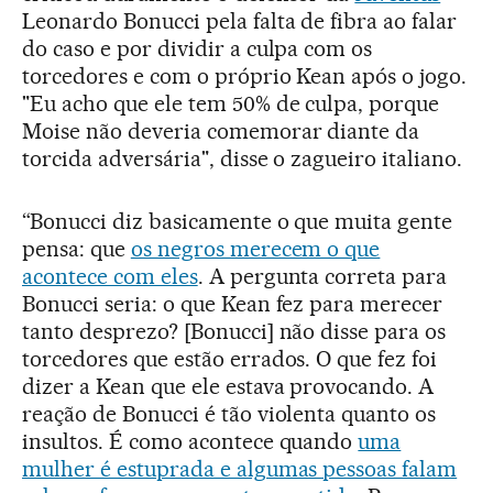
Leonardo Bonucci pela falta de fibra ao falar
do caso e por dividir a culpa com os
torcedores e com o próprio Kean após o jogo.
"Eu acho que ele tem 50% de culpa, porque
Moise não deveria comemorar diante da
torcida adversária", disse o zagueiro italiano.
“Bonucci diz basicamente o que muita gente
pensa: que
os negros merecem o que
acontece com eles
. A pergunta correta para
Bonucci seria: o que Kean fez para merecer
tanto desprezo? [Bonucci] não disse para os
torcedores que estão errados. O que fez foi
dizer a Kean que ele estava provocando. A
reação de Bonucci é tão violenta quanto os
insultos. É como acontece quando
uma
mulher é estuprada e algumas pessoas falam