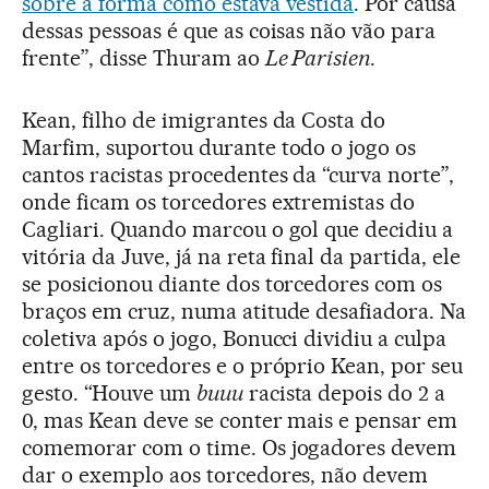
sobre a forma como estava vestida
. Por causa
dessas pessoas é que as coisas não vão para
frente”, disse Thuram ao
Le Parisien
.
Kean, filho de imigrantes da Costa do
Marfim, suportou durante todo o jogo os
cantos racistas procedentes da “curva norte”,
onde ficam os torcedores extremistas do
Cagliari. Quando marcou o gol que decidiu a
vitória da Juve, já na reta final da partida, ele
se posicionou diante dos torcedores com os
braços em cruz, numa atitude desafiadora. Na
coletiva após o jogo, Bonucci dividiu a culpa
entre os torcedores e o próprio Kean, por seu
gesto. “Houve um
buuu
racista depois do 2 a
0, mas Kean deve se conter mais e pensar em
comemorar com o time. Os jogadores devem
dar o exemplo aos torcedores, não devem