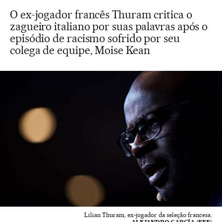
O ex-jogador francês Thuram critica o
zagueiro italiano por suas palavras após o
episódio de racismo sofrido por seu
colega de equipe, Moise Kean
Lilian Thuram, ex-jogador da seleção francesa.