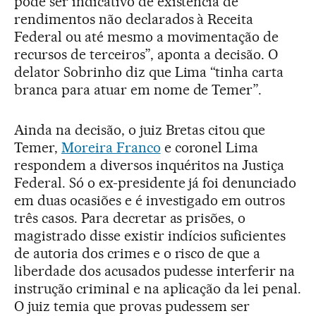
pode ser indicativo de existência de
rendimentos não declarados à Receita
Federal ou até mesmo a movimentação de
recursos de terceiros”, aponta a decisão. O
delator Sobrinho diz que Lima “tinha carta
branca para atuar em nome de Temer”.
Ainda na decisão, o juiz Bretas citou que
Temer,
Moreira Franco
e coronel Lima
respondem a diversos inquéritos na Justiça
Federal. Só o ex-presidente já foi denunciado
em duas ocasiões e é investigado em outros
três casos. Para decretar as prisões, o
magistrado disse existir indícios suficientes
de autoria dos crimes e o risco de que a
liberdade dos acusados pudesse interferir na
instrução criminal e na aplicação da lei penal.
O juiz temia que provas pudessem ser