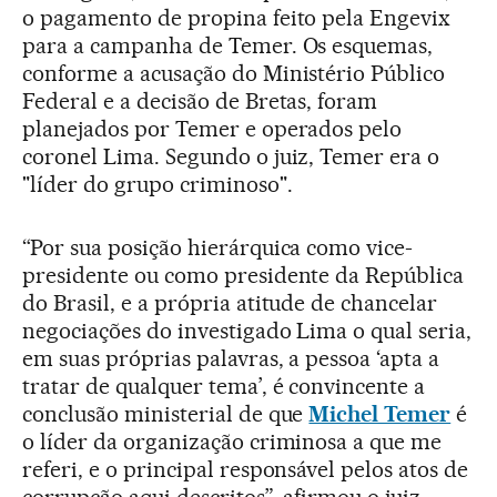
o pagamento de propina feito pela Engevix
para a campanha de Temer. Os esquemas,
conforme a acusação do Ministério Público
Federal e a decisão de Bretas, foram
planejados por Temer e operados pelo
coronel Lima. Segundo o juiz, Temer era o
"líder do grupo criminoso".
“Por sua posição hierárquica como vice-
presidente ou como presidente da República
do Brasil, e a própria atitude de chancelar
negociações do investigado Lima o qual seria,
em suas próprias palavras, a pessoa ‘apta a
tratar de qualquer tema’, é convincente a
conclusão ministerial de que
Michel Temer
é
o líder da organização criminosa a que me
referi, e o principal responsável pelos atos de
corrupção aqui descritos”, afirmou o juiz.