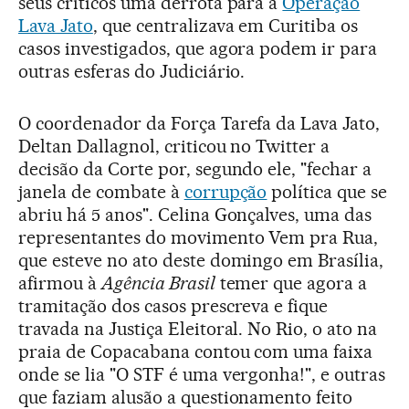
seus críticos uma derrota para a
Operação
Lava Jato
, que centralizava em Curitiba os
casos investigados, que agora podem ir para
outras esferas do Judiciário.
O coordenador da Força Tarefa da Lava Jato,
Deltan Dallagnol, criticou no Twitter a
decisão da Corte por, segundo ele, "fechar a
janela de combate à
corrupção
política que se
abriu há 5 anos". Celina Gonçalves, uma das
representantes do movimento Vem pra Rua,
que esteve no ato deste domingo em Brasília,
afirmou à
Agência Brasil
temer que agora a
tramitação dos casos prescreva e fique
travada na Justiça Eleitoral. No Rio, o ato na
praia de Copacabana contou com uma faixa
onde se lia "O STF é uma vergonha!", e outras
que faziam alusão a questionamento feito