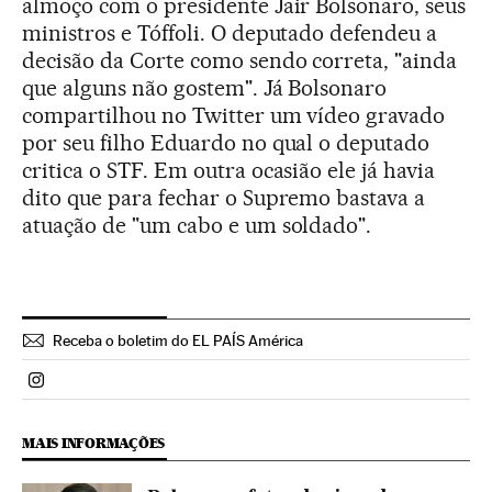
almoço com o presidente Jair Bolsonaro, seus
ministros e Tóffoli. O deputado defendeu a
decisão da Corte como sendo correta, "ainda
que alguns não gostem". Já Bolsonaro
compartilhou no Twitter um vídeo gravado
por seu filho Eduardo no qual o deputado
critica o STF. Em outra ocasião ele já havia
dito que para fechar o Supremo bastava a
atuação de "um cabo e um soldado".
Receba o boletim do EL PAÍS América
Politica El País Brasil en Instagram
MAIS INFORMAÇÕES