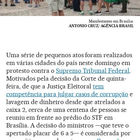
Manifestantes em Brasília.
ANTONIO CRUZ/ AGÊNCIA BRASIL
Uma série de pequenos atos foram realizados
em várias cidades do país neste domingo em
protesto contra o
Supremo Tribunal Federal
.
Motivados pela decisão da Corte de quinta-
feira, de que a Justiça Eleitoral
tem
competência para julgar casos de corrupção
e
lavagem de dinheiro desde que atrelados a
caixa 2, cerca de uma centena de pessoas se
reuniu em frente ao prédio do STF em
Brasília. A decisão do ministros —que teve o
apertado placar de 6 a 5— é considerada por