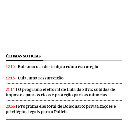
ÚLTIMAS NOTICIAS
Bolsonaro, a destruição como estratégia
12:15
Lula, uma ressurreição
12:15
O programa eleitoral de Lula da Silva: subidas de
21:14
impostos para os ricos e proteção para as minorias
Programa eleitoral de Bolsonaro: privatizações e
20:55
privilégios legais para a Polícia