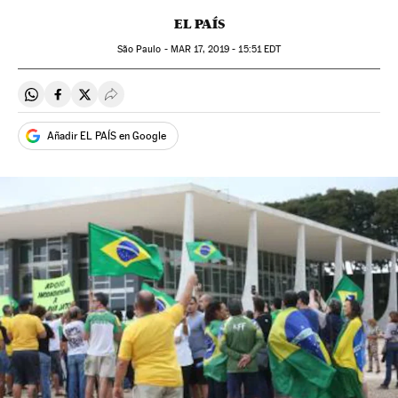
EL PAÍS
São Paulo -
MAR
17, 2019 - 15:51
EDT
Compartir en Whatsapp
Compartir en Facebook
Compartir en Twitter
Desplegar Redes Sociales
Añadir EL PAÍS en Google