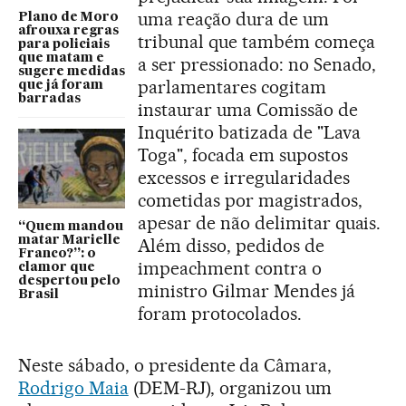
uma reação dura de um
Plano de Moro
afrouxa regras
tribunal que também começa
para policiais
que matam e
a ser pressionado: no Senado,
sugere medidas
parlamentares cogitam
que já foram
barradas
instaurar uma Comissão de
Inquérito batizada de "Lava
Toga", focada em supostos
excessos e irregularidades
cometidas por magistrados,
apesar de não delimitar quais.
“Quem mandou
matar Marielle
Além disso, pedidos de
Franco?”: o
impeachment contra o
clamor que
despertou pelo
ministro Gilmar Mendes já
Brasil
foram protocolados.
Neste sábado, o presidente da Câmara,
Rodrigo Maia
(DEM-RJ), organizou um