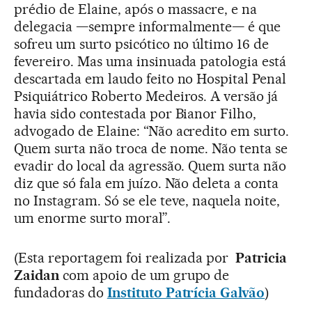
prédio de Elaine, após o massacre, e na
delegacia —sempre informalmente— é que
sofreu um surto psicótico no último 16 de
fevereiro. Mas uma insinuada patologia está
descartada em laudo feito no Hospital Penal
Psiquiátrico Roberto Medeiros. A versão já
havia sido contestada por Bianor Filho,
advogado de Elaine: “Não acredito em surto.
Quem surta não troca de nome. Não tenta se
evadir do local da agressão. Quem surta não
diz que só fala em juízo. Não deleta a conta
no Instagram. Só se ele teve, naquela noite,
um enorme surto moral”.
(Esta reportagem foi realizada por
Patricia
Zaidan
com apoio de um grupo de
fundadoras do
Instituto Patrícia Galvão
)