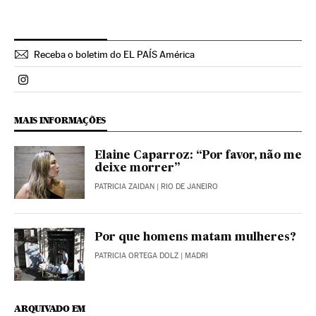
Receba o boletim do EL PAÍS América
Politica El País Brasil en Instagram
MAIS INFORMAÇÕES
Elaine Caparroz: “Por favor, não me
deixe morrer”
PATRICIA ZAIDAN
| RIO DE JANEIRO
Por que homens matam mulheres?
PATRICIA ORTEGA DOLZ
| MADRI
ARQUIVADO EM