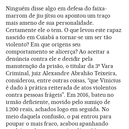
Ninguém disse algo em defesa do faixa-
marrom de jiu-jítsu ou apontou um traço
mais ameno de sua personalidade.
Certamente ele o tem. O que levou este rapaz
nascido em Cuiabá a tornar-se um ser tão
violento? Em que origens seu
comportamento se alicerça? Ao aceitar a
denúncia contra ele e decidir pela
manutenção da prisão, o titular da 3ª Vara
Criminal, juiz Alexandre Abrahão Teixeira,
considerou, entre outras coisas, “que Vinicius
é dado à prática reiterada de atos violentos
contra pessoas frágeis”. Em 2016, bateu no
irmão deficiente, movido pelo sumiço de
1.200 reais, achados logo em seguida. No
meio daquela confusão, o pai entrou para
poupar o mais fraco, acabou apanhando