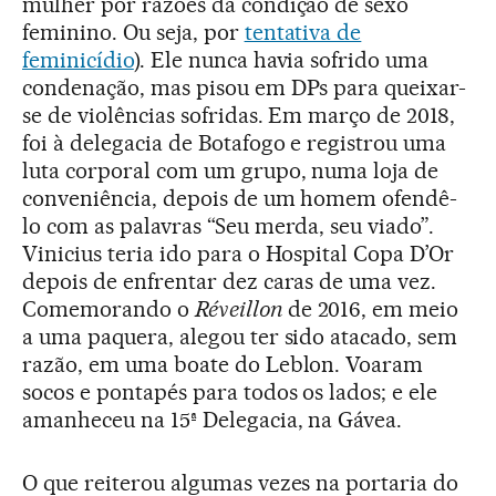
mulher por razões da condição de sexo
feminino. Ou seja, por
tentativa de
feminicídio
). Ele nunca havia sofrido uma
condenação, mas pisou em DPs para queixar-
se de violências sofridas. Em março de 2018,
foi à delegacia de Botafogo e registrou uma
luta corporal com um grupo, numa loja de
conveniência, depois de um homem ofendê-
lo com as palavras “Seu merda, seu viado”.
Vinicius teria ido para o Hospital Copa D’Or
depois de enfrentar dez caras de uma vez.
Comemorando o
Réveillon
de 2016, em meio
a uma paquera, alegou ter sido atacado, sem
razão, em uma boate do Leblon. Voaram
socos e pontapés para todos os lados; e ele
amanheceu na 15ª Delegacia, na Gávea.
O que reiterou algumas vezes na portaria do