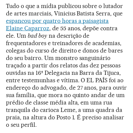
Tudo o que a mídia publicou sobre o lutador
de artes marciais, Vinicius Batista Serra, que
espancou por quatro horas a paisagista
Elaine Caparroz
, de 55 anos, depõe contra
ele. Um
bad boy
na descrição de
frequentadores e treinadores de academias,
colegas do curso de direito e donos de bares
do seu bairro. Um monstro sanguinário
traçado a partir dos relatos das dez pessoas
ouvidas na 16ª Delegacia na Barra da Tijuca,
entre testemunhas e vítima. O EL PAÍS foi ao
endereço do advogado, de 27 anos, para ouvir
sua família, que mora no quinto andar de um
prédio de classe média alta, em uma rua
tranquila do carioca Leme, a uma quadra da
praia, na altura do Posto 1. É preciso analisar
o seu perfil.