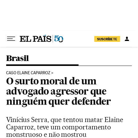
Pular para o conteúdo
SUSCRÍBETE
Brasil
CASO ELAINE CAPARROZ
O surto moral de um
advogado agressor que
ninguém quer defender
Vinícius Serra, que tentou matar Elaine
Caparroz, teve um comportamento
monstruoso e não mostrou