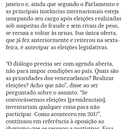
janeiro e, ainda que segundo o Parlamento e
as principais instâncias internacionais esteja
usurpando seu cargo após eleições realizadas
sob suspeitas de fraude e sem rivais de peso,
se recusa a voltar às urnas. Sua única oferta,
que já fez anteriormente e reiterou na sexta-
feira, é antecipar as eleições legislativas.
“O diálogo precisa ser com agenda aberta,
não para impor condições ao país. Quais são
as prioridades dos venezuelanos? Realizar
eleições? Acho que não”, disse ao ser
perguntado sobre o assunto. “Se
convocássemos eleições [presidenciais],
inventariam qualquer coisa para não
participar. Como aconteceu em 2017”,
continuou em referência à oposição ao
chavismo que se recusou a participar. Essa