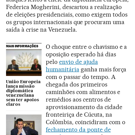
Federica Mogherini, descartou a realização
de eleições presidenciais, como exigem todos
os grupos internacionais que procuram uma
saída à crise na Venezuela.
O choque entre o chavismo e a
MAIS INFORMAÇÕES
oposição esperado há dias
pelo
envio de ajuda
humanitária
ganha mais força
com o passar do tempo. A
União Europeia
chegada dos primeiros
lança missão
caminhões com alimentos e
diplomática
venezuelana
remédios aos centros de
sem ter apoios
claros
aprovisionamento da cidade
fronteiriça de Cúcuta, na
Colômbia, coincidiram com o
fechamento da ponte de