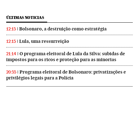
ÚLTIMAS NOTICIAS
Bolsonaro, a destruição como estratégia
12:15
Lula, uma ressurreição
12:15
O programa eleitoral de Lula da Silva: subidas de
21:14
impostos para os ricos e proteção para as minorias
Programa eleitoral de Bolsonaro: privatizações e
20:55
privilégios legais para a Polícia