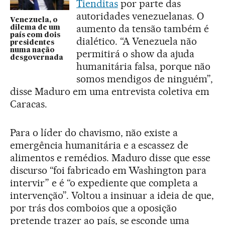
Tienditas
por parte das
autoridades venezuelanas. O
Venezuela, o
aumento da tensão também é
dilema de um
país com dois
dialético. “A Venezuela não
presidentes
numa nação
permitirá o show da ajuda
desgovernada
humanitária falsa, porque não
somos mendigos de ninguém”,
disse Maduro em uma entrevista coletiva em
Caracas.
Para o líder do chavismo, não existe a
emergência humanitária e a escassez de
alimentos e remédios. Maduro disse que esse
discurso “foi fabricado em Washington para
intervir” e é “o expediente que completa a
intervenção”. Voltou a insinuar a ideia de que,
por trás dos comboios que a oposição
pretende trazer ao país, se esconde uma