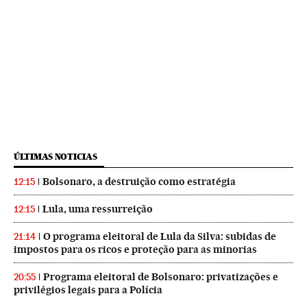
ÚLTIMAS NOTICIAS
Bolsonaro, a destruição como estratégia
12:15
Lula, uma ressurreição
12:15
O programa eleitoral de Lula da Silva: subidas de
21:14
impostos para os ricos e proteção para as minorias
Programa eleitoral de Bolsonaro: privatizações e
20:55
privilégios legais para a Polícia