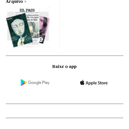
Arquivo
Baixe o app