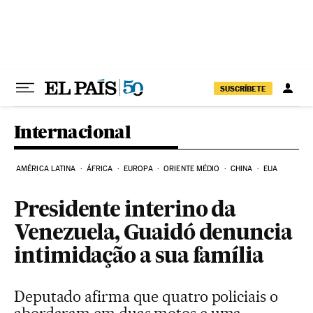
Pular para o conteúdo
SUSCRÍBETE
Internacional
AMÉRICA LATINA
ÁFRICA
EUROPA
ORIENTE MÉDIO
CHINA
EUA
Presidente interino da
Venezuela, Guaidó denuncia
intimidação a sua família
Deputado afirma que quatro policiais o