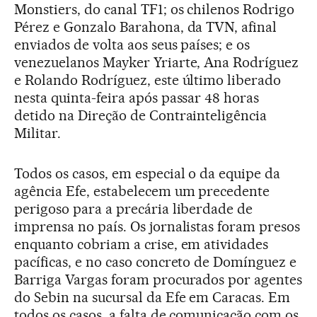
Monstiers, do canal TF1; os chilenos Rodrigo
Pérez e Gonzalo Barahona, da TVN, afinal
enviados de volta aos seus países; e os
venezuelanos Mayker Yriarte, Ana Rodríguez
e Rolando Rodríguez, este último liberado
nesta quinta-feira após passar 48 horas
detido na Direção de Contrainteligência
Militar.
Todos os casos, em especial o da equipe da
agência Efe, estabelecem um precedente
perigoso para a precária liberdade de
imprensa no país. Os jornalistas foram presos
enquanto cobriam a crise, em atividades
pacíficas, e no caso concreto de Domínguez e
Barriga Vargas foram procurados por agentes
do Sebin na sucursal da Efe em Caracas. Em
todos os casos, a falta de comunicação com os