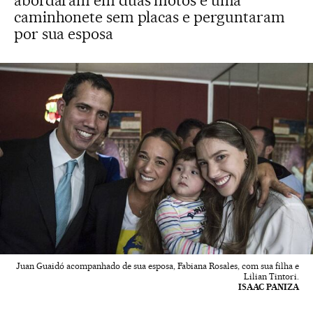
abordaram em duas motos e uma
caminhonete sem placas e perguntaram
por sua esposa
Juan Guaidó acompanhado de sua esposa, Fabiana Rosales, com sua filha e
Lilian Tintori.
ISAAC PANIZA