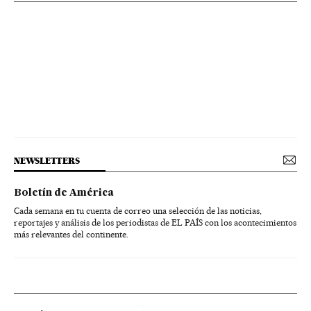
NEWSLETTERS
Boletín de América
Cada semana en tu cuenta de correo una selección de las noticias,
reportajes y análisis de los periodistas de EL PAÍS con los acontecimientos
más relevantes del continente.