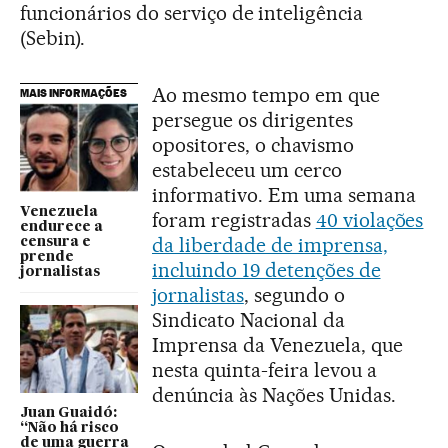
funcionários do serviço de inteligência
(Sebin).
Ao mesmo tempo em que
MAIS INFORMAÇÕES
persegue os dirigentes
opositores, o chavismo
estabeleceu um cerco
informativo. Em uma semana
Venezuela
foram registradas
40 violações
endurece a
da liberdade de imprensa,
censura e
prende
incluindo 19 detenções de
jornalistas
jornalistas
, segundo o
Sindicato Nacional da
Imprensa da Venezuela, que
nesta quinta-feira levou a
denúncia às Nações Unidas.
Juan Guaidó:
“Não há risco
de uma guerra