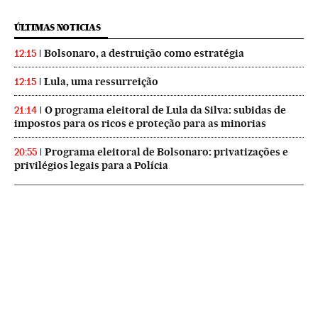
ÚLTIMAS NOTICIAS
Bolsonaro, a destruição como estratégia
12:15
Lula, uma ressurreição
12:15
O programa eleitoral de Lula da Silva: subidas de
21:14
impostos para os ricos e proteção para as minorias
Programa eleitoral de Bolsonaro: privatizações e
20:55
privilégios legais para a Polícia