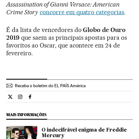
Assassination of Gianni Versace: American
Crime Story
concorre em quatro categorias
.
É da lista de vencedores do
Globo de Ouro
2019
que saem as principais apostas para os
favoritos ao Oscar, que acontece em 24 de
fevereiro.
Receba o boletim do EL PAÍS América
Cultura El País Brasil en Twitter
Cultura El País Brasil en Instagram
Cultura El País Brasil en Facebook
MAIS INFORMAÇÕES
O indecifrável enigma de Freddie
Mercury