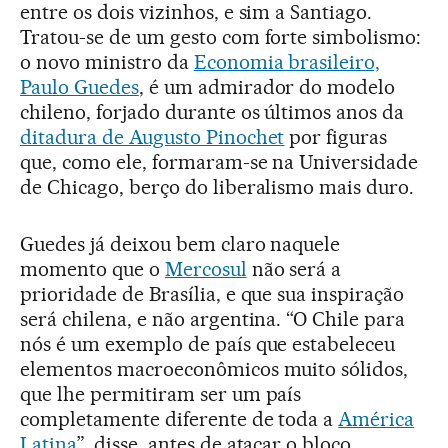
entre os dois vizinhos, e sim a Santiago.
Tratou-se de um gesto com forte simbolismo:
o novo ministro da
Economia brasileiro,
Paulo Guedes
, é um admirador do modelo
chileno, forjado durante os últimos anos da
ditadura de Augusto Pinochet
por figuras
que, como ele, formaram-se na Universidade
de Chicago, berço do liberalismo mais duro.
Guedes já deixou bem claro naquele
momento que o
Mercosul
não será a
prioridade de Brasília, e que sua inspiração
será chilena, e não argentina. “O Chile para
nós é um exemplo de país que estabeleceu
elementos macroeconômicos muito sólidos,
que lhe permitiram ser um país
completamente diferente de toda a
América
Latina
”, disse, antes de atacar o bloco