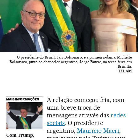
O presidente do Brasil, Jair Bolsonaro, e a primeira-dama, Michelle
Bolsonaro, junto ao chanceler argentino, Jorge Faurie, na terça-feira em
Brasília.
TELAM
A relação começou fria, com
MAIS INFORMAÇÕES
uma breve troca de
mensagens através das
redes
sociais
. O presidente
argentino,
Mauricio Macri
,
Com Trump,