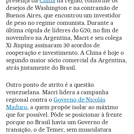
presença da
China
na região, conforme os
desejos de Washington e na contramão de
Buenos Aires, que encontrou um investidor
de peso no regime comunista. Durante a
última cúpula de líderes do G20, no fim de
novembro na Argentina, Macri e seu colega
Xi Jinping assinaram 30 acordos de
cooperação e investimento. A China é hoje o
segundo maior sócio comercial da Argentina,
atrás justamente do Brasil.
Outro ponto de atrito é a questão
venezuelana. Macri lidera a campanha
regional contra o
Governo de Nicolás
Maduro
, a quem propõe isolar ao máximo
que for possível. Pôde se posicionar à frente
porque no Brasil havia um Governo de
transição, o de Temer, sem musculatura