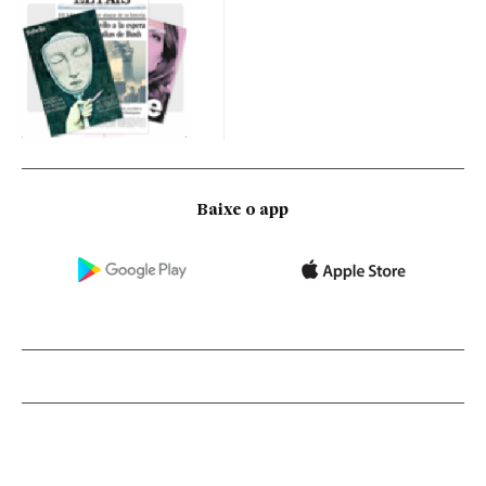
Baixe o app