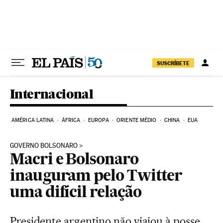
Pular para o conteúdo
SUSCRÍBETE
Internacional
AMÉRICA LATINA
ÁFRICA
EUROPA
ORIENTE MÉDIO
CHINA
EUA
GOVERNO BOLSONARO
Macri e Bolsonaro
inauguram pelo Twitter
uma difícil relação
Presidente argentino não viajou à posse