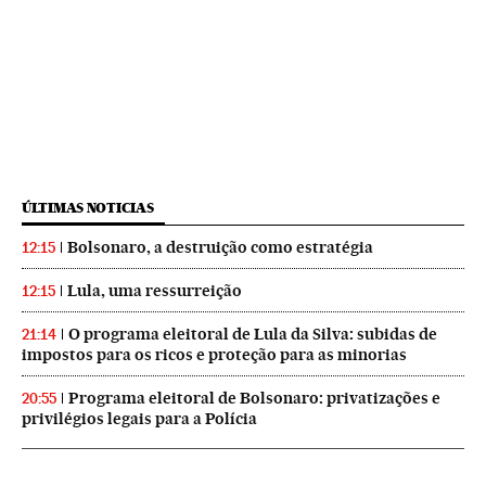
ÚLTIMAS NOTICIAS
Bolsonaro, a destruição como estratégia
12:15
Lula, uma ressurreição
12:15
O programa eleitoral de Lula da Silva: subidas de
21:14
impostos para os ricos e proteção para as minorias
Programa eleitoral de Bolsonaro: privatizações e
20:55
privilégios legais para a Polícia