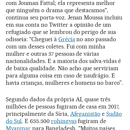
com Jouman Fattal; ela representa melhor
que ninguém o drama que destacamos",
continua seu porta-voz. Jenan Moussa incluiu
em sua conta no Twitter a opinião de um
refugiado que se lembrou do perigo de sua
odisseia: "Cheguei à
Grécia
no ano passado
com um desses coletes. Fui com minha
mulher e outras 57 pessoas de várias
nacionalidades. E a maioria dos salva-vidas é
de baixa qualidade. Não acho que serviriam
para alguma coisa em caso de naufrágio. E
havia crianças, mulheres e homens no barco”.
Segundo dados da própria AI, quase três
milhões de pessoas fugiram de casa em 2017,
principalmente da Síria,
Afeganistão
e
Sudão
do Sul
. E 655.500
rohingyas
fugiram de
Myanmar
para Bangladesh. "Muitos países