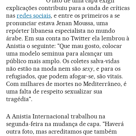
O fato de uma capa exigir
explicações contribuiu para a onda de críticas
nas
redes sociais
, e entre os primeiros a se
pronunciar estava Jenan Moussa, uma
repórter libanesa especialista no mundo
árabe. Em sua conta no Twitter ela lembrou à
Anistia o seguinte: "Que mau gosto, colocar
uma modelo seminua para alcançar um
público mais amplo. Os coletes salva-vidas
não estão na moda nem são
sexy
, e para os
refugiados, que podem afogar-se, são vitais.
Com milhares de mortes no Mediterrâneo, é
uma falta de respeito sexualizar sua
tragédia".
A Anistia Internacional trabalhou na
segunda-feira na mudança de capa. "Haverá
outra foto, mas acreditamos que também