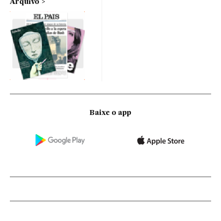
Arquivo
Baixe o app