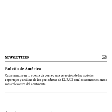
NEWSLETTERS
Boletín de América
Cada semana en tu cuenta de correo una selección de las noticias,
reportajes y análisis de los periodistas de EL PAÍS con los acontecimientos
más relevantes del continente.