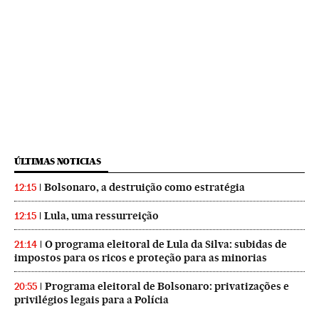
ÚLTIMAS NOTICIAS
Bolsonaro, a destruição como estratégia
12:15
Lula, uma ressurreição
12:15
O programa eleitoral de Lula da Silva: subidas de
21:14
impostos para os ricos e proteção para as minorias
Programa eleitoral de Bolsonaro: privatizações e
20:55
privilégios legais para a Polícia