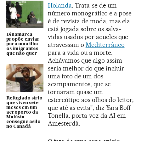
Holanda
. Trata-se de um
número monográfico e a pose
é de revista de moda, mas ela
está jogada sobre os salva-
Dinamarca
vidas usados por aqueles que
propõe enviar
atravessam o
Mediterrâneo
para uma ilha
os imigrantes
para a vida ou a morte.
que não quer
Achávamos que algo assim
seria melhor do que incluir
uma foto de um dos
acampamentos, que se
tornaram quase um
Refugiado sírio
estereótipo aos olhos do leitor,
que viveu sete
que até as evita", diz Yara Boff
meses em um
aeroporto da
Tonella, porta-voz da AI em
Malásia
consegue asilo
Amesterdã.
no Canadá