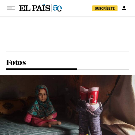
SUSCRÍBETE
Pular para o conteúdo
Fotos