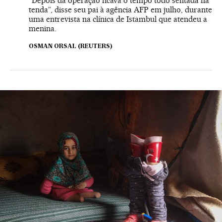
“Depois da operação ficava o tempo todo sentada na
tenda”, disse seu pai à agência AFP em julho, durante
uma entrevista na clínica de Istambul que atendeu a
menina.
OSMAN ORSAL (REUTERS)