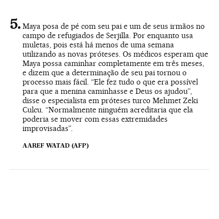
Maya posa de pé com seu pai e um de seus irmãos no
campo de refugiados de Serjilla. Por enquanto usa
muletas, pois está há menos de uma semana
utilizando as novas próteses. Os médicos esperam que
Maya possa caminhar completamente em três meses,
e dizem que a determinação de seu pai tornou o
processo mais fácil. “Ele fez tudo o que era possível
para que a menina caminhasse e Deus os ajudou”,
disse o especialista em próteses turco Mehmet Zeki
Culcu. “Normalmente ninguém acreditaria que ela
poderia se mover com essas extremidades
improvisadas”.
AAREF WATAD (AFP)