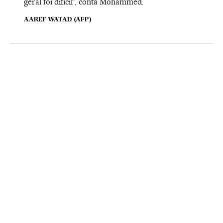
geral foi difícil”, conta Mohammed.
AAREF WATAD (AFP)