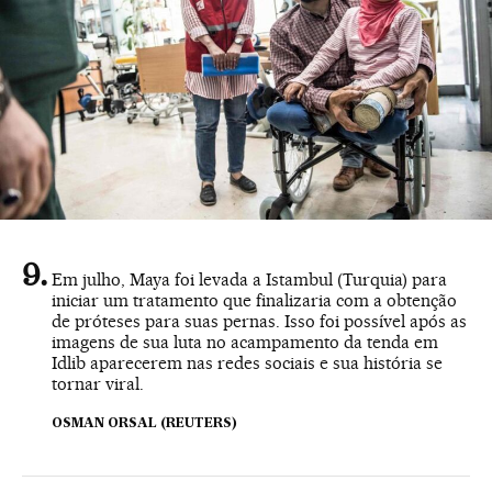
Em julho, Maya foi levada a Istambul (Turquia) para
iniciar um tratamento que finalizaria com a obtenção
de próteses para suas pernas. Isso foi possível após as
imagens de sua luta no acampamento da tenda em
Idlib aparecerem nas redes sociais e sua história se
tornar viral.
OSMAN ORSAL (REUTERS)