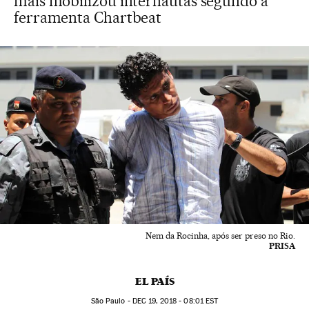
mais mobilizou internautas segundo a
ferramenta Chartbeat
Nem da Rocinha, após ser preso no Rio.
PRISA
EL PAÍS
São Paulo -
DEC
19, 2018 - 08:01
EST