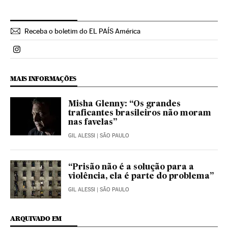
Receba o boletim do EL PAÍS América
Politica El País Brasil en Instagram
MAIS INFORMAÇÕES
Misha Glenny: “Os grandes
traficantes brasileiros não moram
nas favelas”
GIL ALESSI
| SÃO PAULO
“Prisão não é a solução para a
violência, ela é parte do problema”
GIL ALESSI
| SÃO PAULO
ARQUIVADO EM