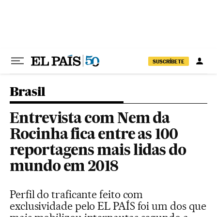
Pular para o conteúdo
SUSCRÍBETE
Brasil
Entrevista com Nem da
Rocinha fica entre as 100
reportagens mais lidas do
mundo em 2018
Perfil do traficante feito com
exclusividade pelo EL PAÍS foi um dos que