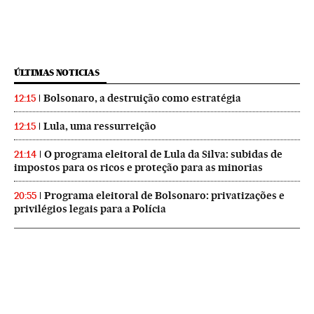
ÚLTIMAS NOTICIAS
Bolsonaro, a destruição como estratégia
12:15
Lula, uma ressurreição
12:15
O programa eleitoral de Lula da Silva: subidas de
21:14
impostos para os ricos e proteção para as minorias
Programa eleitoral de Bolsonaro: privatizações e
20:55
privilégios legais para a Polícia