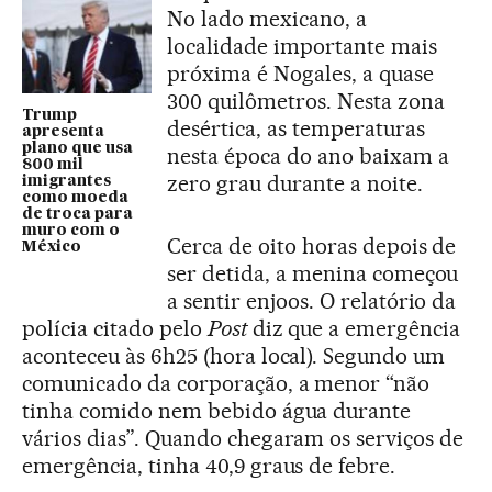
No lado mexicano, a
localidade importante mais
próxima é Nogales, a quase
300 quilômetros. Nesta zona
Trump
desértica, as temperaturas
apresenta
plano que usa
nesta época do ano baixam a
800 mil
zero grau durante a noite.
imigrantes
como moeda
de troca para
muro com o
Cerca de oito horas depois de
México
ser detida, a menina começou
a sentir enjoos. O relatório da
polícia citado pelo
Post
diz que a emergência
aconteceu às 6h25 (hora local). Segundo um
comunicado da corporação, a menor “não
tinha comido nem bebido água durante
vários dias”. Quando chegaram os serviços de
emergência, tinha 40,9 graus de febre.