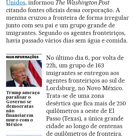
Unidos
, informou
The Washington Post
citando fontes oficiais dessa corporação. A
menina cruzou a fronteira de forma irregular
junto com seu pai e um grupo grande de
imigrantes. Segundo os agentes fronteiriços,
havia passado vários dias sem água e comida.
No último dia 6, por volta de
MAIS INFORMAÇÕES
22h, um grupo de 163
imigrantes se entregou aos
agentes fronteiriços ao sul de
Lordsburg, no Novo México.
Trump ameaça
Trata-se de uma zona
paralisar o
desértica que fica mais de 250
Governo se
democratas
quilômetros a oeste de El
não
financiarem
Passo (Texas), a única grande
muro com o
cidade ao longo de centenas
México
de quilômetros de fronteira.