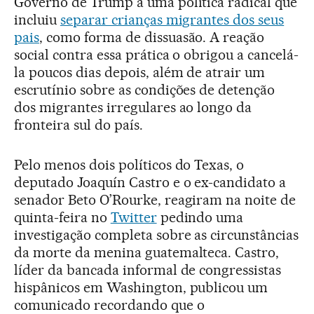
Governo de Trump a uma política radical que
incluiu
separar crianças migrantes dos seus
pais
, como forma de dissuasão. A reação
social contra essa prática o obrigou a cancelá-
la poucos dias depois, além de atrair um
escrutínio sobre as condições de detenção
dos migrantes irregulares ao longo da
fronteira sul do país.
Pelo menos dois políticos do Texas, o
deputado Joaquín Castro e o ex-candidato a
senador Beto O’Rourke, reagiram na noite de
quinta-feira no
Twitter
pedindo uma
investigação completa sobre as circunstâncias
da morte da menina guatemalteca. Castro,
líder da bancada informal de congressistas
hispânicos em Washington, publicou um
comunicado recordando que o