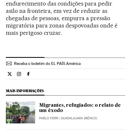
endurecimento das condições para pedir
asilo na fronteira, em vez de reduzir as
chegadas de pessoas, empurra a pressão
migratória para zonas despovoadas onde é
mais perigoso cruzar.
Receba o boletim do EL PAÍS América
Internacional El País Brasil en Twitter
Internacional El País Brasil en Instagram
Internacional El País Brasil en Facebook
MAIS INFORMAÇÕES
Migrantes, refugiados: o relato de
um êxodo
PABLO FERRI
| GUADALAJARA (MÉXICO)