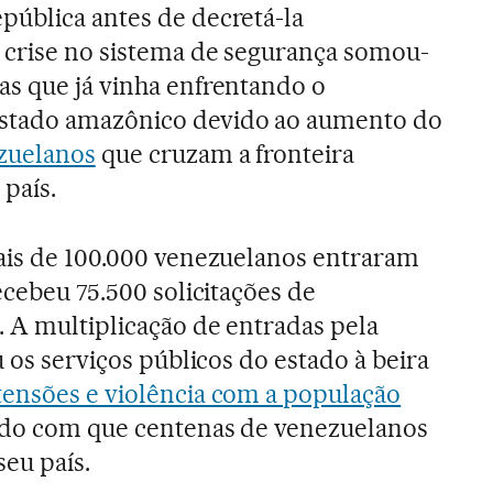
pública antes de decretá-la
A crise no sistema de segurança somou-
as que já vinha enfrentando o
stado amazônico devido ao aumento do
ezuelanos
que cruzam a fronteira
 país.
ais de 100.000 venezuelanos entraram
ecebeu 75.500 solicitações de
. A multiplicação de entradas pela
u os serviços públicos do estado à beira
ensões e violência com a população
ndo com que centenas de venezuelanos
seu país.