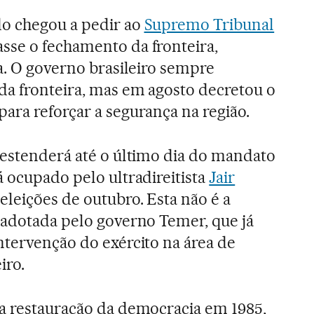
do chegou a pedir ao
Supremo Tribunal
sse o fechamento da fronteira,
da. O governo brasileiro sempre
da fronteira, mas em agosto decretou o
ara reforçar a segurança na região.
 estenderá até o último dia do mandato
á ocupado pelo ultradireitista
Jair
eleições de outubro. Esta não é a
 adotada pelo governo Temer, que já
ntervenção do exército na área de
iro.
a restauração da democracia em 1985,