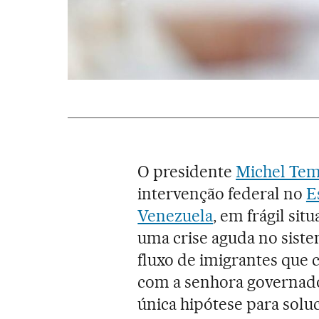
O presidente
Michel Tem
intervenção federal no
E
Venezuela
, em frágil sit
uma crise aguda no siste
fluxo de imigrantes que 
com a senhora governado
única hipótese para solu