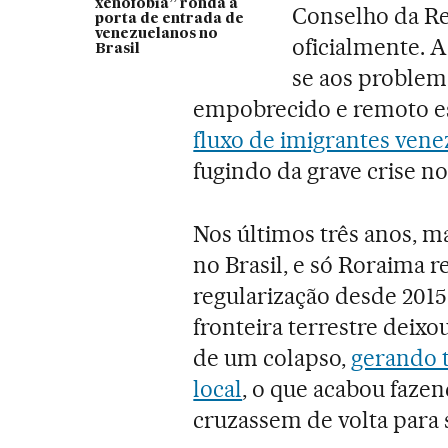
xenofobia” ronda a
Conselho da Re
porta de entrada de
venezuelanos no
oficialmente. 
Brasil
se aos problem
empobrecido e remoto e
fluxo de imigrantes ven
fugindo da grave crise no
Nos últimos três anos, m
no Brasil, e só Roraima r
regularização desde 2015
fronteira terrestre deixo
de um colapso,
gerando t
local
, o que acabou faze
cruzassem de volta para 