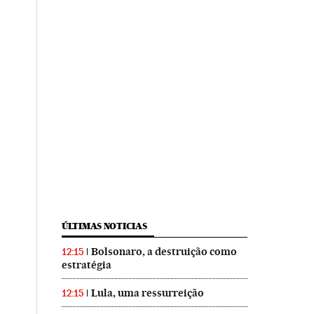
ÚLTIMAS NOTICIAS
Bolsonaro, a destruição como
12:15
estratégia
Lula, uma ressurreição
12:15