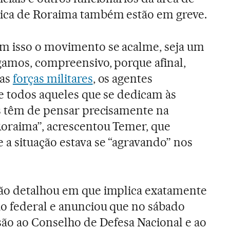
ica de Roraima também estão em greve.
m isso o movimento se acalme, seja um
gamos, compreensivo, porque afinal,
 as
forças militares
, os agentes
 e todos aqueles que se dedicam às
as têm de pensar precisamente na
oraima”, acrescentou Temer, que
 a situação estava se “agravando” nos
ão detalhou em que implica exatamente
ão federal e anunciou que no sábado
são ao Conselho de Defesa Nacional e ao