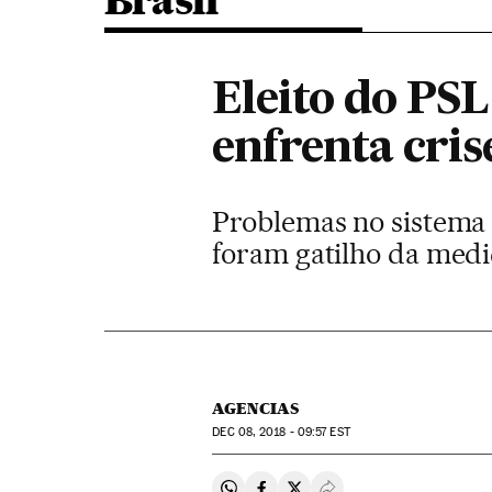
Brasil
Eleito do PS
enfrenta cri
Problemas no sistema 
foram gatilho da med
AGENCIAS
DEC
08, 2018 - 09:57
EST