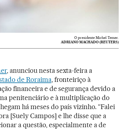
O presidente Michel Temer.
ADRIANO MACHADO (REUTERS)
er
, anunciou nesta sexta-feira a
stado de Roraima
, fronteiriço à
uação financeira e de segurança devido a
ma penitenciário e à multiplicação do
chegam há meses do país vizinho. “Falei
ra [Suely Campos] e lhe disse que a
cionar a questão, especialmente a de