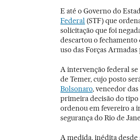
E até o Governo do Esta
Federal
(STF) que ordena
solicitação que foi nega
descartou o fechamento 
uso das Forças Armadas p
A intervenção federal se
de Temer, cujo posto ser
Bolsonaro
, vencedor das 
primeira decisão do tipo
ordenou em fevereiro a i
segurança do Rio de Jane
A medida, inédita desde 