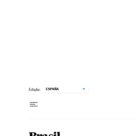
Pular para o conteúdo
ESPAÑA
Edição: