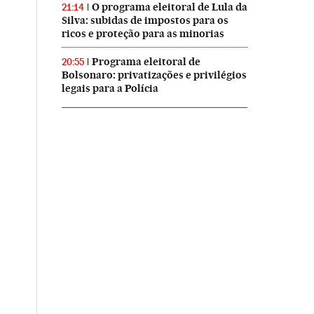
O programa eleitoral de Lula da
21:14
Silva: subidas de impostos para os
ricos e proteção para as minorias
Programa eleitoral de
20:55
Bolsonaro: privatizações e privilégios
legais para a Polícia