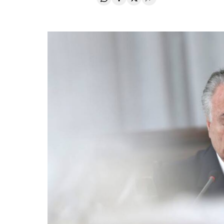
Compartir en Whatsapp
Compartir en Facebook
Compartir en Twitter
Desplegar Redes Soci