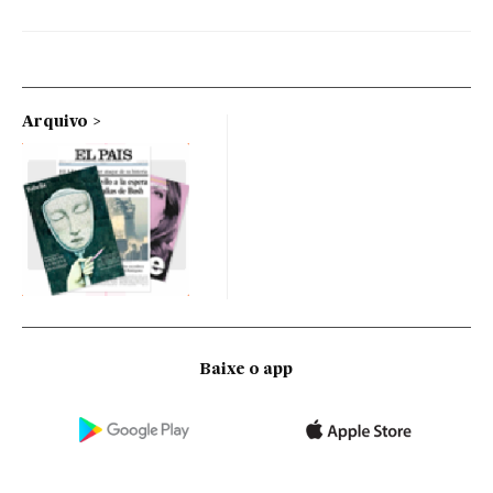
Arquivo
Baixe o app