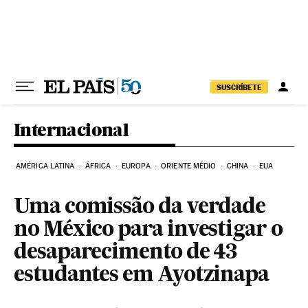
Pular para o conteúdo
SUSCRÍBETE
Internacional
AMÉRICA LATINA
ÁFRICA
EUROPA
ORIENTE MÉDIO
CHINA
EUA
Uma comissão da verdade
no México para investigar o
desaparecimento de 43
estudantes em Ayotzinapa