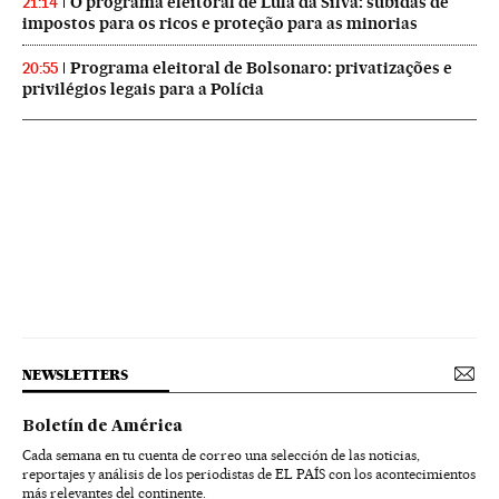
O programa eleitoral de Lula da Silva: subidas de
21:14
impostos para os ricos e proteção para as minorias
Programa eleitoral de Bolsonaro: privatizações e
20:55
privilégios legais para a Polícia
NEWSLETTERS
Boletín de América
Cada semana en tu cuenta de correo una selección de las noticias,
reportajes y análisis de los periodistas de EL PAÍS con los acontecimientos
más relevantes del continente.