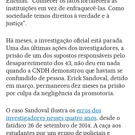
Encinas. “Conhecer os fatos fortalecerá as
instituições em vez de enfraquecê-las. Como
sociedade temos direitos à verdade e à
justiça”.
Há meses, a investigação oficial está parada.
Uma das últimas ações dos investigadores, a
prisão de um dos supostos responsáveis pelo
desaparecimento dos 43, não deu em nada
quando a CNDH demonstrou que haviam se
confundido de pessoa. Erick Sandoval, detido
em março, permaneceu dez meses na prisão
por culpa da negligência da promotoria.
O caso Sandoval ilustra os
erros dos
investigadores nesses quatro anos,
desde o
fatídico 26 de setembro de 2014. A caça aos
estudantes por um grupo de policiais e