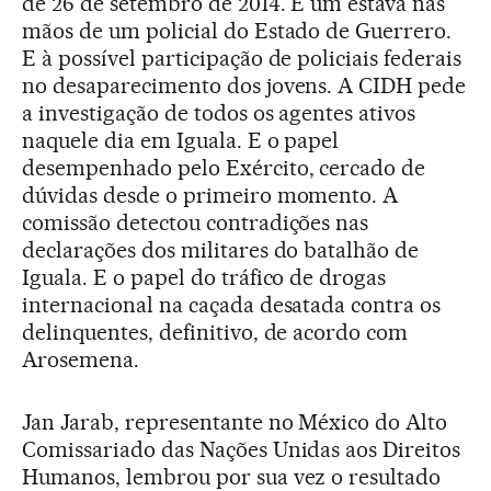
de 26 de setembro de 2014. E um estava nas
mãos de um policial do Estado de Guerrero.
E à possível participação de policiais federais
no desaparecimento dos jovens. A CIDH pede
a investigação de todos os agentes ativos
naquele dia em Iguala. E o papel
desempenhado pelo Exército, cercado de
dúvidas desde o primeiro momento. A
comissão detectou contradições nas
declarações dos militares do batalhão de
Iguala. E o papel do tráfico de drogas
internacional na caçada desatada contra os
delinquentes, definitivo, de acordo com
Arosemena.
Jan Jarab, representante no México do Alto
Comissariado das Nações Unidas aos Direitos
Humanos, lembrou por sua vez o resultado