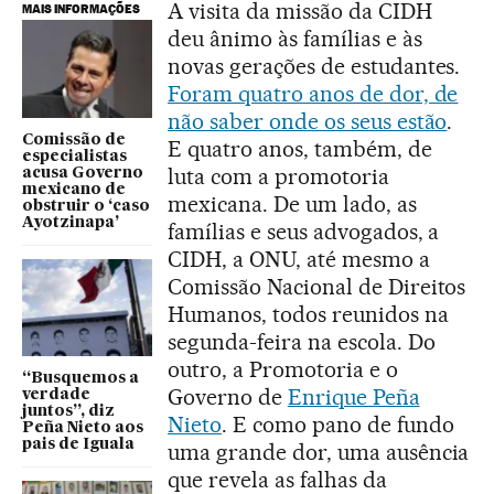
A visita da missão da CIDH
MAIS INFORMAÇÕES
deu ânimo às famílias e às
novas gerações de estudantes.
Foram quatro anos de dor, de
não saber onde os seus estão
.
Comissão de
E quatro anos, também, de
especialistas
luta com a promotoria
acusa Governo
mexicano de
mexicana. De um lado, as
obstruir o ‘caso
Ayotzinapa’
famílias e seus advogados, a
CIDH, a ONU, até mesmo a
Comissão Nacional de Direitos
Humanos, todos reunidos na
segunda-feira na escola. Do
outro, a Promotoria e o
“Busquemos a
Governo de
Enrique Peña
verdade
juntos”, diz
Nieto
. E como pano de fundo
Peña Nieto aos
pais de Iguala
uma grande dor, uma ausência
que revela as falhas da