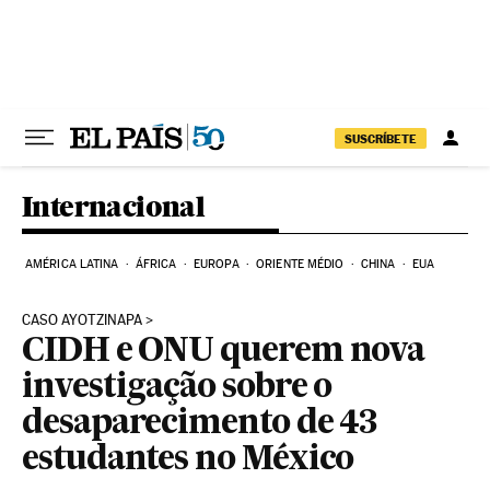
Pular para o conteúdo
SUSCRÍBETE
Internacional
AMÉRICA LATINA
ÁFRICA
EUROPA
ORIENTE MÉDIO
CHINA
EUA
CASO AYOTZINAPA
CIDH e ONU querem nova
investigação sobre o
desaparecimento de 43
estudantes no México