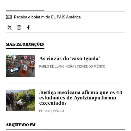
Receba o boletim do EL PAÍS América
Internacional El País Brasil en Twitter
Internacional El País Brasil en Instagram
Internacional El País Brasil en Facebook
MAIS INFORMAÇÕES
As cinzas do ‘caso Iguala’
PABLO DE LLANO NEIRA
| CIDADE DO MÉXICO
Justiça mexicana afirma que os 43
estudantes de Ayotzinapa foram
executados
EL PAÍS
| MÉXICO
ARQUIVADO EM