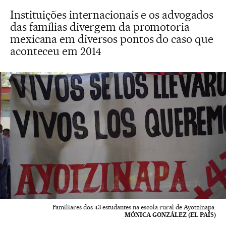
Instituições internacionais e os advogados
das famílias divergem da promotoria
mexicana em diversos pontos do caso que
aconteceu em 2014
Familiares dos 43 estudantes na escola rural de Ayotzinapa.
MÓNICA GONZÁLEZ (EL PAÍS)