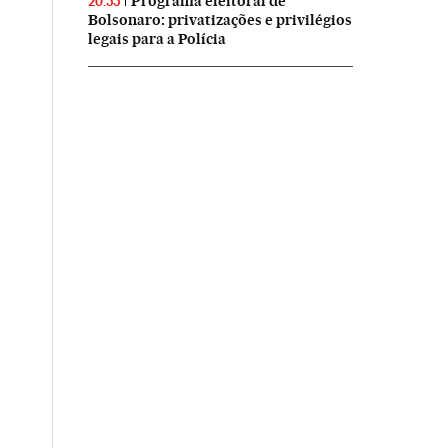
Programa eleitoral de
20:55
Bolsonaro: privatizações e privilégios
legais para a Polícia