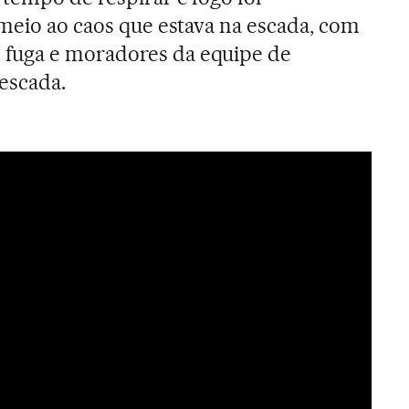
 meio ao caos que estava na escada, com
fuga e moradores da equipe de
 escada.