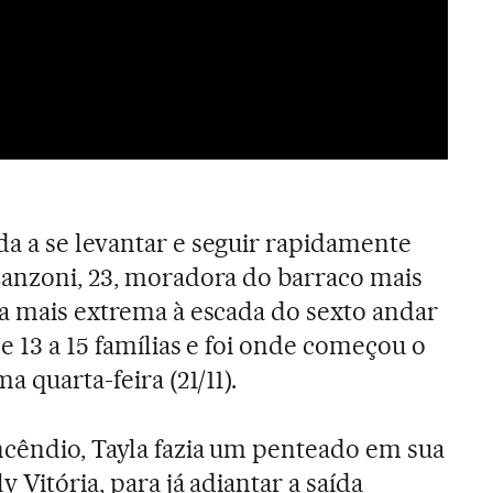
a a se levantar e seguir rapidamente
Lanzoni, 23, moradora do barraco mais
na mais extrema à escada do sexto andar
e 13 a 15 famílias e foi onde começou o
a quarta-feira (21/11).
ncêndio, Tayla fazia um penteado em sua
y Vitória, para já adiantar a saída