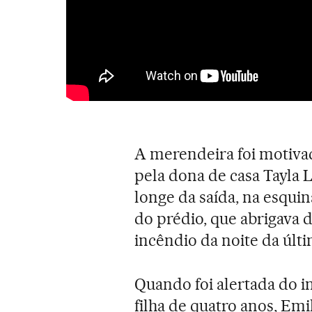
A merendeira foi motivad
pela dona de casa Tayla 
longe da saída, na esqui
do prédio, que abrigava d
incêndio da noite da últim
Quando foi alertada do i
filha de quatro anos, Emil