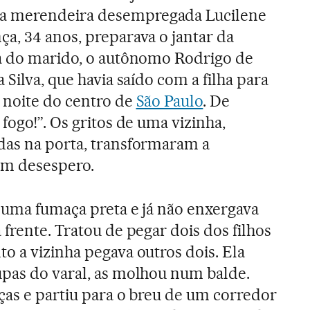
 merendeira desempregada Lucilene
a, 34 anos, preparava o jantar da
ra do marido, o autônomo Rodrigo de
 Silva, que havia saído com a filha para
 noite do centro de
São Paulo
. De
 fogo!”. Os gritos de uma vizinha,
das na porta, transformaram a
em desespero.
u uma fumaça preta e já não enxergava
 frente. Tratou de pegar dois dos filhos
o a vizinha pegava outros dois. Ela
upas do varal, as molhou num balde.
ças e partiu para o breu de um corredor