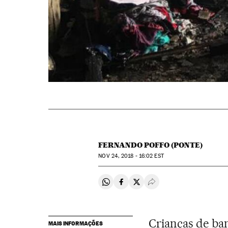
FERNANDO POFFO (PONTE)
NOV
24, 2018 - 16:02
EST
Compartir en Whatsapp
Compartir en Facebook
Compartir en Twitter
Desplegar Redes Soci
Crianças de ba
MAIS INFORMAÇÕES