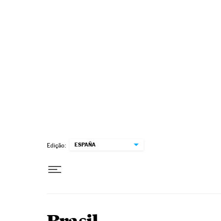
Pular para o conteúdo
ESPAÑA
Edição: