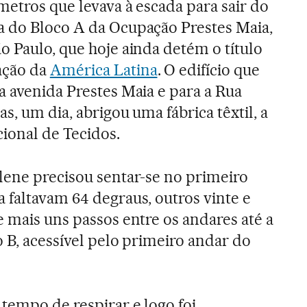
metros que levava à escada para sair do
a do Bloco A da Ocupação Prestes Maia,
o Paulo, que hoje ainda detém o título
ação da
América Latina
. O edifício que
a avenida Prestes Maia e para a Rua
as, um dia, abrigou uma fábrica têxtil, a
onal de Tecidos.
lene precisou sentar-se no primeiro
 faltavam 64 degraus, outros vinte e
e mais uns passos entre os andares até a
o B, acessível pelo primeiro andar do
tempo de respirar e logo foi