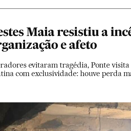
stes Maia resistiu a in
ganização e afeto
adores evitaram tragédia, Ponte visit
atina com exclusividade: houve perda ma