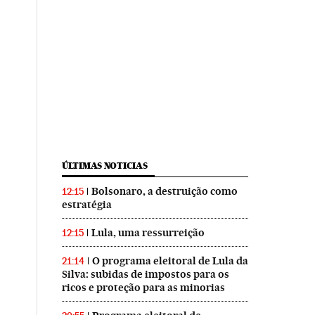
ÚLTIMAS NOTICIAS
Bolsonaro, a destruição como
12:15
estratégia
Lula, uma ressurreição
12:15
O programa eleitoral de Lula da
21:14
Silva: subidas de impostos para os
ricos e proteção para as minorias