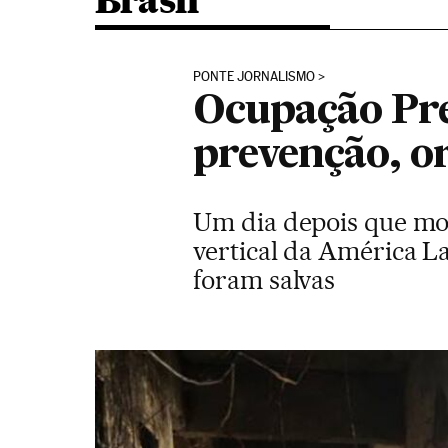
Brasil
PONTE JORNALISMO
Ocupação Pre
prevenção, or
Um dia depois que mor
vertical da América L
foram salvas