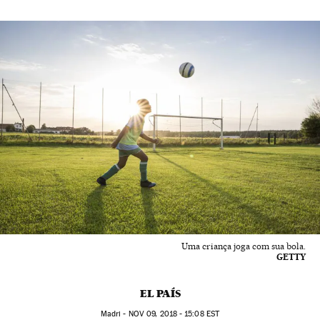
Uma criança joga com sua bola.
GETTY
EL PAÍS
Madri -
NOV
09, 2018 - 15:08
EST