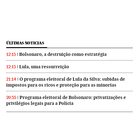
ÚLTIMAS NOTICIAS
Bolsonaro, a destruição como estratégia
12:15
Lula, uma ressurreição
12:15
O programa eleitoral de Lula da Silva: subidas de
21:14
impostos para os ricos e proteção para as minorias
Programa eleitoral de Bolsonaro: privatizações e
20:55
privilégios legais para a Polícia