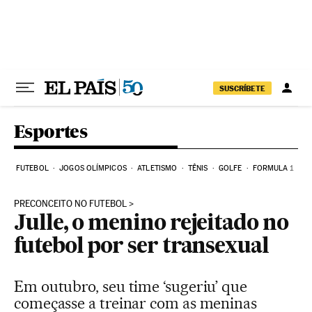
Pular para o conteúdo
SUSCRÍBETE
Esportes
FUTEBOL
JOGOS OLÍMPICOS
ATLETISMO
TÊNIS
GOLFE
FORMULA 1
PRECONCEITO NO FUTEBOL
Julle, o menino rejeitado no
futebol por ser transexual
Em outubro, seu time ‘sugeriu’ que
começasse a treinar com as meninas