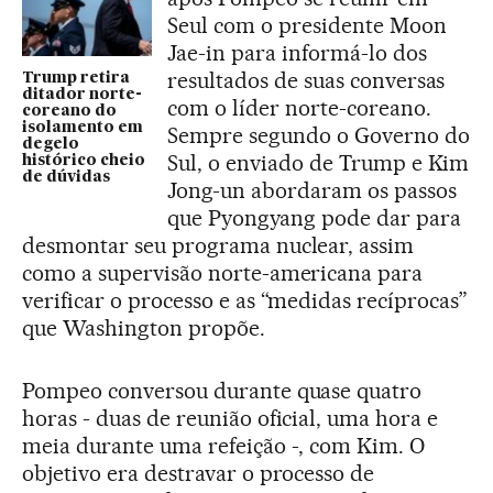
Seul com o presidente Moon
Jae-in para informá-lo dos
resultados de suas conversas
Trump retira
ditador norte-
com o líder norte-coreano.
coreano do
isolamento em
Sempre segundo o Governo do
degelo
Sul, o enviado de Trump e Kim
histórico cheio
de dúvidas
Jong-un abordaram os passos
que Pyongyang pode dar para
desmontar seu programa nuclear, assim
como a supervisão norte-americana para
verificar o processo e as “medidas recíprocas”
que Washington propõe.
Pompeo conversou durante quase quatro
horas - duas de reunião oficial, uma hora e
meia durante uma refeição -, com Kim. O
objetivo era destravar o processo de