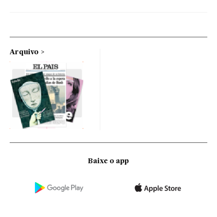
Arquivo
Baixe o app