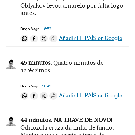
Oblyakov levou amarelo por falta logo
antes.
Diogo Magri
16:52
Añadir EL PAÍS en Google
Compartir en Whatsapp
Compartir en Facebook
Compartir en Twitter
Desplegar Redes Sociales
45 minutos.
Quatro minutos de
acréscimos.
Diogo Magri
16:49
Añadir EL PAÍS en Google
Compartir en Whatsapp
Compartir en Facebook
Compartir en Twitter
Desplegar Redes Sociales
44 minutos. NA TRAVE DE NOVO!
Odriozola cruza da linha de fundo,