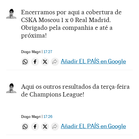
Encerramos por aqui a cobertura de
CSKA Moscou 1 x 0 Real Madrid.
Obrigado pela companhia e até a
próxima!
Diogo Magri
17:27
Añadir EL PAÍS en Google
Compartir en Whatsapp
Compartir en Facebook
Compartir en Twitter
Desplegar Redes Sociales
Aqui os outros resultados da terça-feira
de Champions League!
Diogo Magri
17:26
Añadir EL PAÍS en Google
Compartir en Whatsapp
Compartir en Facebook
Compartir en Twitter
Desplegar Redes Sociales