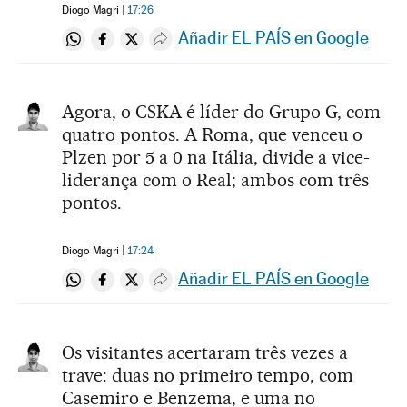
Diogo Magri
17:26
Añadir EL PAÍS en Google
Compartir en Whatsapp
Compartir en Facebook
Compartir en Twitter
Desplegar Redes Sociales
Agora, o CSKA é líder do Grupo G, com
quatro pontos. A Roma, que venceu o
Plzen por 5 a 0 na Itália, divide a vice-
liderança com o Real; ambos com três
pontos.
Diogo Magri
17:24
Añadir EL PAÍS en Google
Compartir en Whatsapp
Compartir en Facebook
Compartir en Twitter
Desplegar Redes Sociales
Os visitantes acertaram três vezes a
trave: duas no primeiro tempo, com
Casemiro e Benzema, e uma no