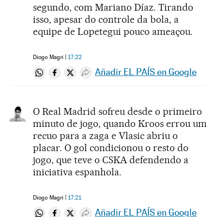
segundo, com Mariano Díaz. Tirando
isso, apesar do controle da bola, a
equipe de Lopetegui pouco ameaçou.
Diogo Magri
17:22
Añadir EL PAÍS en Google
Compartir en Whatsapp
Compartir en Facebook
Compartir en Twitter
Desplegar Redes Sociales
O Real Madrid sofreu desde o primeiro
minuto de jogo, quando Kroos errou um
recuo para a zaga e Vlasic abriu o
placar. O gol condicionou o resto do
jogo, que teve o CSKA defendendo a
iniciativa espanhola.
Diogo Magri
17:21
Añadir EL PAÍS en Google