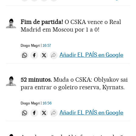
Compartir en Whatsapp
Compartir en Facebook
Compartir en Twitter
Desplegar Redes Sociales
Fim de partida!
O CSKA vence o Real
Madrid em Moscou por 1 a 0!
Diogo Magri
16:57
Añadir EL PAÍS en Google
Compartir en Whatsapp
Compartir en Facebook
Compartir en Twitter
Desplegar Redes Sociales
52 minutos.
Muda o CSKA: Oblyakov sai
para entrar o goleiro reserva, Kyrnats.
Diogo Magri
16:56
Añadir EL PAÍS en Google
Compartir en Whatsapp
Compartir en Facebook
Compartir en Twitter
Desplegar Redes Sociales