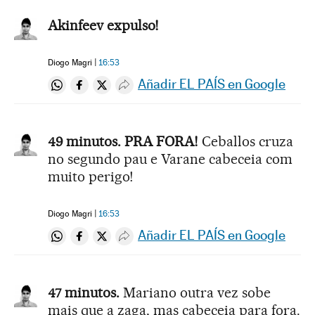
Akinfeev expulso!
Diogo Magri
16:53
Añadir EL PAÍS en Google
Compartir en Whatsapp
Compartir en Facebook
Compartir en Twitter
Desplegar Redes Sociales
49 minutos. PRA FORA!
Ceballos cruza
no segundo pau e Varane cabeceia com
muito perigo!
Diogo Magri
16:53
Añadir EL PAÍS en Google
Compartir en Whatsapp
Compartir en Facebook
Compartir en Twitter
Desplegar Redes Sociales
47 minutos.
Mariano outra vez sobe
mais que a zaga, mas cabeceia para fora.