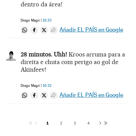
dentro da área!
Diogo Magri
16:35
Añadir EL PAÍS en Google
Compartir en Whatsapp
Compartir en Facebook
Compartir en Twitter
Desplegar Redes Sociales
28 minutos. Uhh!
Kroos arruma para a
direita e chuta com perigo ao gol de
Akinfeev!
Diogo Magri
16:32
Añadir EL PAÍS en Google
Compartir en Whatsapp
Compartir en Facebook
Compartir en Twitter
Desplegar Redes Sociales
1
2
3
4