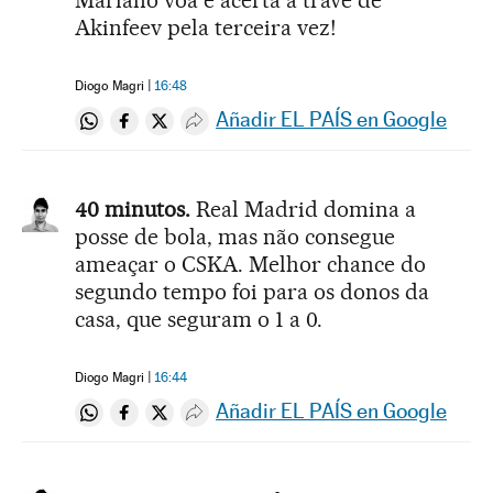
Mariano voa e acerta a trave de
Akinfeev pela terceira vez!
Diogo Magri
16:48
Añadir EL PAÍS en Google
Compartir en Whatsapp
Compartir en Facebook
Compartir en Twitter
Desplegar Redes Sociales
40 minutos.
Real Madrid domina a
posse de bola, mas não consegue
ameaçar o CSKA. Melhor chance do
segundo tempo foi para os donos da
casa, que seguram o 1 a 0.
Diogo Magri
16:44
Añadir EL PAÍS en Google
Compartir en Whatsapp
Compartir en Facebook
Compartir en Twitter
Desplegar Redes Sociales