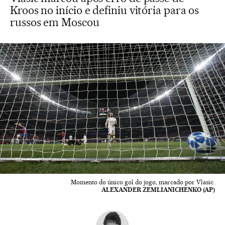
Kroos no início e definiu vitória para os
russos em Moscou
Momento do único gol do jogo, marcado por Vlasic.
ALEXANDER ZEMLIANICHENKO (AP)