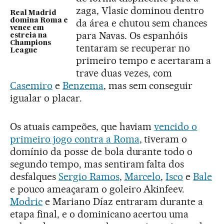
zaga, Vlasic dominou dentro
Real Madrid
domina Roma e
da área e chutou sem chances
vence em
para Navas. Os espanhóis
estreia na
Champions
tentaram se recuperar no
League
primeiro tempo e acertaram a
trave duas vezes, com
Casemiro
e
Benzema
, mas sem conseguir
igualar o placar.
Os atuais campeões, que haviam
vencido o
primeiro jogo contra a Roma
, tiveram o
domínio da posse de bola durante todo o
segundo tempo, mas sentiram falta dos
desfalques
Sergio Ramos
,
Marcelo
,
Isco
e
Bale
e pouco ameaçaram o goleiro Akinfeev.
Modric
e Mariano Díaz entraram durante a
etapa final, e o dominicano acertou uma