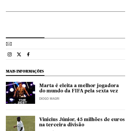
Esportes El País Brasil en Instagram
Esportes El País Brasil en Twitter
Esportes El País Brasil en Facebook
MAIS INFORMAÇÕES
Marta é eleita a melhor jogadora
do mundo da FIFA pela sexta vez
DIOGO MAGRI
Vinicius Júnior, 45 milhões de euros
na terceira divisão