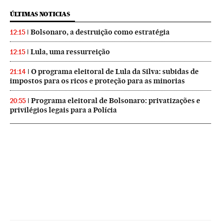
ÚLTIMAS NOTICIAS
Bolsonaro, a destruição como estratégia
12:15
Lula, uma ressurreição
12:15
O programa eleitoral de Lula da Silva: subidas de
21:14
impostos para os ricos e proteção para as minorias
Programa eleitoral de Bolsonaro: privatizações e
20:55
privilégios legais para a Polícia