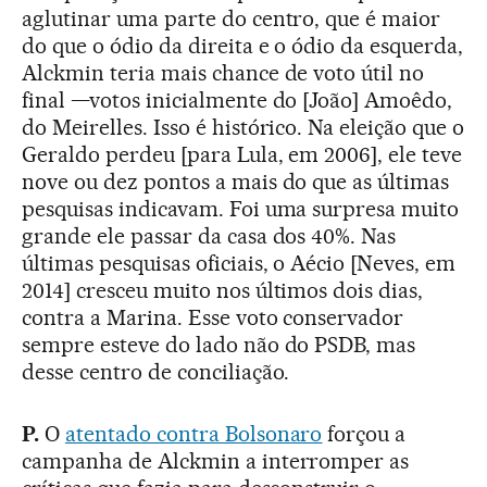
aglutinar uma parte do centro, que é maior
do que o ódio da direita e o ódio da esquerda,
Alckmin teria mais chance de voto útil no
final —votos inicialmente do [João] Amoêdo,
do Meirelles. Isso é histórico. Na eleição que o
Geraldo perdeu [para Lula, em 2006], ele teve
nove ou dez pontos a mais do que as últimas
pesquisas indicavam. Foi uma surpresa muito
grande ele passar da casa dos 40%. Nas
últimas pesquisas oficiais, o Aécio [Neves, em
2014] cresceu muito nos últimos dois dias,
contra a Marina. Esse voto conservador
sempre esteve do lado não do PSDB, mas
desse centro de conciliação.
P.
O
atentado contra Bolsonaro
forçou a
campanha de Alckmin a interromper as