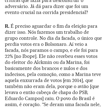
críticas que fazia para desconstruir o
adversário. Já dá para dizer que foi um
evento crucial na corrida presidencial?
R.
É preciso aguardar o fim da eleição para
dizer isso. Nós fazemos um trabalho de
grupo controle. No dia da facada, o único que
perdia votos era o Bolsonaro. Aí veio a
facada, nós paramos o campo, e ele foi para
22% [no Ibope]. Ele não recebeu esses votos
do eleitor do Alckmin ou da Marina, foi
basicamente dos brancos e nulos e dos
indecisos, pela comoção, como a Marina teve
aquela enxurrada de votos [em 2014], que
também não eram dela, porque o avião [que
levava o então cabeça de chapa do PSB,
Eduardo Campos] caiu. O povo do Brasil é
assim, é coração. “Se deram uma facada nele,