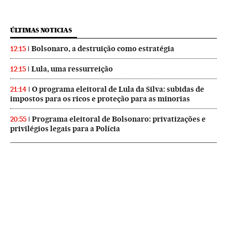
ÚLTIMAS NOTICIAS
Bolsonaro, a destruição como estratégia
12:15
Lula, uma ressurreição
12:15
O programa eleitoral de Lula da Silva: subidas de
21:14
impostos para os ricos e proteção para as minorias
Programa eleitoral de Bolsonaro: privatizações e
20:55
privilégios legais para a Polícia