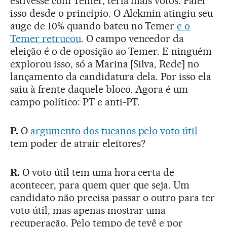
estivesse com Temer, teria mais votos. Falei
isso desde o princípio. O Alckmin atingiu seu
auge de 10% quando bateu no Temer
e o
Temer retrucou
. O campo vencedor da
eleição é o de oposição ao Temer. E ninguém
explorou isso, só a Marina [Silva, Rede] no
lançamento da candidatura dela. Por isso ela
saiu à frente daquele bloco. Agora é um
campo político: PT e anti-PT.
P.
O
argumento dos tucanos pelo voto útil
tem poder de atrair eleitores?
R.
O voto útil tem uma hora certa de
acontecer, para quem quer que seja. Um
candidato não precisa passar o outro para ter
voto útil, mas apenas mostrar uma
recuperação. Pelo tempo de tevê e por