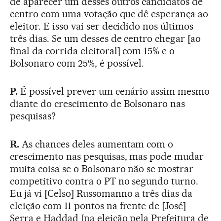
de aparecer um desses outros candidatos de
centro com uma votação que dê esperança ao
eleitor. E isso vai ser decidido nos últimos
três dias. Se um desses de centro chegar [ao
final da corrida eleitoral] com 15% e o
Bolsonaro com 25%, é possível.
P.
É possível prever um cenário assim mesmo
diante do crescimento de Bolsonaro nas
pesquisas?
R.
As chances deles aumentam com o
crescimento nas pesquisas, mas pode mudar
muita coisa se o Bolsonaro não se mostrar
competitivo contra o PT no segundo turno.
Eu já vi [Celso] Russomanno a três dias da
eleição com 11 pontos na frente de [José]
Serra e Haddad [na eleição pela Prefeitura de