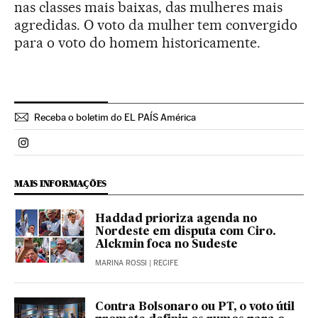
nas classes mais baixas, das mulheres mais
agredidas. O voto da mulher tem convergido
para o voto do homem historicamente.
Receba o boletim do EL PAÍS América
Politica El País Brasil en Instagram
MAIS INFORMAÇÕES
Haddad prioriza agenda no
Nordeste em disputa com Ciro.
Alckmin foca no Sudeste
MARINA ROSSI
| RECIFE
Contra Bolsonaro ou PT, o voto útil