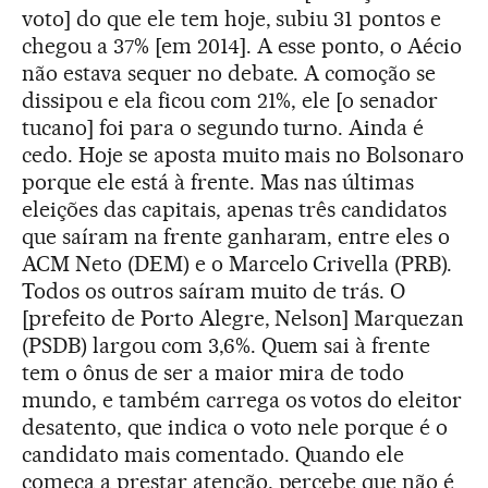
voto] do que ele tem hoje, subiu 31 pontos e
chegou a 37% [em 2014]. A esse ponto, o Aécio
não estava sequer no debate. A comoção se
dissipou e ela ficou com 21%, ele [o senador
tucano] foi para o segundo turno. Ainda é
cedo. Hoje se aposta muito mais no Bolsonaro
porque ele está à frente. Mas nas últimas
eleições das capitais, apenas três candidatos
que saíram na frente ganharam, entre eles o
ACM Neto (DEM) e o Marcelo Crivella (PRB).
Todos os outros saíram muito de trás. O
[prefeito de Porto Alegre, Nelson] Marquezan
(PSDB) largou com 3,6%. Quem sai à frente
tem o ônus de ser a maior mira de todo
mundo, e também carrega os votos do eleitor
desatento, que indica o voto nele porque é o
candidato mais comentado. Quando ele
começa a prestar atenção, percebe que não é