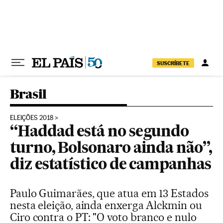
Pular para o conteúdo
SUSCRÍBETE
Brasil
ELEIÇÕES 2018
“Haddad está no segundo
turno, Bolsonaro ainda não”,
diz estatístico de campanhas
Paulo Guimarães, que atua em 13 Estados
nesta eleição, ainda enxerga Alckmin ou
Ciro contra o PT: "O voto branco e nulo