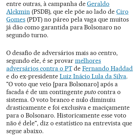
entre outras, à campanha de
Geraldo
Alckmin
(PSDB), que ele põe ao lado de
Ciro
Gomes
(PDT) no páreo pela vaga que muitos
já dão como garantida para Bolsonaro no
segundo turno.
O desafio de adversários mais ao centro,
segundo ele, é se provar
melhores
adversários contra o PT
de
Fernando Haddad
e do ex-presidente
Luiz Inácio Lula da Silva
.
"O voto que veio [para Bolsonaro] após a
facada é de um contingente
puto
contra o
sistema. O voto branco e nulo diminuiu
drasticamente e foi exclusiva e maciçamente
para o Bolsonaro. Historicamente esse voto
não é dele", diz o estatístico na entrevista que
segue abaixo.