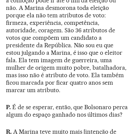
a comoção pode ir até o fim da eleição ou
não. A Marina desmorona toda eleição
porque ela não tem atributos de voto:
firmeza, experiência, competência,
autoridade, coragem. São 36 atributos de
votos que compõem um candidato a
presidente da República. Não sou eu que
estou julgando a Marina, é isso que o eleitor
fala. Ela tem imagem de guerreira, uma
mulher de origem muito pobre, batalhadora,
mas isso não é atributo de voto. Ela também
ficou marcada por ficar quatro anos sem
marcar um atributo.
P.
É de se esperar, então, que Bolsonaro perca
algum do espaço ganhado nos últimos dias?
R.
A Marina teve muito mais [intenção de