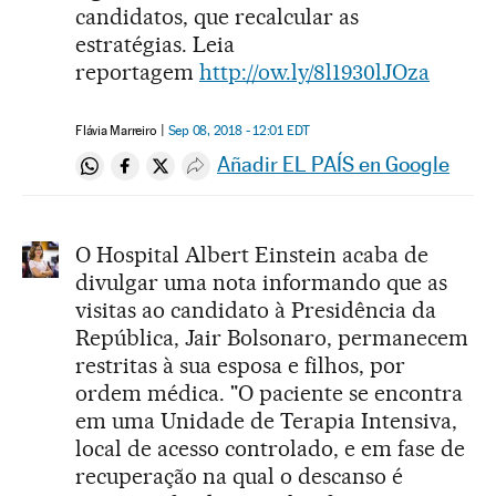
candidatos, que recalcular as
estratégias. Leia
reportagem
http://ow.ly/8l1930lJOza
Flávia Marreiro
Sep 08, 2018 - 12:01
EDT
Añadir EL PAÍS en Google
Compartir en Whatsapp
Compartir en Facebook
Compartir en Twitter
Desplegar Redes Sociales
O Hospital Albert Einstein acaba de
divulgar uma nota informando que as
visitas ao candidato à Presidência da
República, Jair Bolsonaro, permanecem
restritas à sua esposa e filhos, por
ordem médica. "O paciente se encontra
em uma Unidade de Terapia Intensiva,
local de acesso controlado, e em fase de
recuperação na qual o descanso é