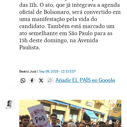
das 11h. O ato, que já integrava a agenda
oficial de Bolsonaro, será convertido em
uma manifestação pela vida do
candidato. Também está marcado um
ato semelhante em São Paulo para as
15h deste domingo, na Avenida
Paulista.
Beatriz Jucá
Sep 08, 2018 - 12:33
EDT
Añadir EL PAÍS en Google
Compartir en Whatsapp
Compartir en Facebook
Compartir en Twitter
Desplegar Redes Sociales