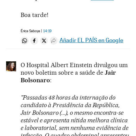
Boa tarde!
Érica Saboya
14:19
Añadir EL PAÍS en Google
Compartir en Whatsapp
Compartir en Facebook
Compartir en Twitter
Desplegar Redes Sociales
O Hospital Albert Einstein divulgou um
novo boletim sobre a saúde de
Jair
Bolsonaro
:
"Passadas 48 horas da internação do
candidato à Presidência da República,
Jair Bolsonaro (...), o mesmo encontra-se
estável e apresenta nítida melhora clínica
e laboratorial, sem nenhuma evidência de
infecção. O quadro abdominal apresentou