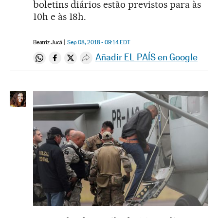
boletins diários estão previstos para às
10h e às 18h.
Beatriz Jucá
Sep 08, 2018 - 09:14
EDT
Añadir EL PAÍS en Google
Compartir en Whatsapp
Compartir en Facebook
Compartir en Twitter
Desplegar Redes Sociales