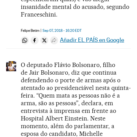
insanidade mental do acusado, segundo
Franceschini.
Felipe Betim
Sep 07, 2018 - 16:20
EDT
Añadir EL PAÍS en Google
Compartir en Whatsapp
Compartir en Facebook
Compartir en Twitter
Desplegar Redes Sociales
O deputado Flávio Bolsonaro, filho
de Jair Bolsonaro, diz que continua
defendendo o porte de armas após o
atentado ao presidenciável nesta quinta-
feira. “Quem mata as pessoas não é a
arma, são as pessoas”, declara, em
entrevista à imprensa em frente ao
Hospital Albert Einstein. Neste
momento, além do parlamentar, a
esposa do candidato, Michelle