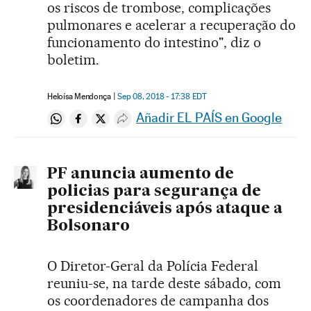
os riscos de trombose, complicações
pulmonares e acelerar a recuperação do
funcionamento do intestino", diz o
boletim.
Heloísa Mendonça
Sep 08, 2018 - 17:38
EDT
Añadir EL PAÍS en Google
Compartir en Whatsapp
Compartir en Facebook
Compartir en Twitter
Desplegar Redes Sociales
PF anuncia aumento de
policias para segurança de
presidenciáveis após ataque a
Bolsonaro
O Diretor-Geral da Polícia Federal
reuniu-se, na tarde deste sábado, com
os coordenadores de campanha dos