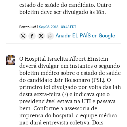
estado de saúde do candidato. Outro
boletim deve ser divulgado às 18h.
Beatriz Jucá
Sep 08, 2018 - 09:43
EDT
Añadir EL PAÍS en Google
Compartir en Whatsapp
Compartir en Facebook
Compartir en Twitter
Desplegar Redes Sociales
O Hospital Israelita Albert Einstein
deverá divulgar em instantes o segundo
boletim médico sobre o estado de saúde
do candidato Jair Bolsonaro (PSL). O
primeiro foi divulgado por volta das 14h
desta sexta-feira (7) e indicava que o
presidenciável estava na UTI e passava
bem. Conforme a assessoria de
imprensa do hospital, a equipe médica
não dará entrevista coletiva. Dois