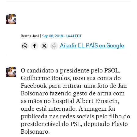
Beatriz Jucá
Sep 08, 2018 - 14:41
EDT
Añadir EL PAÍS en Google
Compartir en Whatsapp
Compartir en Facebook
Compartir en Twitter
Desplegar Redes Sociales
O candidato a presidente pelo PSOL,
Guilherme Boulos, usou sua conta do
Facebook para criticar uma foto de Jair
Bolsonaro fazendo gesto de arma com
as mãos no hospital Albert Einstein,
onde está internado. A imagem foi
publicada nas redes sociais pelo filho do
presidenciável do PSL, deputado Flávio
Bolsonaro.