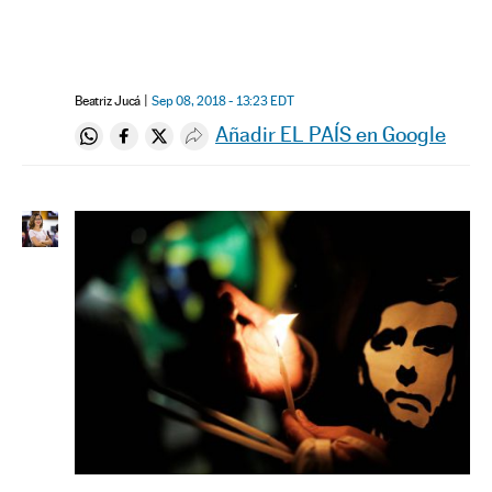
Beatriz Jucá
Sep 08, 2018 - 13:23
EDT
Añadir EL PAÍS en Google
Compartir en Whatsapp
Compartir en Facebook
Compartir en Twitter
Desplegar Redes Sociales