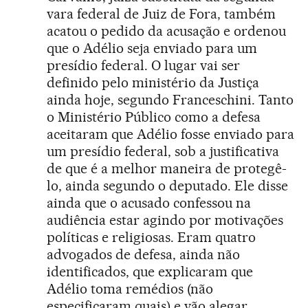
vara federal de Juiz de Fora, também
acatou o pedido da acusação e ordenou
que o Adélio seja enviado para um
presídio federal. O lugar vai ser
definido pelo ministério da Justiça
ainda hoje, segundo Franceschini. Tanto
o Ministério Público como a defesa
aceitaram que Adélio fosse enviado para
um presídio federal, sob a justificativa
de que é a melhor maneira de protegê-
lo, ainda segundo o deputado. Ele disse
ainda que o acusado confessou na
audiência estar agindo por motivações
políticas e religiosas. Eram quatro
advogados de defesa, ainda não
identificados, que explicaram que
Adélio toma remédios (não
especificaram quais) e vão alegar