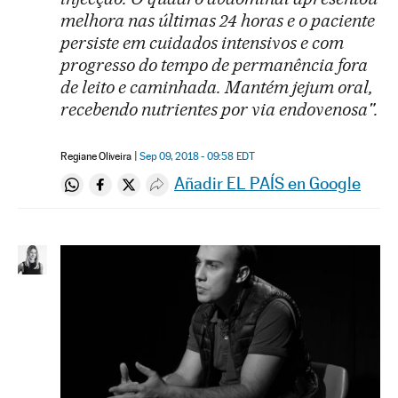
melhora nas últimas 24 horas e o paciente
persiste em cuidados intensivos e com
progresso do tempo de permanência fora
de leito e caminhada. Mantém jejum oral,
recebendo nutrientes por via endovenosa".
Regiane Oliveira
Sep 09, 2018 - 09:58
EDT
Añadir EL PAÍS en Google
Compartir en Whatsapp
Compartir en Facebook
Compartir en Twitter
Desplegar Redes Sociales