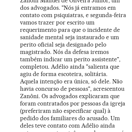
Zanôni Manuel de Oliveira Júnior, um
dos advogados. "Nós já entramos em
contato com psiquiatras, e segunda-feira
vamos trazer por escrito um
requerimento para que o incidente de
sanidade mental seja instaurado e um
perito oficial seja designado pelo
magistrado. Nós da defesa iremos
também indicar um perito assistente",
completou. Adélio ainda "salienta que
agiu de forma escoteira, solitária.
Aquela intenção era única, só dele. Não
havia concurso de pessoas", acrescentou
Zanôni. Os advogados explicaram que
foram contratados por pessoas da igreja
(preferiram não especificar qual) à
pedido dos familiares do acusado. Um
deles teve contato com Adélio ainda