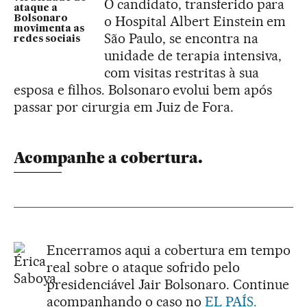
O candidato, transferido para
ataque a
o Hospital Albert Einstein em
Bolsonaro
movimenta as
São Paulo, se encontra na
redes sociais
unidade de terapia intensiva,
com visitas restritas à sua
esposa e filhos. Bolsonaro evolui bem após
passar por cirurgia em Juiz de Fora.
Acompanhe a cobertura.
Encerramos aqui a cobertura em tempo
real sobre o ataque sofrido pelo
presidenciável Jair Bolsonaro. Continue
acompanhando o caso no
EL PAÍS.