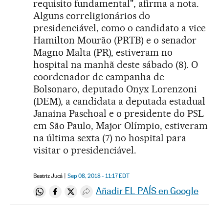
requisito fundamental", afirma a nota.
Alguns correligionários do
presidenciável, como o candidato a vice
Hamilton Mourão (PRTB) e o senador
Magno Malta (PR), estiveram no
hospital na manhã deste sábado (8). O
coordenador de campanha de
Bolsonaro, deputado Onyx Lorenzoni
(DEM), a candidata a deputada estadual
Janaina Paschoal e o presidente do PSL
em São Paulo, Major Olímpio, estiveram
na última sexta (7) no hospital para
visitar o presidenciável.
Beatriz Jucá
Sep 08, 2018 - 11:17
EDT
Añadir EL PAÍS en Google
Compartir en Whatsapp
Compartir en Facebook
Compartir en Twitter
Desplegar Redes Sociales