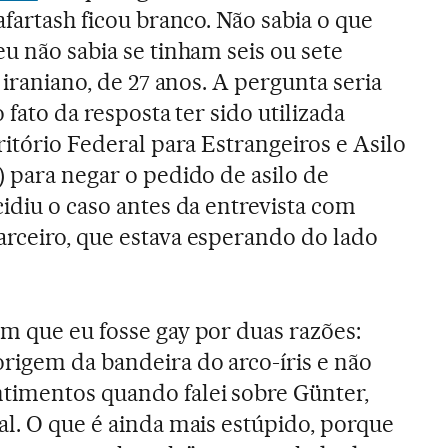
Jafartash ficou branco. Não sabia o que
u não sabia se tinham seis ou sete
o iraniano, de 27 anos. A pergunta seria
o fato da resposta ter sido utilizada
ritório Federal para Estrangeiros e Asilo
) para negar o pedido de asilo de
idiu o caso antes da entrevista com
rceiro, que estava esperando do lado
m que eu fosse gay por duas razões:
rigem da bandeira do arco-íris e não
timentos quando falei sobre Günter,
al. O que é ainda mais estúpido, porque