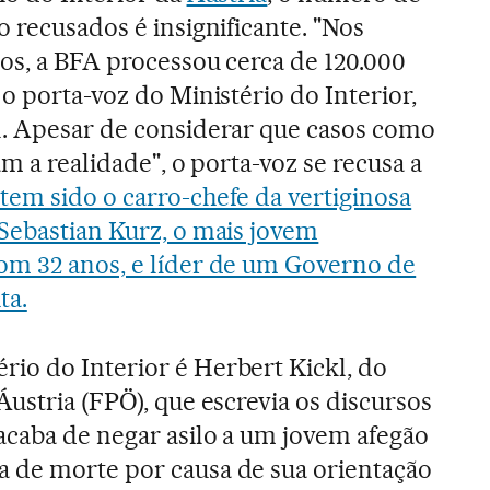
o recusados é insignificante. "Nos
os, a BFA processou cerca de 120.000
 o porta-voz do Ministério do Interior,
l. Apesar de considerar que casos como
am a realidade", o porta-voz se recusa a
tem sido o carro-chefe da vertiginosa
Sebastian Kurz, o mais jovem
om 32 anos, e líder de um Governo de
ta.
io do Interior é Herbert Kickl, do
ustria (FPÖ), que escrevia os discursos
acaba de negar asilo a um jovem afegão
 de morte por causa de sua orientação