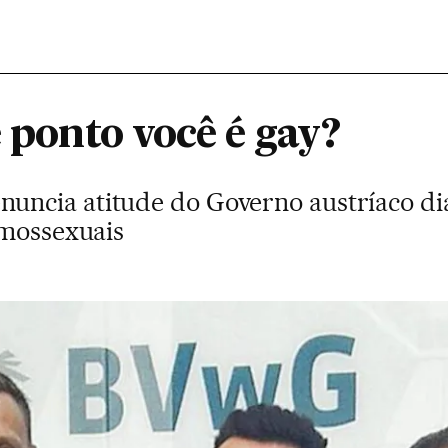
e ponto você é gay?
ncia atitude do Governo austríaco di
omossexuais