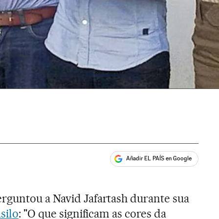
Añadir EL PAÍS en Google
ales
rguntou a Navid Jafartash durante sua
asilo
: "O que significam as cores da