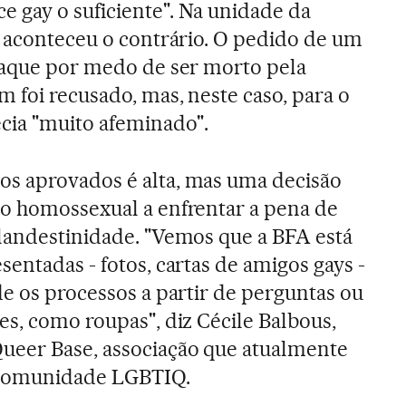
e gay o suficiente". Na unidade da
, aconteceu o contrário. O pedido de um
raque por medo de ser morto pela
 foi recusado, mas, neste caso, para o
cia "muito afeminado".
s aprovados é alta, mas uma decisão
do homossexual a enfrentar a pena de
landestinidade. "Vemos que a BFA está
entadas - fotos, cartas de amigos gays -
de os processos a partir de perguntas ou
es, como roupas", diz Cécile Balbous,
ueer Base, associação que atualmente
 comunidade LGBTIQ.