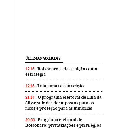
ÚLTIMAS NOTICIAS
Bolsonaro, a destruição como
12:15
estratégia
Lula, uma ressurreição
12:15
O programa eleitoral de Lula da
21:14
Silva: subidas de impostos para os
ricos e proteção para as minorias
Programa eleitoral de
20:55
Bolsonaro: privatizações e privilégios