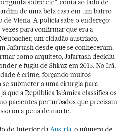
ergunta sobre ele", conta ao lado de
jardim de uma bela casa em um bairro
 de Viena. A polícia sabe o endereço:
 vezes para confirmar que era a
 Neubacher, um cidadão austríaco,
m Jafartash desde que se conheceram.
rmar como arquiteto, Jafartash decidiu
onder e fugiu de Shiraz em 2015. No Irã,
dade é crime, forçando muitos
 se submeter a uma cirurgia para
já que a República Islâmica classifica os
mo pacientes perturbados que precisam
 isso ou a pena de morte.
io do Interior da
Áustria
, o número de