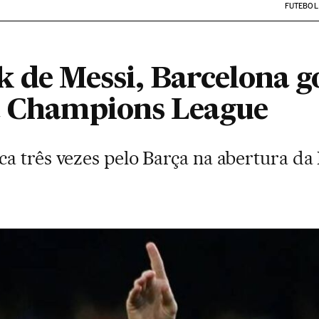
FUTEBOL
k de Messi, Barcelona g
a Champions League
a três vezes pelo Barça na abertura d