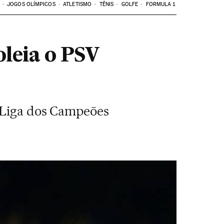
JOGOS OLÍMPICOS
ATLETISMO
TÊNIS
GOLFE
FORMULA 1
oleia o PSV
a Liga dos Campeões