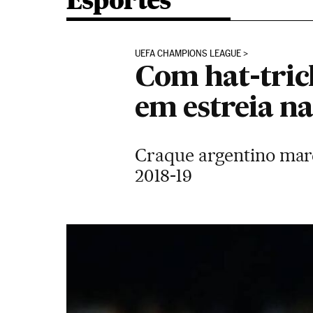
Esportes
UEFA CHAMPIONS LEAGUE
Com hat-tric
em estreia n
Craque argentino marc
2018-19