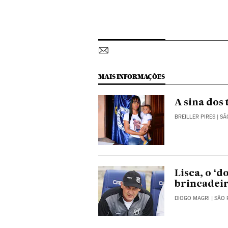
MAIS INFORMAÇÕES
A sina dos
BREILLER PIRES
| SÃ
Lisca, o ‘
brincadeir
DIOGO MAGRI
| SÃO