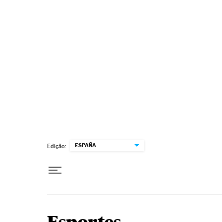
Pular para o conteúdo
ESPAÑA
Edição: