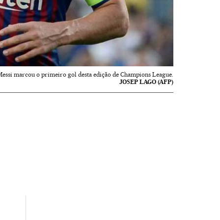
Messi marcou o primeiro gol desta edição de Champions League.
JOSEP LAGO (AFP)