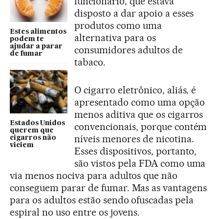
funcionário, que estava
disposto a dar apoio a esses
produtos como uma
Estes alimentos
alternativa para os
podem te
ajudar a parar
consumidores adultos de
de fumar
tabaco.
O cigarro eletrônico, aliás, é
apresentado como uma opção
menos aditiva que os cigarros
Estados Unidos
convencionais, porque contém
querem que
níveis menores de nicotina.
cigarros não
viciem
Esses dispositivos, portanto,
são vistos pela FDA como uma
via menos nociva para adultos que não
conseguem parar de fumar. Mas as vantagens
para os adultos estão sendo ofuscadas pela
espiral no uso entre os jovens.