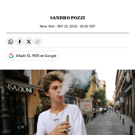
SANDRO POZZI
Nova York -
SEP
13, 2018 - 15:00
EDT
Compartir en Whatsapp
Compartir en Facebook
Compartir en Twitter
Desplegar Redes Sociales
Añadir EL PAÍS en Google