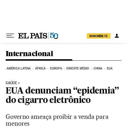
Pular para o conteúdo
SUSCRÍBETE
Internacional
AMÉRICA LATINA
ÁFRICA
EUROPA
ORIENTE MÉDIO
CHINA
EUA
SAÚDE
EUA denunciam “epidemia”
do cigarro eletrônico
Governo ameaça proibir a venda para
menores