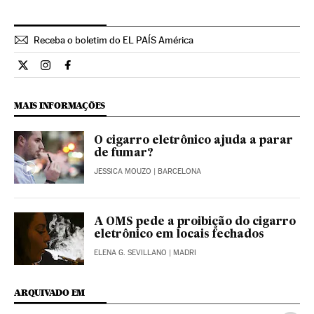
Receba o boletim do EL PAÍS América
Internacional El País Brasil en Twitter
Internacional El País Brasil en Instagram
Internacional El País Brasil en Facebook
MAIS INFORMAÇÕES
O cigarro eletrônico ajuda a parar
de fumar?
JESSICA MOUZO
| BARCELONA
A OMS pede a proibição do cigarro
eletrônico em locais fechados
ELENA G. SEVILLANO
| MADRI
ARQUIVADO EM